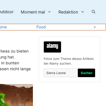
utdoor
Moment mal
Redaktion
eone
Food
>
etwas zu bieten
ung hat.
Fotos zum Thema dieses Artikels
 in bunten
bei Alamy suchen.
ssen nicht lange
Suchen