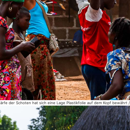
rfe der Schoten hat sich eine Lage Plastikfolie auf dem Kopf bewährt 