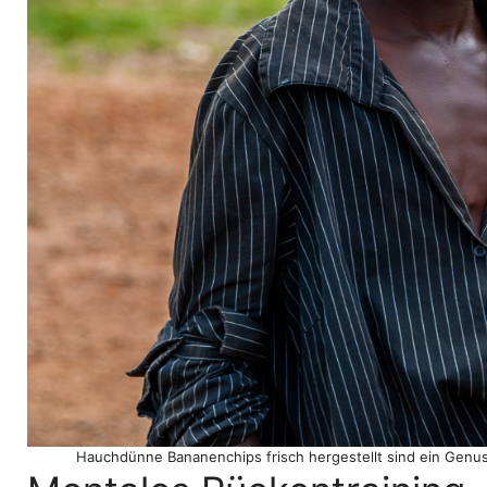
Hauchdünne Bananenchips frisch hergestellt sind ein Genuss