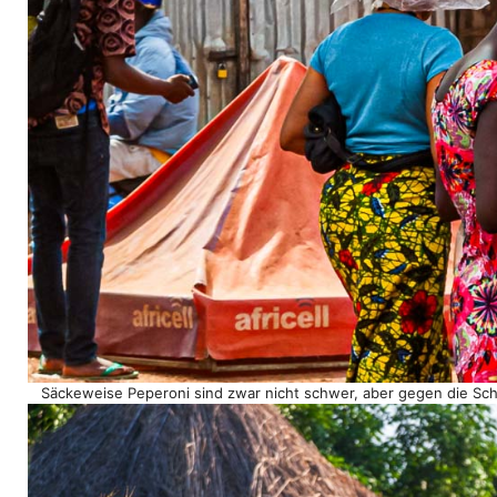
Säckeweise Peperoni sind zwar nicht schwer, aber gegen die Schä