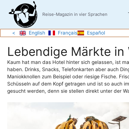
Zum
Inhalt
Reise-Magazin in vier Sprachen
springen
<
English
Français
Español
Lebendige Märkte in 
Kaum hat man das Hotel hinter sich gelassen, ist m
haben. Drinks, Snacks, Telefonkarten aber auch Ding
Maniokknollen zum Beispiel oder riesige Fische. Fri
Schüsseln auf dem Kopf getragen und ist so auch i
gesucht werden, denn sie stellen direkt unter der Wa