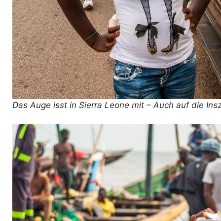
Das Auge isst in Sierra Leone mit – Auch auf die In