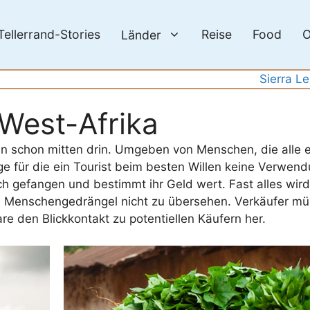
Tellerrand-Stories
Reise
Food
O
Länder
Sierra L
West-Afrika
an schon mitten drin. Umgeben von Menschen, die alle 
e für die ein Tourist beim besten Willen keine Verwend
sch gefangen und bestimmt ihr Geld wert. Fast alles wird
m Menschengedrängel nicht zu übersehen. Verkäufer mü
re den Blickkontakt zu potentiellen Käufern her.