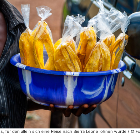
, für den allein sich eine Reise nach Sierra Leone lohnen würde / © F