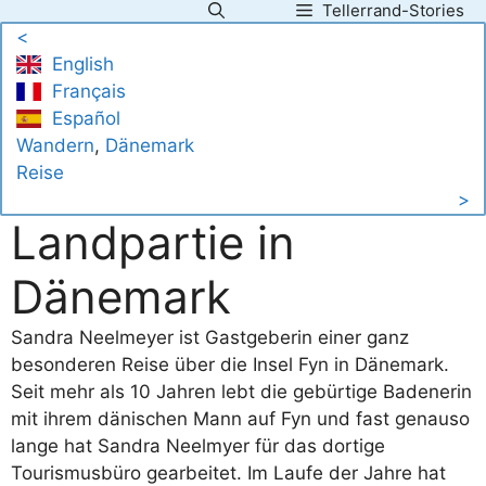
Tellerrand-Stories
Zum
<
Inhalt
English
springen
Français
Español
Wandern
, 
Dänemark
Reise
>
Landpartie in
Dänemark
Sandra Neelmeyer ist Gastgeberin einer ganz
besonderen Reise über die Insel Fyn in Dänemark.
Seit mehr als 10 Jahren lebt die gebürtige Badenerin
mit ihrem dänischen Mann auf Fyn und fast genauso
lange hat Sandra Neelmyer für das dortige
Tourismusbüro gearbeitet. Im Laufe der Jahre hat