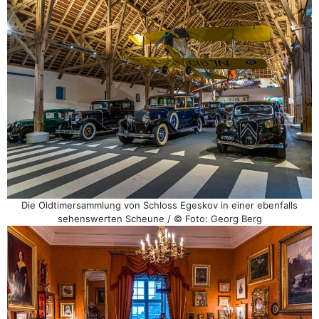
Die Oldtimersammlung von Schloss Egeskov in einer ebenfalls
sehenswerten Scheune / © Foto: Georg Berg