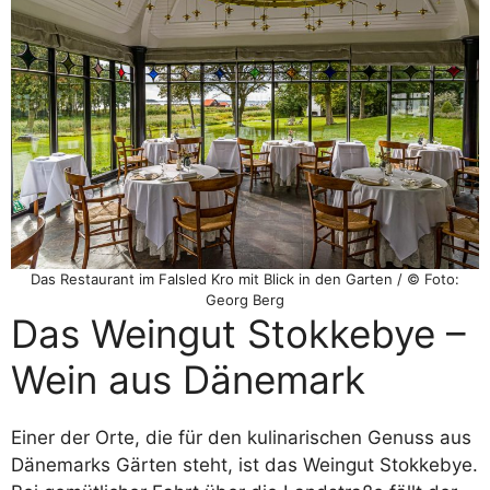
Das Restaurant im Falsled Kro mit Blick in den Garten / © Foto:
Georg Berg
Das Weingut Stokkebye –
Wein aus Dänemark
Einer der Orte, die für den kulinarischen Genuss aus
Dänemarks Gärten steht, ist das Weingut Stokkebye.