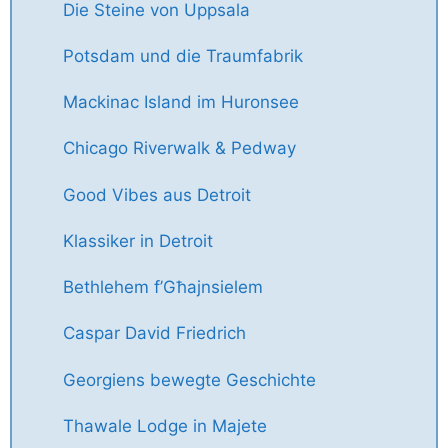
Die Steine von Uppsala
Potsdam und die Traumfabrik
Mackinac Island im Huronsee
Chicago Riverwalk & Pedway
Good Vibes aus Detroit
Klassiker in Detroit
Bethlehem f’Għajnsielem
Caspar David Friedrich
Georgiens bewegte Geschichte
Thawale Lodge in Majete