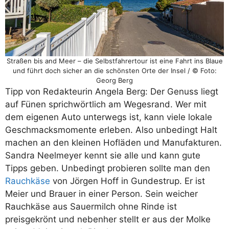
Straßen bis and Meer – die Selbstfahrertour ist eine Fahrt ins Blaue
und führt doch sicher an die schönsten Orte der Insel / © Foto:
Georg Berg
Tipp von Redakteurin Angela Berg: Der Genuss liegt
auf Fünen sprichwörtlich am Wegesrand. Wer mit
dem eigenen Auto unterwegs ist, kann viele lokale
Geschmacksmomente erleben. Also unbedingt Halt
machen an den kleinen Hofläden und Manufakturen.
Sandra Neelmeyer kennt sie alle und kann gute
Tipps geben. Unbedingt probieren sollte man den
Rauchkäse
von Jörgen Hoff in Gundestrup. Er ist
Meier und Brauer in einer Person. Sein weicher
Rauchkäse aus Sauermilch ohne Rinde ist
preisgekrönt und nebenher stellt er aus der Molke