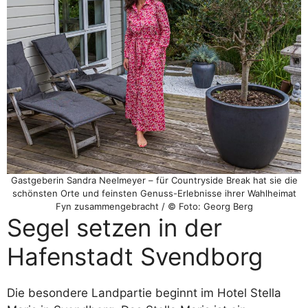
Gastgeberin Sandra Neelmeyer – für Countryside Break hat sie die
schönsten Orte und feinsten Genuss-Erlebnisse ihrer Wahlheimat
Fyn zusammengebracht / © Foto: Georg Berg
Segel setzen in der
Hafenstadt Svendborg
Die besondere Landpartie beginnt im Hotel Stella