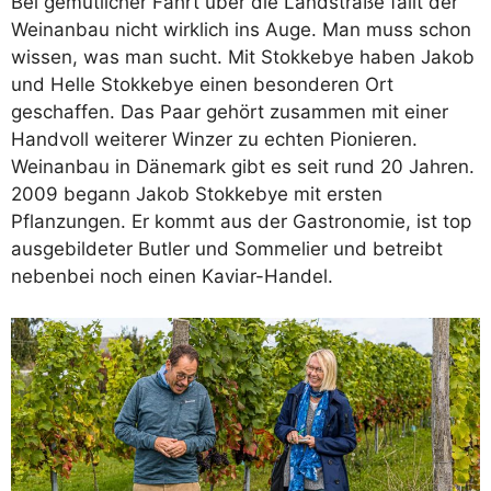
Bei gemütlicher Fahrt über die Landstraße fällt der
Weinanbau nicht wirklich ins Auge. Man muss schon
wissen, was man sucht. Mit Stokkebye haben Jakob
und Helle Stokkebye einen besonderen Ort
geschaffen. Das Paar gehört zusammen mit einer
Handvoll weiterer Winzer zu echten Pionieren.
Weinanbau in Dänemark gibt es seit rund 20 Jahren.
2009 begann Jakob Stokkebye mit ersten
Pflanzungen. Er kommt aus der Gastronomie, ist top
ausgebildeter Butler und Sommelier und betreibt
nebenbei noch einen Kaviar-Handel.