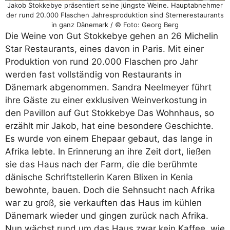
Jakob Stokkebye präsentiert seine jüngste Weine. Hauptabnehmer
der rund 20.000 Flaschen Jahresproduktion sind Sternerestaurants
in ganz Dänemark / © Foto: Georg Berg
Die Weine von Gut Stokkebye gehen an 26 Michelin
Star Restaurants, eines davon in Paris. Mit einer
Produktion von rund 20.000 Flaschen pro Jahr
werden fast vollständig von Restaurants in
Dänemark abgenommen. Sandra Neelmeyer führt
ihre Gäste zu einer exklusiven Weinverkostung in
den Pavillon auf Gut Stokkebye Das Wohnhaus, so
erzählt mir Jakob, hat eine besondere Geschichte.
Es wurde von einem Ehepaar gebaut, das lange in
Afrika lebte. In Erinnerung an ihre Zeit dort, ließen
sie das Haus nach der Farm, die die berühmte
dänische Schriftstellerin Karen Blixen in Kenia
bewohnte, bauen. Doch die Sehnsucht nach Afrika
war zu groß, sie verkauften das Haus im kühlen
Dänemark wieder und gingen zurück nach Afrika.
Nun wächst rund um das Haus zwar kein Kaffee, wie