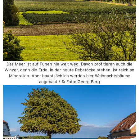
Das Meer ist auf Fünen nie weit weg. Davon profitieren auch die
Winzer, denn die Erde, in der heute Rebstöcke stehen, ist reich an
Mineralien. Aber hauptsächlich werden hier Weihnachtsbäume
angebaut / © Foto: Georg Berg