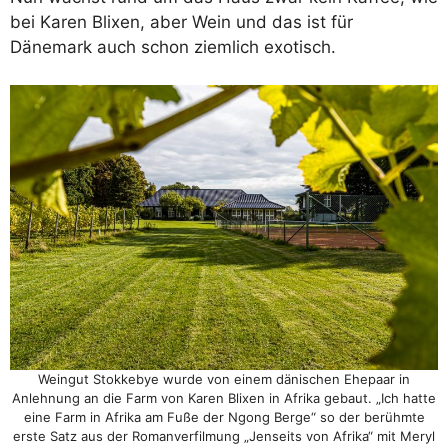
bei Karen Blixen, aber Wein und das ist für
Dänemark auch schon ziemlich exotisch.
Weingut Stokkebye wurde von einem dänischen Ehepaar in
Anlehnung an die Farm von Karen Blixen in Afrika gebaut. „Ich hatte
eine Farm in Afrika am Fuße der Ngong Berge“ so der berühmte
erste Satz aus der Romanverfilmung „Jenseits von Afrika“ mit Meryl