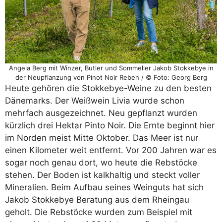
Angela Berg mit Winzer, Butler und Sommelier Jakob Stokkebye in
der Neupflanzung von Pinot Noir Reben / © Foto: Georg Berg
Heute gehören die Stokkebye-Weine zu den besten
Dänemarks. Der Weißwein Livia wurde schon
mehrfach ausgezeichnet. Neu gepflanzt wurden
kürzlich drei Hektar Pinto Noir. Die Ernte beginnt hier
im Norden meist Mitte Oktober. Das Meer ist nur
einen Kilometer weit entfernt. Vor 200 Jahren war es
sogar noch genau dort, wo heute die Rebstöcke
stehen. Der Boden ist kalkhaltig und steckt voller
Mineralien. Beim Aufbau seines Weinguts hat sich
Jakob Stokkebye Beratung aus dem Rheingau
geholt. Die Rebstöcke wurden zum Beispiel mit