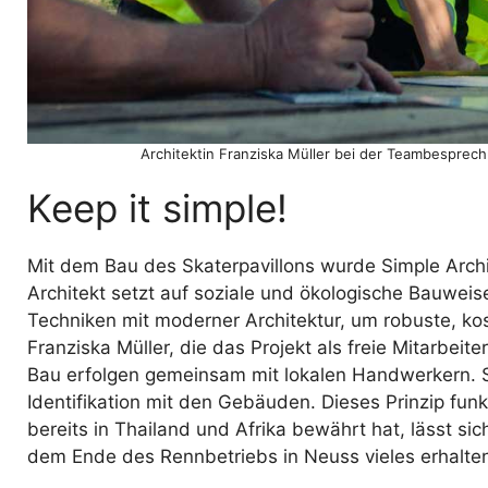
Architektin Franziska Müller bei der Teambesprec
Keep it simple!
Mit dem Bau des Skaterpavillons wurde Simple Archi
Architekt setzt auf soziale und ökologische Bauweise 
Techniken mit moderner Architektur, um robuste, ko
Franziska Müller, die das Projekt als freie Mitarbeite
Bau erfolgen gemeinsam mit lokalen Handwerkern. So
Identifikation mit den Gebäuden. Dieses Prinzip funk
bereits in Thailand und Afrika bewährt hat, lässt s
dem Ende des Rennbetriebs in Neuss vieles erhalte