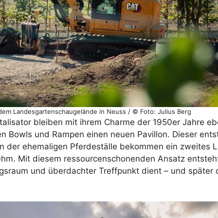
dem Landesgartenschaugelände in Neuss / © Foto: Julius Berg
alisator bleiben mit ihrem Charme der 1950er Jahre ebe
 Bowls und Rampen einen neuen Pavillon. Dieser ents
üren der ehemaligen Pferdeställe bekommen ein zweites
ehm. Mit diesem ressourcenschonenden Ansatz entsteh
sraum und überdachter Treffpunkt dient – und später 