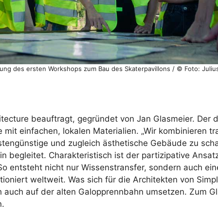
hung des ersten Workshops zum Bau des Skaterpavillons / © Foto: Juliu
tecture beauftragt, gegründet von Jan Glasmeier. Der 
mit einfachen, lokalen Materialien. „Wir kombinieren tra
stengünstige und zugleich ästhetische Gebäude zu schaf
rin begleitet. Charakteristisch ist der partizipative Ansa
 entsteht nicht nur Wissenstransfer, sondern auch ein
tioniert weltweit. Was sich für die Architekten von Simp
ich auch auf der alten Galopprennbahn umsetzen. Zum Gl
n.