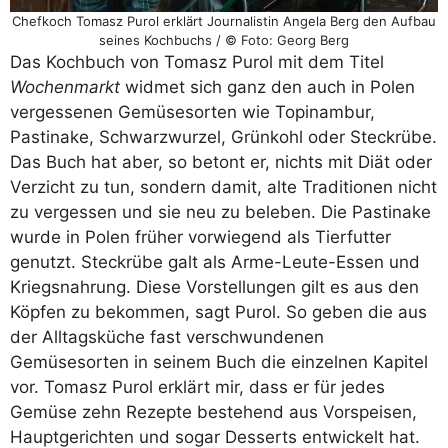
Chefkoch Tomasz Purol erklärt Journalistin Angela Berg den Aufbau
seines Kochbuchs / © Foto: Georg Berg
Das Kochbuch von Tomasz Purol mit dem Titel
Wochenmarkt
widmet sich ganz den auch in Polen
vergessenen Gemüsesorten wie Topinambur,
Pastinake, Schwarzwurzel, Grünkohl oder Steckrübe.
Das Buch hat aber, so betont er, nichts mit Diät oder
Verzicht zu tun, sondern damit, alte Traditionen nicht
zu vergessen und sie neu zu beleben. Die Pastinake
wurde in Polen früher vorwiegend als Tierfutter
genutzt. Steckrübe galt als Arme-Leute-Essen und
Kriegsnahrung. Diese Vorstellungen gilt es aus den
Köpfen zu bekommen, sagt Purol. So geben die aus
der Alltagsküche fast verschwundenen
Gemüsesorten in seinem Buch die einzelnen Kapitel
vor. Tomasz Purol erklärt mir, dass er für jedes
Gemüse zehn Rezepte bestehend aus Vorspeisen,
Hauptgerichten und sogar Desserts entwickelt hat.