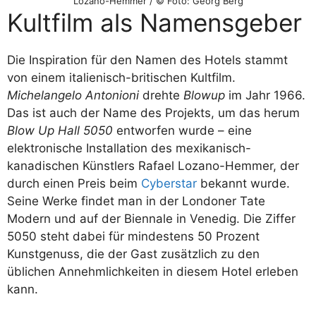
Lozano-Hemmer / © Foto: Georg Berg
Kultfilm als Namensgeber
Die Inspiration für den Namen des Hotels stammt
von einem italienisch-britischen Kultfilm.
Michelangelo Antonioni
drehte
Blowup
im Jahr 1966.
Das ist auch der Name des Projekts, um das herum
Blow Up Hall 5050
entworfen wurde – eine
elektronische Installation des mexikanisch-
kanadischen Künstlers Rafael Lozano-Hemmer, der
durch einen Preis beim
Cyberstar
bekannt wurde.
Seine Werke findet man in der Londoner Tate
Modern und auf der Biennale in Venedig. Die Ziffer
5050 steht dabei für mindestens 50 Prozent
Kunstgenuss, die der Gast zusätzlich zu den
üblichen Annehmlichkeiten in diesem Hotel erleben
kann.