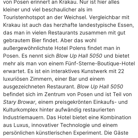
von Posen erinnert an Krakau. Nur ist hier alles
kleiner und viel beschaulicher als im
Touristenhotspot an der Weichsel. Vergleichbar mit
Krakau ist auch das herzhafte landestypische Essen,
das man in vielen Restaurants zusammen mit gut
gebrautem Bier findet. Aber das wohl
außergewöhnlichste Hotel Polens findet man in
Posen. Es nennt sich
Blow Up Hall 5050
und bietet
mehr als man von einem Fünf-Sterne-Boutique-Hotel
erwartet. Es ist ein interaktives Kunstwerk mit 22
luxuriösen Zimmern, einer Bar und einem
ausgezeichneten Restaurant.
Blow Up Hall 5050
befindet sich im Zentrum von Posen und ist Teil von
Stary Browar
, einem preisgekrönten Einkaufs- und
Kulturkomplex hinter aufwändig restaurierten
Industriemauern. Das Hotel bietet eine Kombination
aus Luxus, innovativer Technologie und einem
persönlichen künstlerischen Experiment. Die Gäste