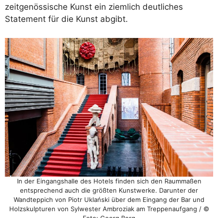
zeitgenössische Kunst ein ziemlich deutliches
Statement für die Kunst abgibt.
In der Eingangshalle des Hotels finden sich den Raummaßen
entsprechend auch die größten Kunstwerke. Darunter der
Wandteppich von Piotr Uklański über dem Eingang der Bar und
Holzskulpturen von Sylwester Ambroziak am Treppenaufgang / ©