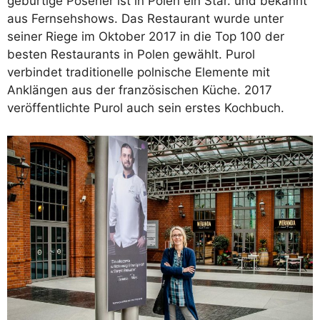
gebürtige Posener ist in Polen ein Star. und bekannt
aus Fernsehshows. Das Restaurant wurde unter
seiner Riege im Oktober 2017 in die Top 100 der
besten Restaurants in Polen gewählt. Purol
verbindet traditionelle polnische Elemente mit
Anklängen aus der französischen Küche. 2017
veröffentlichte Purol auch sein erstes Kochbuch.