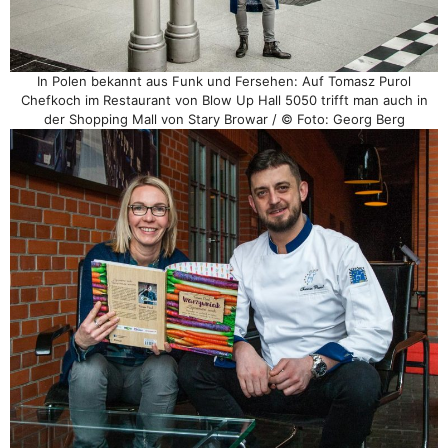
In Polen bekannt aus Funk und Fersehen: Auf Tomasz Purol
Chefkoch im Restaurant von Blow Up Hall 5050 trifft man auch in
der Shopping Mall von Stary Browar / © Foto: Georg Berg