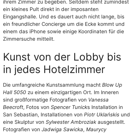
ihrem Zimmer zu begeben. Seitdem steht zumindest
ein kleines Pult direkt in der imposanten
Eingangshalle. Und es dauert auch nicht lange, bis
ein freundlicher Concierge um die Ecke kommt und
einem das iPhone sowie einige Koordinaten für die
Zimmersuche mitteilt.
Kunst von der Lobby bis
in jedes Hotelzimmer
Die umfangreiche Kunstsammlung macht
Blow Up
Hall 5050
zu einem einzigartigen Ort. Im Inneren
sind großformatige Fotografien von
Vanessa
Beecroft
, Fotos von
Spencer Tunick
s Installation in
San Sebastian, Installationen von
Piotr Uklańskis
und
eine Skulptur von
Sylwester Ambroziak
ausgestellt.
Fotografien von
Jadwiga Sawicka
,
Maurycy