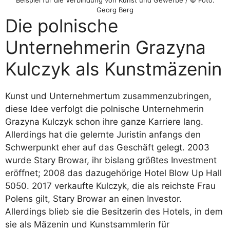
Beispiel für die Verbindung von Kunst und Gewerbe / © Foto:
Georg Berg
Die polnische
Unternehmerin Grazyna
Kulczyk als Kunstmäzenin
Kunst und Unternehmertum zusammenzubringen,
diese Idee verfolgt die polnische Unternehmerin
Grazyna Kulczyk schon ihre ganze Karriere lang.
Allerdings hat die gelernte Juristin anfangs den
Schwerpunkt eher auf das Geschäft gelegt. 2003
wurde Stary Browar, ihr bislang größtes Investment
eröffnet; 2008 das dazugehörige Hotel Blow Up Hall
5050. 2017 verkaufte Kulczyk, die als reichste Frau
Polens gilt, Stary Browar an einen Investor.
Allerdings blieb sie die Besitzerin des Hotels, in dem
sie als Mäzenin und Kunstsammlerin für