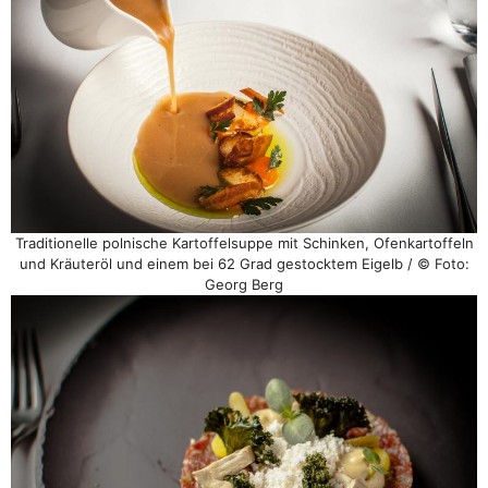
Traditionelle polnische Kartoffelsuppe mit Schinken, Ofenkartoffeln
und Kräuteröl und einem bei 62 Grad gestocktem Eigelb / © Foto:
Georg Berg