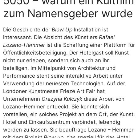
5050 – warum ein Kultfilm
zum Namensgeber wurde
Die Geschichte der
Blow Up
Installation ist
interessant. Die Absicht des Künstlers
Rafael
Lozano-Hemmer
ist die Schaffung einer Plattform für
Öffentlichkeitsbeteiligung. Der Hotelgast soll Kunst
nicht nur erleben, sondern sich auch an ihr
beteiligen. Im Mittelpunkt von Architektur und
Performance steht seine interaktive Arbeit unter
Verwendung der neuesten Technologien. Auf der
Londoner Kunstmesse Frieze Art Fair hat
Unternehmerin
Grażyna Kulczyk
diese Arbeit von
Lozano-Hemmer entdeckt. Sie konnte sich
vorstellen, ein solches Projekt an dem Ort, der Kunst,
Hotel und Einkaufszentrum verbindet, lebendig
werden zu lassen. Sie beauftrage Lozano – Hemmer
mit dem Projekt
Blow up
, das speziell für das Hotel