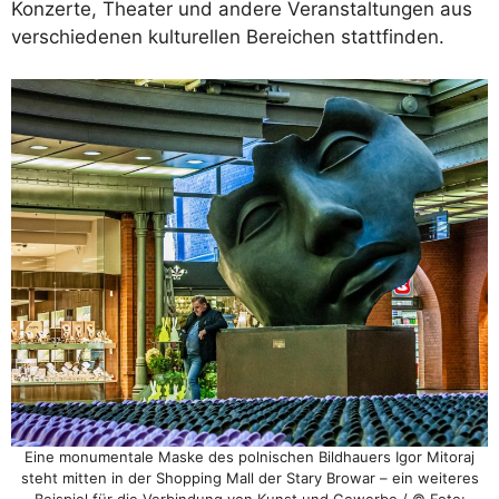
Konzerte, Theater und andere Veranstaltungen aus
verschiedenen kulturellen Bereichen stattfinden.
Eine monumentale Maske des polnischen Bildhauers Igor Mitoraj
steht mitten in der Shopping Mall der Stary Browar – ein weiteres