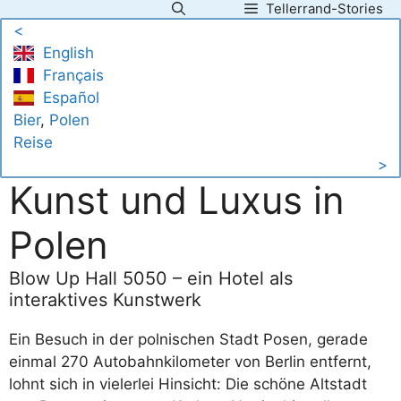
Tellerrand-Stories
Zum
<
Inhalt
English
springen
Français
Español
Bier
, 
Polen
Reise
>
Kunst und Luxus in
Polen
Blow Up Hall 5050 – ein Hotel als
interaktives Kunstwerk
Ein Besuch in der polnischen Stadt Posen, gerade
einmal 270 Autobahnkilometer von Berlin entfernt,
lohnt sich in vielerlei Hinsicht: Die schöne Altstadt