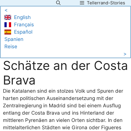
Tellerrand-Stories
Zum
<
Inhalt
English
springen
Français
Español
Spanien
Reise
>
Schätze an der Costa
Brava
Die Katalanen sind ein stolzes Volk und Spuren der
harten politischen Auseinandersetzung mit der
Zentralregierung in Madrid sind bei einem Ausflug
entlang der Costa Brava und ins Hinterland der
mittleren Pyrenäen an vielen Orten sichtbar. In den
mittelalterlichen Städten wie Girona oder Figueres