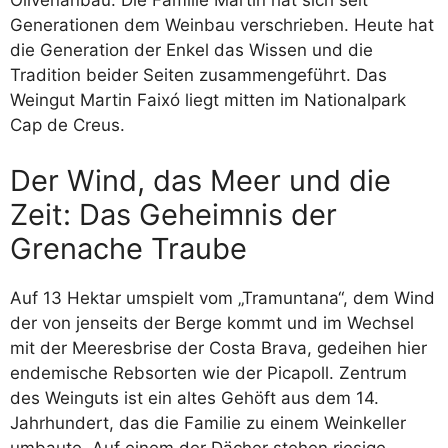
Olivenanbau. Die Familie Martin hat sich seit
Generationen dem Weinbau verschrieben. Heute hat
die Generation der Enkel das Wissen und die
Tradition beider Seiten zusammengeführt. Das
Weingut Martin Faixó liegt mitten im Nationalpark
Cap de Creus.
Der Wind, das Meer und die
Zeit: Das Geheimnis der
Grenache Traube
Auf 13 Hektar umspielt vom „Tramuntana“, dem Wind
der von jenseits der Berge kommt und im Wechsel
mit der Meeresbrise der Costa Brava, gedeihen hier
endemische Rebsorten wie der Picapoll. Zentrum
des Weinguts ist ein altes Gehöft aus dem 14.
Jahrhundert, das die Familie zu einem Weinkeller
umbaute. Auf einem der Dächer stehen riesige