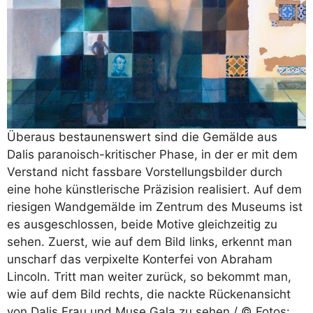
Überaus bestaunenswert sind die Gemälde aus
Dalis paranoisch-kritischer Phase, in der er mit dem
Verstand nicht fassbare Vorstellungsbilder durch
eine hohe künstlerische Präzision realisiert. Auf dem
riesigen Wandgemälde im Zentrum des Museums ist
es ausgeschlossen, beide Motive gleichzeitig zu
sehen. Zuerst, wie auf dem Bild links, erkennt man
unscharf das verpixelte Konterfei von Abraham
Lincoln. Tritt man weiter zurück, so bekommt man,
wie auf dem Bild rechts, die nackte Rückenansicht
von Dalis Frau und Muse Gala zu sehen / © Fotos: