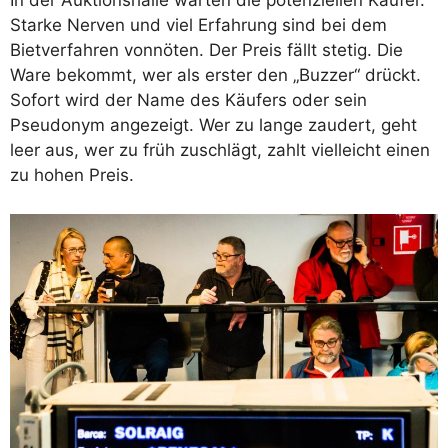
In der Auktionshalle warten die potenziellen Käufer.
Starke Nerven und viel Erfahrung sind bei dem
Bietverfahren vonnöten. Der Preis fällt stetig. Die
Ware bekommt, wer als erster den „Buzzer“ drückt.
Sofort wird der Name des Käufers oder sein
Pseudonym angezeigt. Wer zu lange zaudert, geht
leer aus, wer zu früh zuschlägt, zahlt vielleicht einen
zu hohen Preis.