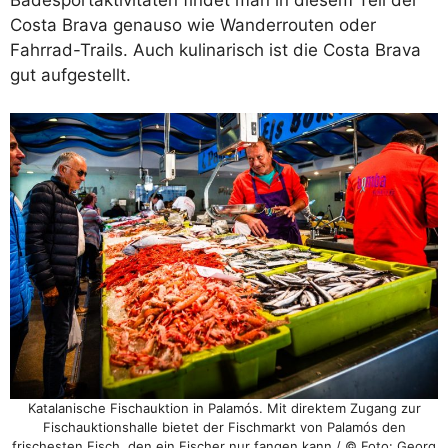
Costa Brava genauso wie Wanderrouten oder
Fahrrad-Trails. Auch kulinarisch ist die Costa Brava
gut aufgestellt.
Katalanische Fischauktion in Palamós. Mit direktem Zugang zur
Fischauktionshalle bietet der Fischmarkt von Palamós den
frischesten Fisch, den ein Fischer nur fangen kann / © Foto: Georg