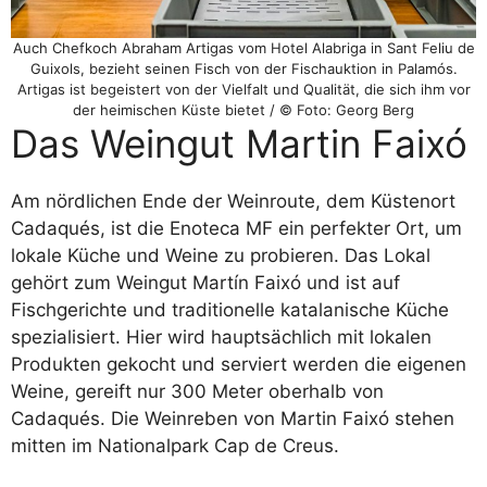
Auch Chefkoch Abraham Artigas vom Hotel Alabriga in Sant Feliu de
Guixols, bezieht seinen Fisch von der Fischauktion in Palamós.
Artigas ist begeistert von der Vielfalt und Qualität, die sich ihm vor
der heimischen Küste bietet / © Foto: Georg Berg
Das Weingut Martin Faixó
Am nördlichen Ende der Weinroute, dem Küstenort
Cadaqués, ist die Enoteca MF ein perfekter Ort, um
lokale Küche und Weine zu probieren. Das Lokal
gehört zum Weingut Martín Faixó und ist auf
Fischgerichte und traditionelle katalanische Küche
spezialisiert. Hier wird hauptsächlich mit lokalen
Produkten gekocht und serviert werden die eigenen
Weine, gereift nur 300 Meter oberhalb von
Cadaqués. Die Weinreben von Martin Faixó stehen
mitten im Nationalpark Cap de Creus.