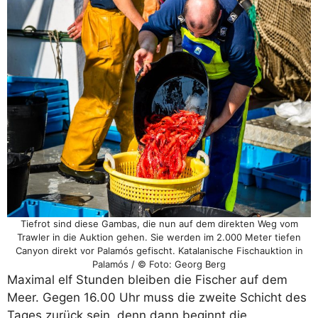
Tiefrot sind diese Gambas, die nun auf dem direkten Weg vom
Trawler in die Auktion gehen. Sie werden im 2.000 Meter tiefen
Canyon direkt vor Palamós gefischt. Katalanische Fischauktion in
Palamós / © Foto: Georg Berg
Maximal elf Stunden bleiben die Fischer auf dem
Meer. Gegen 16.00 Uhr muss die zweite Schicht des
Tages zurück sein, denn dann beginnt die