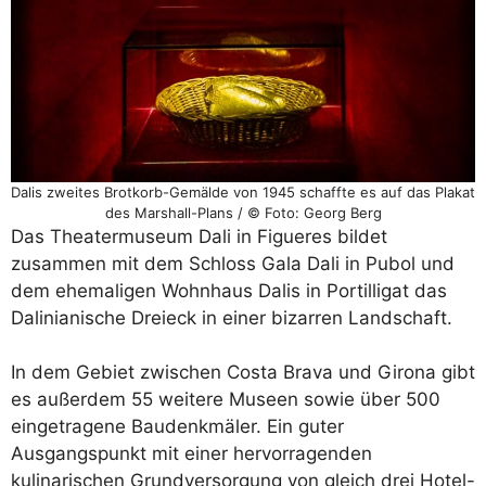
Dalis zweites Brotkorb-Gemälde von 1945 schaffte es auf das Plakat
des Marshall-Plans / © Foto: Georg Berg
Das Theatermuseum Dali in Figueres bildet
zusammen mit dem Schloss Gala Dali in Pubol und
dem ehemaligen Wohnhaus Dalis in Portilligat das
Dalinianische Dreieck in einer bizarren Landschaft.
In dem Gebiet zwischen Costa Brava und Girona gibt
es außerdem 55 weitere Museen sowie über 500
eingetragene Baudenkmäler. Ein guter
Ausgangspunkt mit einer hervorragenden
kulinarischen Grundversorgung von gleich drei Hotel-