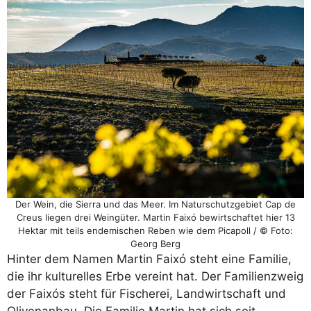
Der Wein, die Sierra und das Meer. Im Naturschutzgebiet Cap de
Creus liegen drei Weingüter. Martin Faixó bewirtschaftet hier 13
Hektar mit teils endemischen Reben wie dem Picapoll / © Foto:
Georg Berg
Hinter dem Namen Martin Faixó steht eine Familie,
die ihr kulturelles Erbe vereint hat. Der Familienzweig
der Faixós steht für Fischerei, Landwirtschaft und