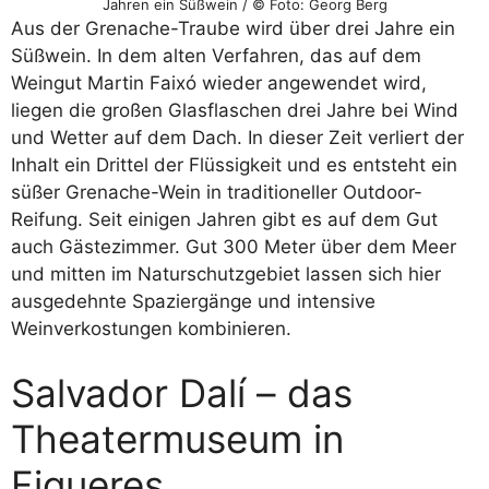
Jahren ein Süßwein / © Foto: Georg Berg
Aus der Grenache-Traube wird über drei Jahre ein
Süßwein. In dem alten Verfahren, das auf dem
Weingut Martin Faixó wieder angewendet wird,
liegen die großen Glasflaschen drei Jahre bei Wind
und Wetter auf dem Dach. In dieser Zeit verliert der
Inhalt ein Drittel der Flüssigkeit und es entsteht ein
süßer Grenache-Wein in traditioneller Outdoor-
Reifung. Seit einigen Jahren gibt es auf dem Gut
auch Gästezimmer. Gut 300 Meter über dem Meer
und mitten im Naturschutzgebiet lassen sich hier
ausgedehnte Spaziergänge und intensive
Weinverkostungen kombinieren.
Salvador Dalí – das
Theatermuseum in
Figueres