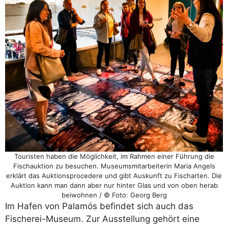
Touristen haben die Möglichkeit, im Rahmen einer Führung die
Fischauktion zu besuchen. Museumsmitarbeiterin Maria Angels
erklärt das Auktionsprocedere und gibt Auskunft zu Fischarten. Die
Auktion kann man dann aber nur hinter Glas und von oben herab
beiwohnen / © Foto: Georg Berg
Im Hafen von Palamós befindet sich auch das
Fischerei-Museum. Zur Ausstellung gehört eine