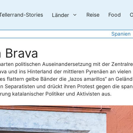
Tellerrand-Stories
Reise
Food
O
Länder
Spanien
a Brava
harten politischen Auseinandersetzung mit der Zentralre
va und ins Hinterland der mittleren Pyrenäen an vielen O
es flattern gelbe Bänder die „lazos amarillos“ an Gelän
n Separatisten und drückt ihren Protest gegen die span
ung katalanischer Politiker und Aktivisten aus.