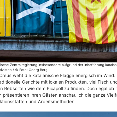
ische Zentralregierung insbesondere aufgrund der Inhaftierung katalani
tivisten / © Foto: Georg Berg
reus weht die katalanische Flagge energisch im Wind. 
ditionelle Gerichte mit lokalen Produkten, viel Fisch u
 Rebsorten wie dem Picapoll zu finden. Doch egal ob 
n präsentieren ihren Gästen anschaulich die ganze Vielfa
uktionsstätten und Arbeitsmethoden.