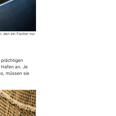
h, den ein Fischer nur
 prächtigen
 Hafen an. Je
s, müssen sie