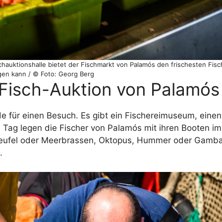
chauktionshalle bietet der Fischmarkt von Palamós den frischesten Fisc
gen kann / © Foto: Georg Berg
 Fisch-Auktion von Palamós
e für einen Besuch. Es gibt ein Fischereimuseum, einen
 Tag legen die Fischer von Palamós mit ihren Booten im
teufel oder Meerbrassen, Oktopus, Hummer oder Gamba
.