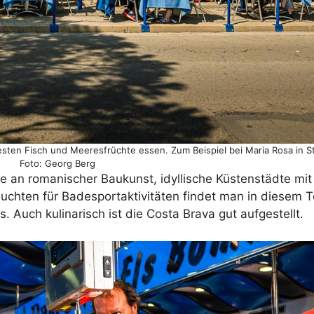
sten Fisch und Meeresfrüchte essen. Zum Beispiel bei Maria Rosa in St.
Foto: Georg Berg
 an romanischer Baukunst, idyllische Küstenstädte mit 
chten für Badesportaktivitäten findet man in diesem Te
 Auch kulinarisch ist die Costa Brava gut aufgestellt.