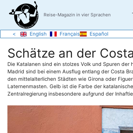
Zum
Inhalt
Reise-Magazin in vier Sprachen
springen
<
English
Français
Español
Schätze an der Cost
Die Katalanen sind ein stolzes Volk und Spuren der 
Madrid sind bei einem Ausflug entlang der Costa Bra
den mittelalterlichen Städten wie Girona oder Figuer
Laternenmasten. Gelb ist die Farbe der katalanische
Zentralregierung insbesondere aufgrund der Inhaftier