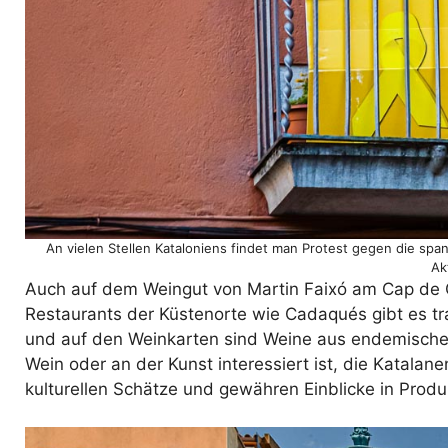
An vielen Stellen Kataloniens findet man Protest gegen die span
Ak
Auch auf dem Weingut von Martin Faixó am Cap de C
Restaurants der Küstenorte wie Cadaqués gibt es tra
und auf den Weinkarten sind Weine aus endemischen
Wein oder an der Kunst interessiert ist, die Katalane
kulturellen Schätze und gewähren Einblicke in Prod