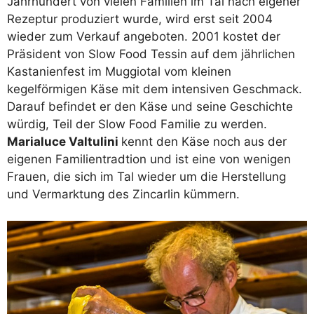
Jahrhundert von vielen Familien im Tal nach eigener
Rezeptur produziert wurde, wird erst seit 2004
wieder zum Verkauf angeboten. 2001 kostet der
Präsident von Slow Food Tessin auf dem jährlichen
Kastanienfest im Muggiotal vom kleinen
kegelförmigen Käse mit dem intensiven Geschmack.
Darauf befindet er den Käse und seine Geschichte
würdig, Teil der Slow Food Familie zu werden.
Marialuce Valtulini
kennt den Käse noch aus der
eigenen Familientradtion und ist eine von wenigen
Frauen, die sich im Tal wieder um die Herstellung
und Vermarktung des Zincarlin kümmern.