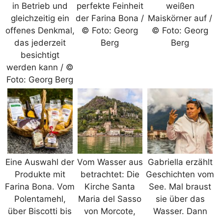
in Betrieb und
perfekte Feinheit
weißen
gleichzeitig ein
der Farina Bona /
Maiskörner auf /
offenes Denkmal,
© Foto: Georg
© Foto: Georg
das jederzeit
Berg
Berg
besichtigt
werden kann / ©
Foto: Georg Berg
Eine Auswahl der
Vom Wasser aus
Gabriella erzählt
Produkte mit
betrachtet: Die
Geschichten vom
Farina Bona. Vom
Kirche Santa
See. Mal braust
Polentamehl,
Maria del Sasso
sie über das
über Biscotti bis
von Morcote,
Wasser. Dann