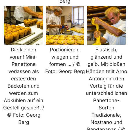
Berg
Die kleinen
Portionieren,
Elastisch,
voran! Mini-
wiegen und
glänzend und
Panettone
formen … / ©
gelb. Mit bloßen
verlassen als
Foto: Georg Berg
Händen teilt Arno
erstes den
Antongnini den
Backofen und
Vorteig für die
werden zum
unterschiedlichen
Abkühlen auf ein
Panettone-
Gestell gespießt /
Sorten
© Foto: Georg
Tradizionale,
Berg
Nostrano und
Pandananas / ©