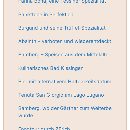
Farina Bona, eine Tessiner Spezialität
Panettone in Perfektion
Burgund und seine Trüffel-Spezialität
Absinth – verboten und wiederentdeckt
Bamberg – Speisen aus dem Mittelalter
Kulinarisches Bad Kissingen
Bier mit alternativem Haltbarkeitsdatum
Tenuta San Giorgio am Lago Lugano
Bamberg, wo der Gärtner zum Welterbe
wurde
Foodtour durch Zürich