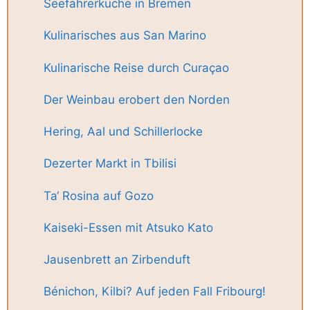
Seefahrerküche in Bremen
Kulinarisches aus San Marino
Kulinarische Reise durch Curaçao
Der Weinbau erobert den Norden
Hering, Aal und Schillerlocke
Dezerter Markt in Tbilisi
Ta‘ Rosina auf Gozo
Kaiseki-Essen mit Atsuko Kato
Jausenbrett an Zirbenduft
Bénichon, Kilbi? Auf jeden Fall Fribourg!