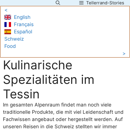
Tellerrand-Stories
Zum
<
Inhalt
English
springen
Français
Español
Schweiz
Food
>
Kulinarische
Spezialitäten im
Tessin
Im gesamten Alpenraum findet man noch viele
traditionelle Produkte, die mit viel Leidenschaft und
Fachwissen angebaut oder hergestellt werden. Auf
unseren Reisen in die Schweiz stellten wir immer