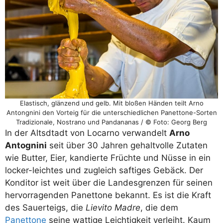
Elastisch, glänzend und gelb. Mit bloßen Händen teilt Arno
Antongnini den Vorteig für die unterschiedlichen Panettone-Sorten
Tradizionale, Nostrano und Pandananas / © Foto: Georg Berg
In der Altsdtadt von Locarno verwandelt
Arno
Antognini
seit über 30 Jahren gehaltvolle Zutaten
wie Butter, Eier, kandierte Früchte und Nüsse in ein
locker-leichtes und zugleich saftiges Gebäck. Der
Konditor ist weit über die Landesgrenzen für seinen
hervorragenden Panettone bekannt. Es ist die Kraft
des Sauerteigs, die
Lievito Madre
, die dem
Panettone
seine wattige Leichtigkeit verleiht. Kaum