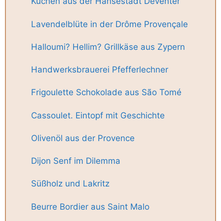
Kuchen aus der Hansestadt Deventer
Lavendelblüte in der Drôme Provençale
Halloumi? Hellim? Grillkäse aus Zypern
Handwerksbrauerei Pfefferlechner
Frigoulette Schokolade aus São Tomé
Cassoulet. Eintopf mit Geschichte
Olivenöl aus der Provence
Dijon Senf im Dilemma
Süßholz und Lakritz
Beurre Bordier aus Saint Malo