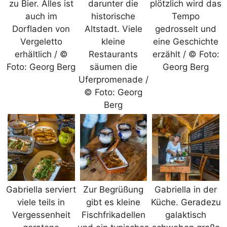
zu Bier. Alles ist
darunter die
plötzlich wird das
auch im
historische
Tempo
Dorfladen von
Altstadt. Viele
gedrosselt und
Vergeletto
kleine
eine Geschichte
erhältlich / ©
Restaurants
erzählt / © Foto:
Foto: Georg Berg
säumen die
Georg Berg
Uferpromenade /
© Foto: Georg
Berg
Gabriella serviert
Zur Begrüßung
Gabriella in der
viele teils in
gibt es kleine
Küche. Geradezu
Vergessenheit
Fischfrikadellen
galaktisch