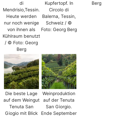
di
Kupfertopf. In
Berg
Mendrisio,Tessin.
Circolo di
Heute werden
Balerna, Tessin,
nur noch wenige
Schweiz / ©
von ihnen als
Foto: Georg Berg
Kühlraum benutzt
/ © Foto: Georg
Berg
Die beste Lage
Weinproduktion
auf dem Weingut
auf der Tenuta
Tenuta San
San Giorgio.
Giogio mit Blick
Ende September