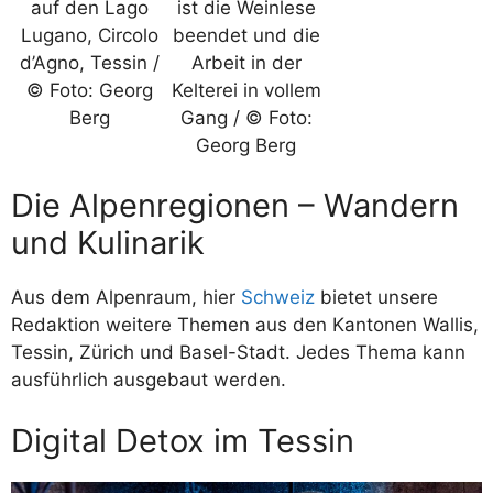
auf den Lago
ist die Weinlese
Lugano, Circolo
beendet und die
d’Agno, Tessin /
Arbeit in der
© Foto: Georg
Kelterei in vollem
Berg
Gang / © Foto:
Georg Berg
Die Alpenregionen – Wandern
und Kulinarik
Aus dem Alpenraum, hier
Schweiz
bietet unsere
Redaktion weitere Themen aus den Kantonen Wallis,
Tessin, Zürich und Basel-Stadt. Jedes Thema kann
ausführlich ausgebaut werden.
Digital Detox im Tessin