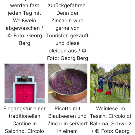
werden fast
zurückgefahren.
jeden Tag mit
Denn der
Weißwein
Zincarlin wird
abgewaschen /
gerne von
© Foto: Georg
Touristen gekauft
Berg
und diese
bleiben aus / ©
Foto: Georg Berg
Eingangstür einer
Risotto mit
Weinlese im
traditionellen
Blaubeeren und
Tessin, Circolo di
Cantine in
Zincarlin serviert
Balerna, Schweiz
Salorino, Circolo
in einem
/ © Foto: Georg