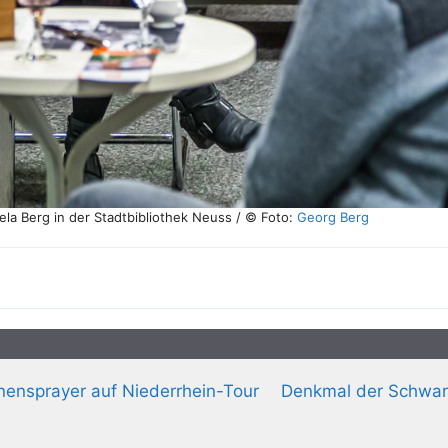
ela Berg in der Stadtbibliothek Neuss / © Foto:
Georg Berg
ensprayer auf Niederrhein-Tour
Denkmal der Schwar