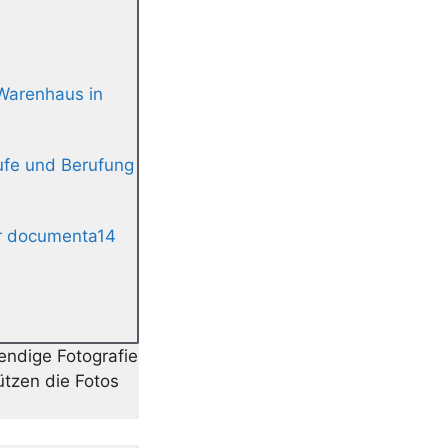
Warenhaus in
ufe und Berufung
ur documenta14
bendige Fotografie
ützen die Fotos