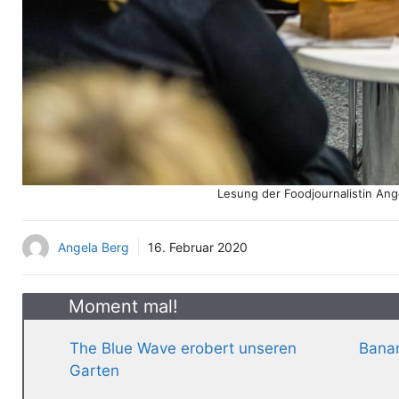
Lesung der Foodjournalistin Ang
Angela Berg
16. Februar 2020
Moment mal!
The Blue Wave erobert unseren
Banan
Garten