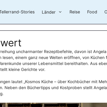
Tellerrand-Stories
Reise
Food
O
Länder
rwert
erreihung uncharmanter Rezeptbefehle, davon ist Angela
n lesen, einem ganz neue Welten eröffnen, von Küchen 
arenkunde unserer Lebensmittel bereithalten. Aus ebe
ellt kleine Gerichte vor.
ungen lautet „Kosmos Küche – über Kochbücher mit Mehr
 Neben den Büchertipps und Kostproben stellt Angela
g.