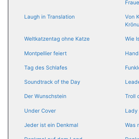
Frau
Laugh in Translation
Von 
Krönu
Weltkatzentag ohne Katze
Wie I
Montpellier feiert
Hande
Tag des Schlafes
Funkl
Soundtrack of the Day
Lead
Der Wunschstein
Troll
Under Cover
Lady 
Jeder ist ein Denkmal
Was 