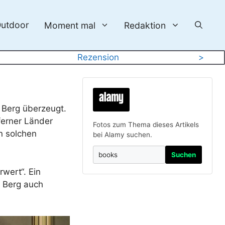
utdoor
Moment mal
Redaktion
Rezension
>
 Berg überzeugt.
ferner Länder
Fotos zum Thema dieses Artikels
n solchen
bei Alamy suchen.
Suchen
wert“. Ein
 Berg auch