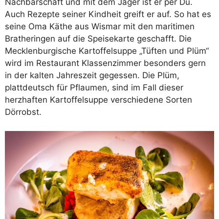
Nachbarschaft und mit dem Jäger ist er per Du.
Auch Rezepte seiner Kindheit greift er auf. So hat es
seine Oma Käthe aus Wismar mit den maritimen
Bratheringen auf die Speisekarte geschafft. Die
Mecklenburgische Kartoffelsuppe „Tüften und Plüm“
wird im Restaurant Klassenzimmer besonders gern
in der kalten Jahreszeit gegessen. Die Plüm,
plattdeutsch für Pflaumen, sind im Fall dieser
herzhaften Kartoffelsuppe verschiedene Sorten
Dörrobst.