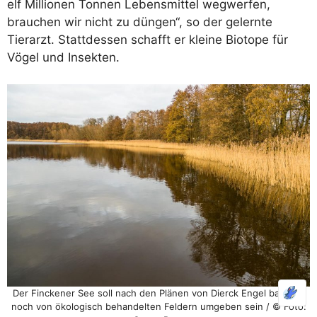
elf Millionen Tonnen Lebensmittel wegwerfen,
brauchen wir nicht zu düngen“, so der gelernte
Tierarzt. Stattdessen schafft er kleine Biotope für
Vögel und Insekten.
Der Finckener See soll nach den Plänen von Dierck Engel bald nur
noch von ökologisch behandelten Feldern umgeben sein / © Foto: