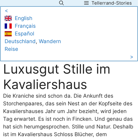
Tellerrand-Stories
Zum
<
Inhalt
English
springen
Français
Español
Deutschland
, 
Wandern
Reise
>
Luxusgut Stille im
Kavaliershaus
Die Kraniche sind schon da. Die Ankunft des
Storchenpaares, das sein Nest an der Kopfseite des
Kavaliershauses Jahr um Jahr bezieht, wird jeden
Tag erwartet. Es ist noch in Fincken. Und genau das
hat sich herumgesprochen. Stille und Natur. Deshalb
ist im Kavaliershaus Schloss Blücher, dem