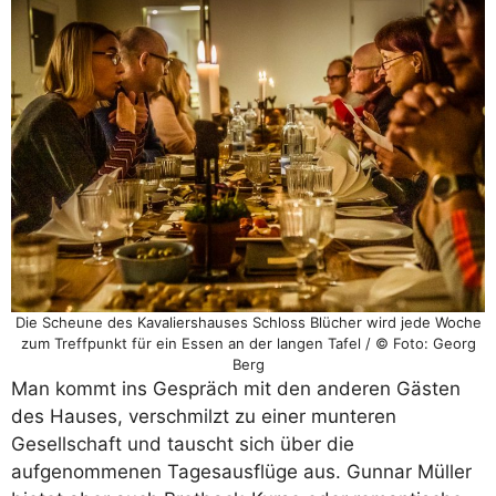
Die Scheune des Kavaliershauses Schloss Blücher wird jede Woche
zum Treffpunkt für ein Essen an der langen Tafel / © Foto: Georg
Berg
Man kommt ins Gespräch mit den anderen Gästen
des Hauses, verschmilzt zu einer munteren
Gesellschaft und tauscht sich über die
aufgenommenen Tagesausflüge aus. Gunnar Müller