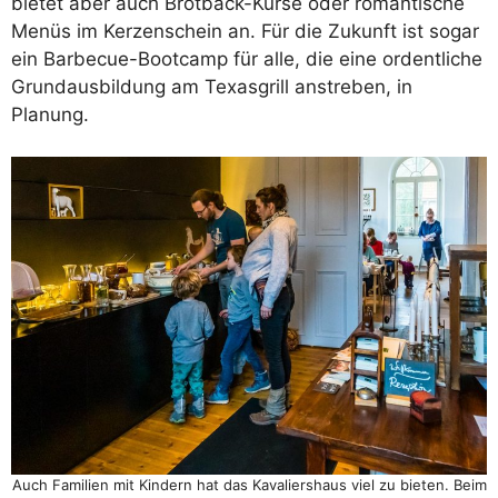
bietet aber auch Brotback-Kurse oder romantische
Menüs im Kerzenschein an. Für die Zukunft ist sogar
ein Barbecue-Bootcamp für alle, die eine ordentliche
Grundausbildung am Texasgrill anstreben, in
Planung.
Auch Familien mit Kindern hat das Kavaliershaus viel zu bieten. Beim