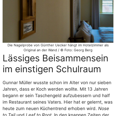
Die Nagelprobe von Günther Uecker hängt im Hotelzimmer als
Original an der Wand / © Foto: Georg Berg
Lässiges Beisammensein
im einstigen Schulraum
Gunnar Müller wusste schon im Alter von nur sieben
Jahren, dass er Koch werden wollte. Mit 13 Jahren
begann er sein Taschengeld aufzubessern und half
im Restaurant seines Vaters. Hier hat er gelernt, was
heute zum neuen Küchentrend erhoben wird.
Nose
to Tail
und
Leaf to Root
. In den knappen Zeiten der