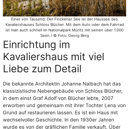
Einer von Tausend: Der Finckener See ist der Haussee des
Kavaliershauses Schloss Blücher. Mit dem Auto oder dem Fahrrad
ist man auch schnell im Nationalpark Müritz mit seinen über 1.000
Seen / © Foto: Georg Berg
Einrichtung im
Kavaliershaus mit viel
Liebe zum Detail
Die bekannte Architektin Johanne Nalbach hat das
klassizistische Nebengebäude von Schloss Blücher,
in dem einst Graf Adolf von Blücher lebte, 2007
erworben und gemeinsam mit ihrer Tochter Lena von
Grund auf restaurieren lassen. Es ist ein Haus mit
wechselvoller Geschichte. In den 1930er Jahren
wurde es von der gräflichen Familie verkauft. Über