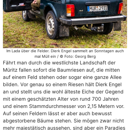
Im Lada über die Felder. Dierk Engel sammelt an Sonntagen auch
mal Müll ein / © Foto: Georg Berg
Fährt man durch die westlichste Landschaft der
Müritz fallen sofort die Baumriesen auf, die mitten
auf einem Feld stehen oder sogar eine ganze Allee
bilden. Vor genau so einem Riesen hält Dierk Engel
an und stellt uns die wohl älteste Eiche der Gegend
mit einem geschätzten Alter von rund 700 Jahren
und einem Stammdurchmesser von 2,15 Metern vor.
Auf seinen Feldern lässt er aber auch bewusst
abgestorbene Bäume stehen. Sie mögen zwar nicht
mehr majestätisch aussehen, sind aber ein Paradies