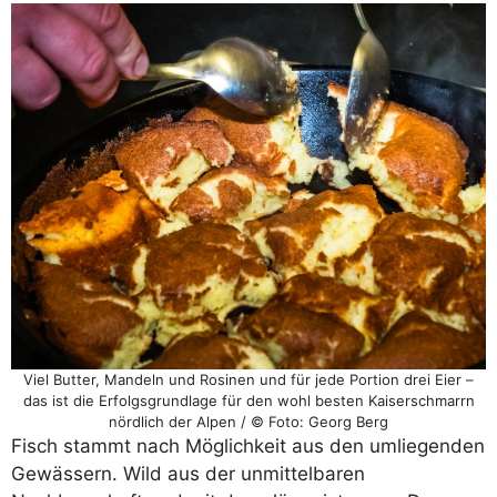
Viel Butter, Mandeln und Rosinen und für jede Portion drei Eier –
das ist die Erfolgsgrundlage für den wohl besten Kaiserschmarrn
nördlich der Alpen / © Foto: Georg Berg
Fisch stammt nach Möglichkeit aus den umliegenden
Gewässern. Wild aus der unmittelbaren