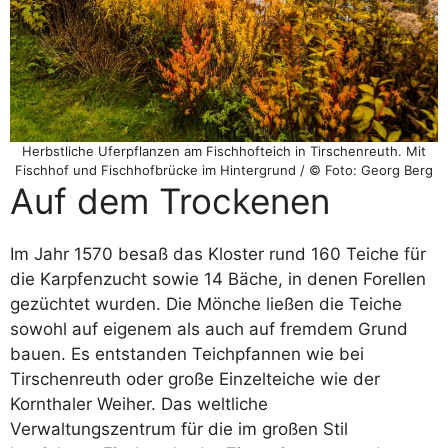
Herbstliche Uferpflanzen am Fischhofteich in Tirschenreuth. Mit
Fischhof und Fischhofbrücke im Hintergrund / © Foto: Georg Berg
Auf dem Trockenen
Im Jahr 1570 besaß das Kloster rund 160 Teiche für
die Karpfenzucht sowie 14 Bäche, in denen Forellen
gezüchtet wurden. Die Mönche ließen die Teiche
sowohl auf eigenem als auch auf fremdem Grund
bauen. Es entstanden Teichpfannen wie bei
Tirschenreuth oder große Einzelteiche wie der
Kornthaler Weiher. Das weltliche
Verwaltungszentrum für die im großen Stil