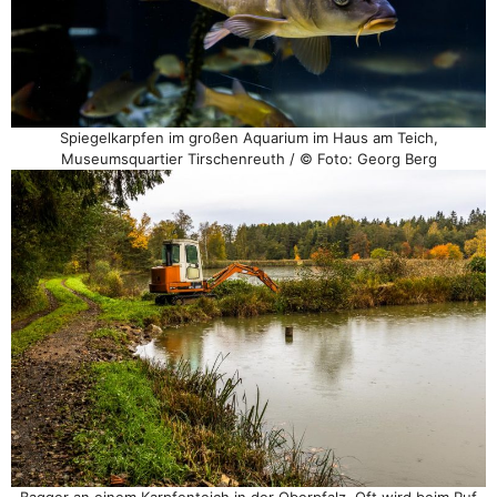
Spiegelkarpfen im großen Aquarium im Haus am Teich,
Museumsquartier Tirschenreuth / © Foto: Georg Berg
Bagger an einem Karpfenteich in der Oberpfalz. Oft wird beim Ruf