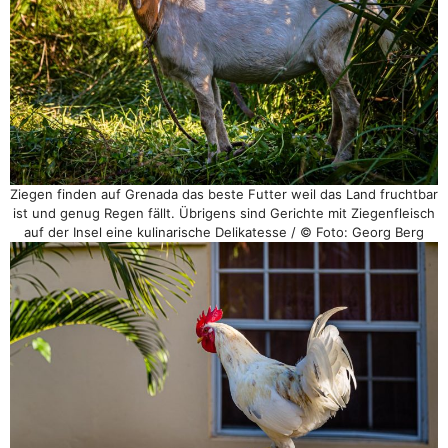
Ziegen finden auf Grenada das beste Futter weil das Land fruchtbar
ist und genug Regen fällt. Übrigens sind Gerichte mit Ziegenfleisch
auf der Insel eine kulinarische Delikatesse / © Foto: Georg Berg