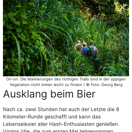
On-on. Die Markierungen des richtigen Trails sind in der üppigen
Vegetation nicht immer leicht zu finden / © Foto: Georg Berg
Ausklang beim Bier
Nach ca. zwei Stunden hat auch der Letzte die 8
Kilometer-Runde geschafft und kann das
Lebenselexier aller Hash-Enthusiasten genießen.
Virgins (die, die zum ersten Mal teilgenommen