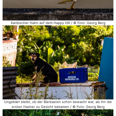
Karibischer Hahn auf dem Happy Hill / © Foto: Georg Berg
Ungeklärt bleibt, ob der Bierkasten schon bewacht war, als ihn die
ersten Hasher zu Gesicht bekamen / © Foto: Georg Berg