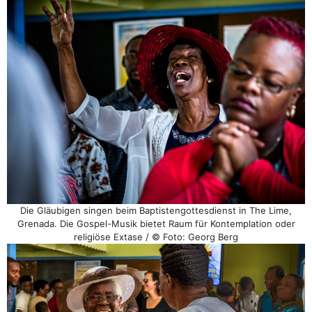
Die Gläubigen singen beim Baptistengottesdienst in The Lime,
Grenada. Die Gospel-Musik bietet Raum für Kontemplation oder
religiöse Extase / © Foto: Georg Berg