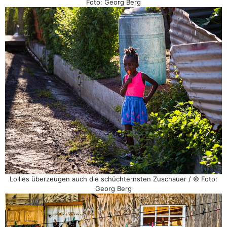
Foto: Georg Berg
Lollies überzeugen auch die schüchternsten Zuschauer / © Foto:
Georg Berg