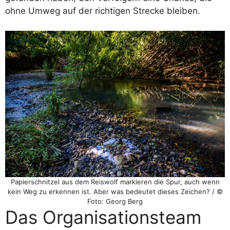
ohne Umweg auf der richtigen Strecke bleiben.
Papierschnitzel aus dem Reiswolf markieren die Spur, auch wenn
kein Weg zu erkennen ist. Aber was bedeutet dieses Zeichen? / ©
Foto: Georg Berg
Das Organisationsteam