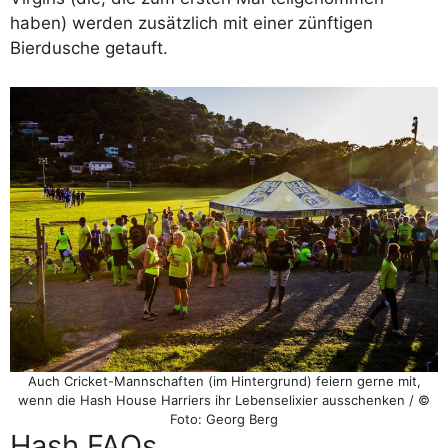
haben) werden zusätzlich mit einer zünftigen
Bierdusche getauft.
Auch Cricket-Mannschaften (im Hintergrund) feiern gerne mit,
wenn die Hash House Harriers ihr Lebenselixier ausschenken / ©
Foto: Georg Berg
Hash FAQs