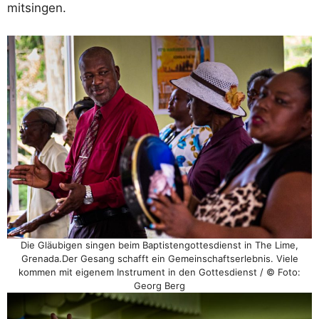
mitsingen.
Die Gläubigen singen beim Baptistengottesdienst in The Lime,
Grenada.Der Gesang schafft ein Gemeinschaftserlebnis. Viele
kommen mit eigenem Instrument in den Gottesdienst / © Foto:
Georg Berg