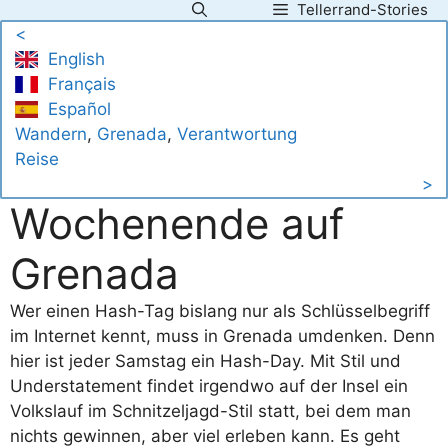
Tellerrand-Stories
Zum
<
Inhalt
English
springen
Français
Español
Wandern
, 
Grenada
, 
Verantwortung
Reise
>
Wochenende auf
Grenada
Wer einen Hash-Tag bislang nur als Schlüsselbegriff
im Internet kennt, muss in Grenada umdenken. Denn
hier ist jeder Samstag ein Hash-Day. Mit Stil und
Understatement findet irgendwo auf der Insel ein
Volkslauf im Schnitzeljagd-Stil statt, bei dem man
nichts gewinnen, aber viel erleben kann. Es geht