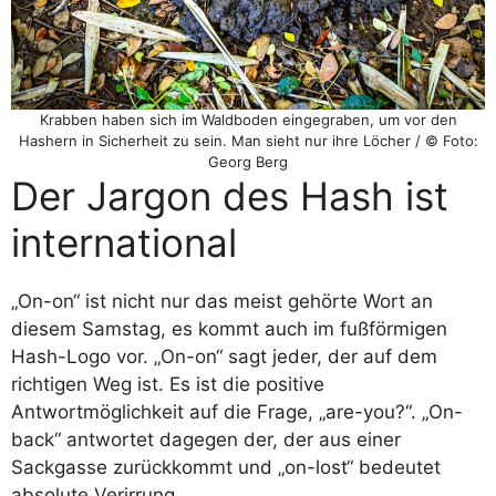
Krabben haben sich im Waldboden eingegraben, um vor den
Hashern in Sicherheit zu sein. Man sieht nur ihre Löcher / © Foto:
Georg Berg
Der Jargon des Hash ist
international
„On-on“ ist nicht nur das meist gehörte Wort an
diesem Samstag, es kommt auch im fußförmigen
Hash-Logo vor. „On-on“ sagt jeder, der auf dem
richtigen Weg ist. Es ist die positive
Antwortmöglichkeit auf die Frage, „are-you?“. „On-
back“ antwortet dagegen der, der aus einer
Sackgasse zurückkommt und „on-lost“ bedeutet
absolute Verirrung.