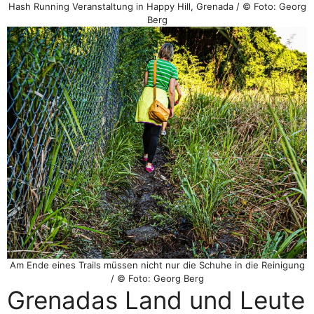
Hash Running Veranstaltung in Happy Hill, Grenada / © Foto: Georg
Berg
Am Ende eines Trails müssen nicht nur die Schuhe in die Reinigung
/ © Foto: Georg Berg
Grenadas Land und Leute