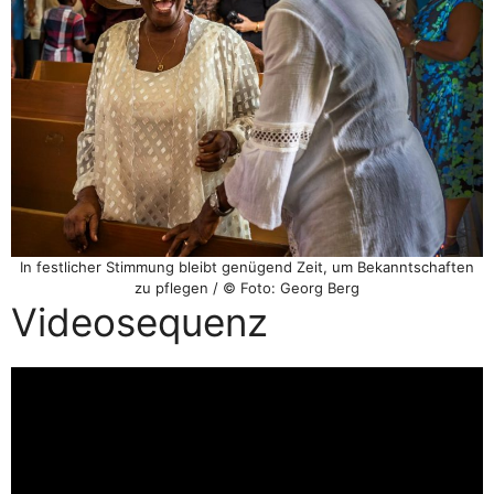
In festlicher Stimmung bleibt genügend Zeit, um Bekanntschaften
zu pflegen / © Foto: Georg Berg
Videosequenz