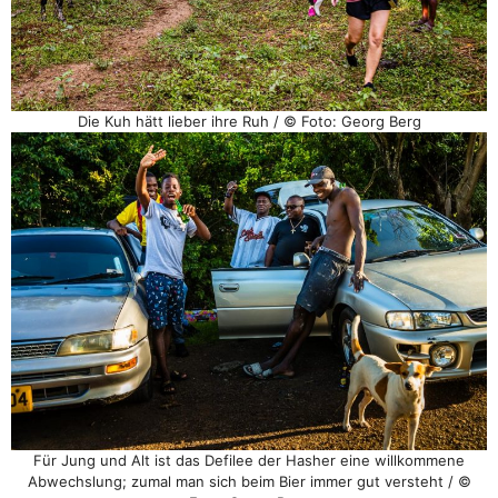
Die Kuh hätt lieber ihre Ruh / © Foto: Georg Berg
Für Jung und Alt ist das Defilee der Hasher eine willkommene
Abwechslung; zumal man sich beim Bier immer gut versteht / ©