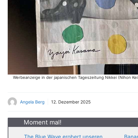
Werbeanzeige in der japanischen Tageszeitung Nikkei (Nihon Ke
Angela Berg
12. Dezember 2025
Moment mal!
The Blue Wave erobert unseren
Banan