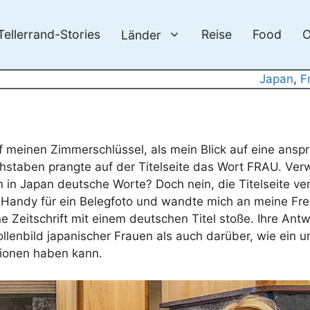
Tellerrand-Stories
Reise
Food
O
Länder
Japan
, 
F
uf meinen Zimmerschlüssel, als mein Blick auf eine ans
Buchstaben prangte auf der Titelseite das Wort FRAU. Verw
en in Japan deutsche Worte? Doch nein, die Titelseite v
n Handy für ein Belegfoto und wandte mich an meine Fr
e Zeitschrift mit einem deutschen Titel stoße. Ihre Ant
ollenbild japanischer Frauen als auch darüber, wie ein 
ationen haben kann.