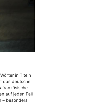
Wörter in Titeln
uf das deutsche
s französische
n auf jeden Fall
n – besonders