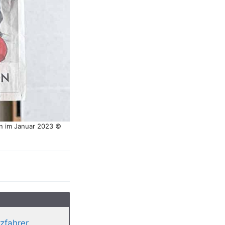
on im Januar 2023 ©
zfahrer