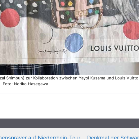
izai Shimbun) zur Kollaboration zwischen Yayoi Kusama und Louis Vuitt
Foto: Noriko Hasegawa
ensprayer auf Niederrhein-Tour
Denkmal der Schwar