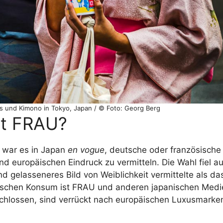
s und Kimono in Tokyo, Japan / © Foto: Georg Berg
rt FRAU?
 war es in Japan
en vogue
, deutsche oder französische 
d europäischen Eindruck zu vermitteln. Die Wahl fiel a
nd gelasseneres Bild von Weiblichkeit vermittelte als da
schen Konsum ist FRAU und anderen japanischen Medie
chlossen, sind verrückt nach europäischen Luxusmarke