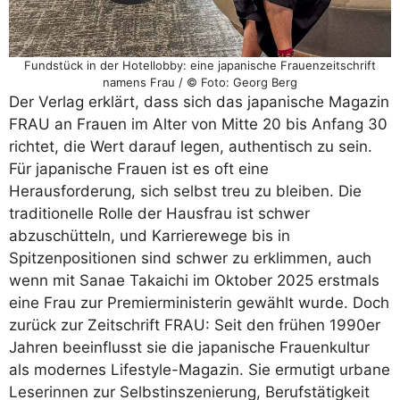
Fundstück in der Hotellobby: eine japanische Frauenzeitschrift
namens Frau / © Foto: Georg Berg
Der Verlag erklärt, dass sich das japanische Magazin
FRAU an Frauen im Alter von Mitte 20 bis Anfang 30
richtet, die Wert darauf legen, authentisch zu sein.
Für japanische Frauen ist es oft eine
Herausforderung, sich selbst treu zu bleiben. Die
traditionelle Rolle der Hausfrau ist schwer
abzuschütteln, und Karrierewege bis in
Spitzenpositionen sind schwer zu erklimmen, auch
wenn mit Sanae Takaichi im Oktober 2025 erstmals
eine Frau zur Premierministerin gewählt wurde. Doch
zurück zur Zeitschrift FRAU: Seit den frühen 1990er
Jahren beeinflusst sie die japanische Frauenkultur
als modernes Lifestyle-Magazin. Sie ermutigt urbane
Leserinnen zur Selbstinszenierung, Berufstätigkeit