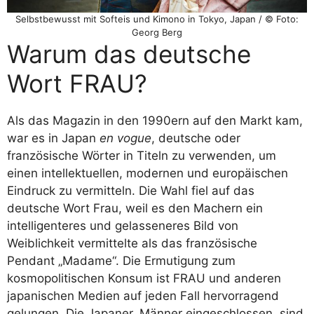
Selbstbewusst mit Softeis und Kimono in Tokyo, Japan / © Foto:
Georg Berg
Warum das deutsche
Wort FRAU?
Als das Magazin in den 1990ern auf den Markt kam,
war es in Japan
en vogue
, deutsche oder
französische Wörter in Titeln zu verwenden, um
einen intellektuellen, modernen und europäischen
Eindruck zu vermitteln. Die Wahl fiel auf das
deutsche Wort Frau, weil es den Machern ein
intelligenteres und gelasseneres Bild von
Weiblichkeit vermittelte als das französische
Pendant „Madame“. Die Ermutigung zum
kosmopolitischen Konsum ist FRAU und anderen
japanischen Medien auf jeden Fall hervorragend
gelungen. Die Japaner, Männer eingeschlossen, sind