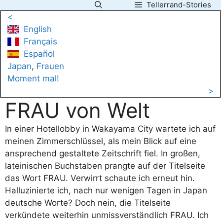
Tellerrand-Stories
Zum
<
Inhalt
English
springen
Français
Español
Japan
, 
Frauen
Moment mal!
>
FRAU von Welt
In einer Hotellobby in Wakayama City wartete ich auf
meinen Zimmerschlüssel, als mein Blick auf eine
ansprechend gestaltete Zeitschrift fiel. In großen,
lateinischen Buchstaben prangte auf der Titelseite
das Wort FRAU. Verwirrt schaute ich erneut hin.
Halluzinierte ich, nach nur wenigen Tagen in Japan
deutsche Worte? Doch nein, die Titelseite
verkündete weiterhin unmissverständlich FRAU. Ich