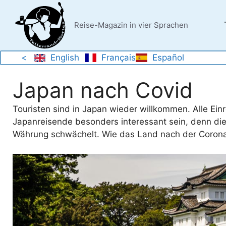
Zum
Inhalt
Reise-Magazin in vier Sprachen
springen
<
English
Français
Español
Japan nach Covid
Touristen sind in Japan wieder willkommen. Alle E
Japanreisende besonders interessant sein, denn die
Währung schwächelt. Wie das Land nach der Corona-