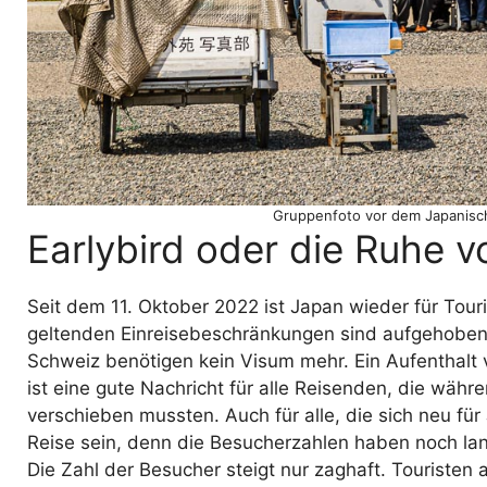
Gruppenfoto vor dem Japanisch
Earlybird oder die Ruhe 
Seit dem 11. Oktober 2022 ist Japan wieder für Touri
geltenden Einreisebeschränkungen sind aufgehoben
Schweiz benötigen kein Visum mehr. Ein Aufenthalt v
ist eine gute Nachricht für alle Reisenden, die w
verschieben mussten. Auch für alle, die sich neu für 
Reise sein, denn die Besucherzahlen haben noch lang
Die Zahl der Besucher steigt nur zaghaft. Touriste