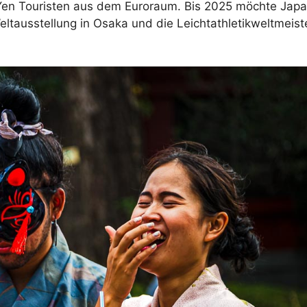
r Yen Touristen aus dem Euroraum. Bis 2025 möchte Jap
tausstellung in Osaka und die Leichtathletikweltmeiste