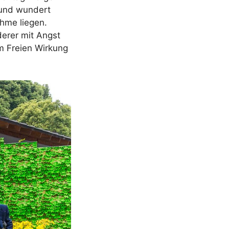
 und wundert
ahme liegen.
erer mit Angst
m Freien Wirkung