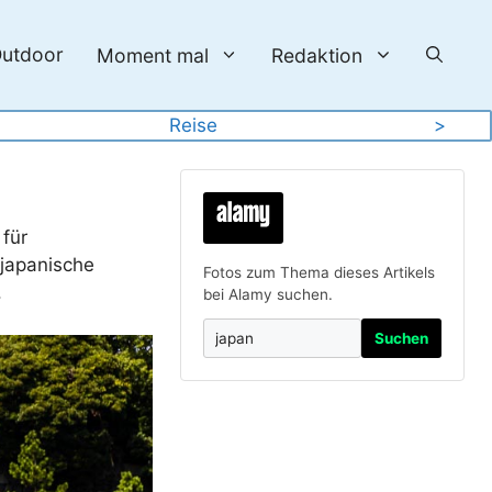
utdoor
Moment mal
Redaktion
Reise
>
für
 japanische
Fotos zum Thema dieses Artikels
.
bei Alamy suchen.
Suchen