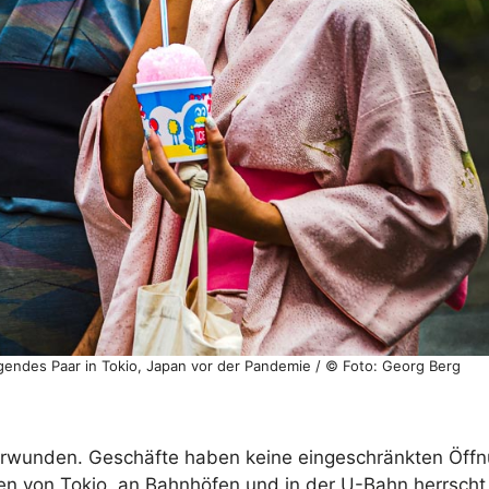
endes Paar in Tokio, Japan vor der Pandemie / © Foto: Georg Berg
berwunden. Geschäfte haben keine eingeschränkten Öffn
en von Tokio, an Bahnhöfen und in der U-Bahn herrscht