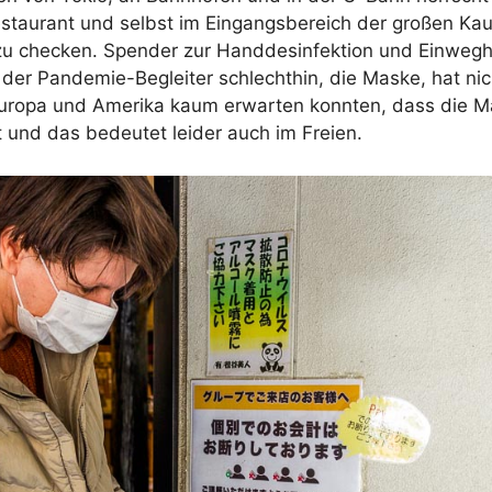
estaurant und selbst im Eingangsbereich der großen Ka
zu checken. Spender zur Handdesinfektion und Einwe
m der Pandemie-Begleiter schlechthin, die Maske, hat ni
Europa und Amerika kaum erwarten konnten, dass die M
 und das bedeutet leider auch im Freien.