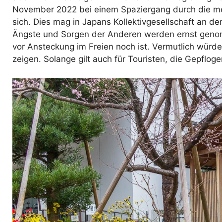
November 2022 bei einem Spaziergang durch die m
sich. Dies mag in Japans Kollektivgesellschaft an 
Ängste und Sorgen der Anderen werden ernst geno
vor Ansteckung im Freien noch ist. Vermutlich würd
zeigen. Solange gilt auch für Touristen, die Gepflog