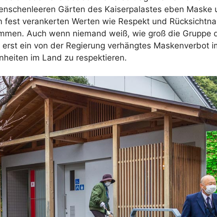
enschenleeren Gärten des Kaiserpalastes eben Maske
den fest verankerten Werten wie Respekt und Rücksichtn
mmen. Auch wenn niemand weiß, wie groß die Gruppe d
e erst ein von der Regierung verhängtes Maskenverbot i
enheiten im Land zu respektieren.