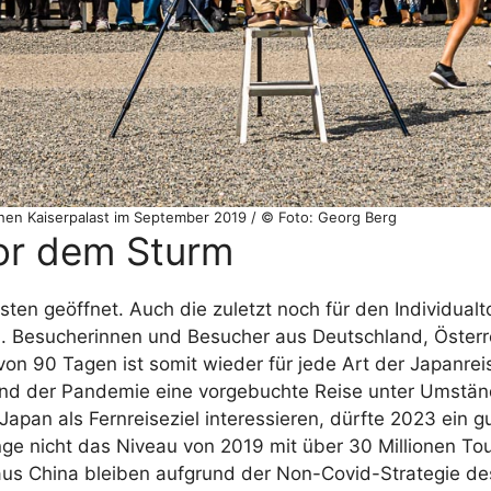
en Kaiserpalast im September 2019 / © Foto: Georg Berg
vor dem Sturm
sten geöffnet. Auch die zuletzt noch für den Individual
. Besucherinnen und Besucher aus Deutschland, Österr
on 90 Tagen ist somit wieder für jede Art der Japanrei
ährend der Pandemie eine vorgebuchte Reise unter Umst
Japan als Fernreiseziel interessieren, dürfte 2023 ein g
e nicht das Niveau von 2019 mit über 30 Millionen Tour
n aus China bleiben aufgrund der Non-Covid-Strategie d