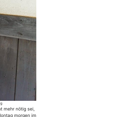
rg
 mehr nötig sei,
 Montag morgen im