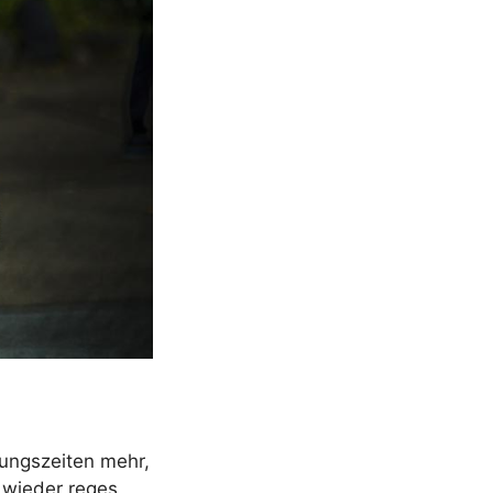
ungszeiten mehr,
 wieder reges