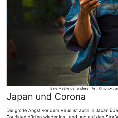
Eine Maske der anderen Art. Kimono-trag
Japan und Corona
Die große Angst vor dem Virus ist auch in Japan ü
Touristen dürfen wieder ins Land und auf den Straß