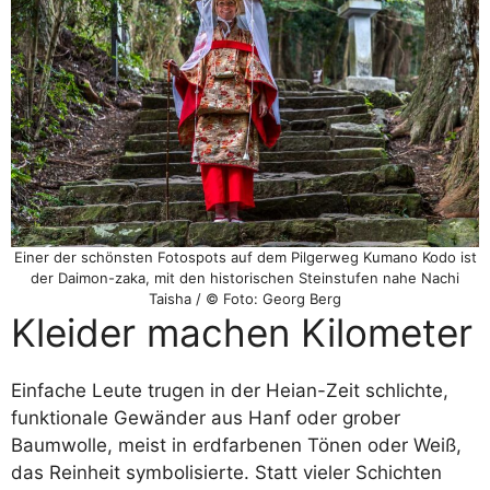
Einer der schönsten Fotospots auf dem Pilgerweg Kumano Kodo ist
der Daimon-zaka, mit den historischen Steinstufen nahe Nachi
Taisha / © Foto: Georg Berg
Kleider machen Kilometer
Einfache Leute trugen in der Heian-Zeit schlichte,
funktionale Gewänder aus Hanf oder grober
Baumwolle, meist in erdfarbenen Tönen oder Weiß,
das Reinheit symbolisierte. Statt vieler Schichten