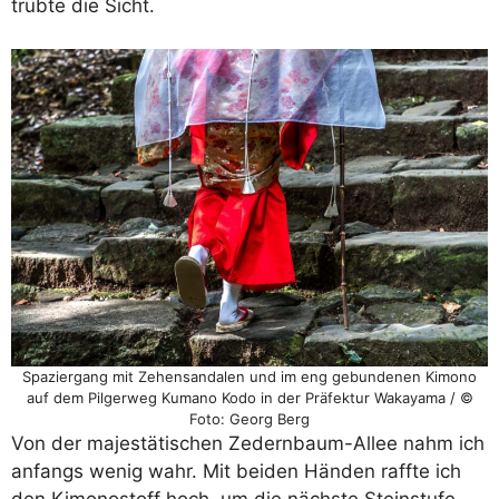
trübte die Sicht.
Spaziergang mit Zehensandalen und im eng gebundenen Kimono
auf dem Pilgerweg Kumano Kodo in der Präfektur Wakayama / ©
Foto: Georg Berg
Von der majestätischen Zedernbaum-Allee nahm ich
anfangs wenig wahr. Mit beiden Händen raffte ich