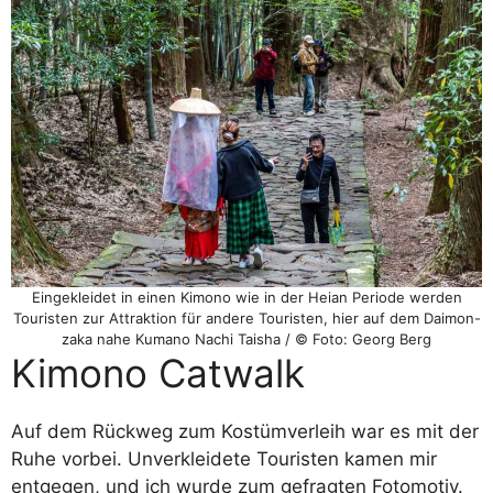
Eingekleidet in einen Kimono wie in der Heian Periode werden
Touristen zur Attraktion für andere Touristen, hier auf dem Daimon-
zaka nahe Kumano Nachi Taisha / © Foto: Georg Berg
Kimono Catwalk
Auf dem Rückweg zum Kostümverleih war es mit der
Ruhe vorbei. Unverkleidete Touristen kamen mir
entgegen, und ich wurde zum gefragten Fotomotiv.