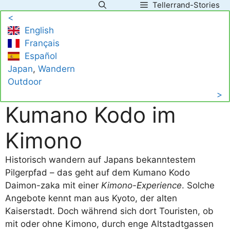
Tellerrand-Stories
Zum
<
Inhalt
English
springen
Français
Español
Japan
, 
Wandern
Outdoor
>
Kumano Kodo im
Kimono
Historisch wandern auf Japans bekanntestem
Pilgerpfad – das geht auf dem Kumano Kodo
Daimon-zaka mit einer
Kimono-Experience
. Solche
Angebote kennt man aus Kyoto, der alten
Kaiserstadt. Doch während sich dort Touristen, ob
mit oder ohne Kimono, durch enge Altstadtgassen