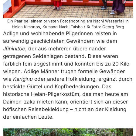
Ein Paar bei einem privaten Fotoshooting am Nachi Wasserfall in
Heian Kimonos, Kumano Nachi Taisha / © Foto: Georg Berg
Adlige und wohlhabende Pilgerinnen reisten in
aufwendig geschichteten Gewändern wie dem
Jūnihitoe
, der aus mehreren übereinander
getragenen Seidenlagen bestand. Diese waren
farblich fein abgestimmt und konnten bis zu 20 Kilo
wiegen. Adlige Männer trugen formelle Gewänder
wie
Kariginu
oder andere Hofkleidung, ergänzt durch
bestickte Gürtel und Kopfbedeckungen. Das
historische Heian-Pilgerkostüm, das man heute am
Daimon-zaka mieten kann, orientiert sich an dieser
höfischen Reisebekleidung – nicht an der Kleidung
der einfachen Leute.