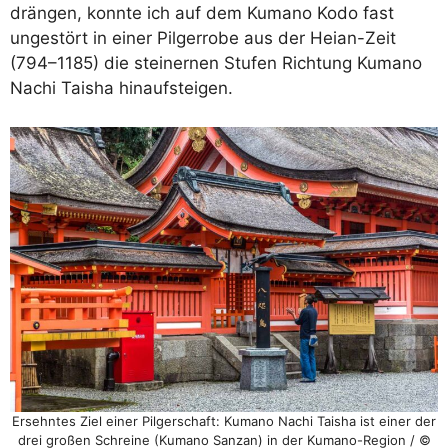
drängen, konnte ich auf dem Kumano Kodo fast
ungestört in einer Pilgerrobe aus der Heian-Zeit
(794–1185) die steinernen Stufen Richtung Kumano
Nachi Taisha hinaufsteigen.
Ersehntes Ziel einer Pilgerschaft: Kumano Nachi Taisha ist einer der
drei großen Schreine (Kumano Sanzan) in der Kumano-Region / ©