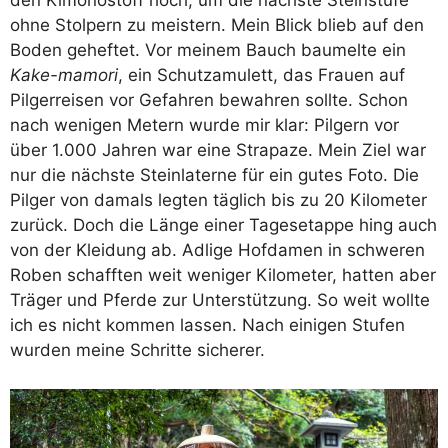
den Kimonostoff hoch, um die nächste Steinstufe
ohne Stolpern zu meistern. Mein Blick blieb auf den
Boden geheftet. Vor meinem Bauch baumelte ein
Kake-mamori
, ein Schutzamulett, das Frauen auf
Pilgerreisen vor Gefahren bewahren sollte. Schon
nach wenigen Metern wurde mir klar: Pilgern vor
über 1.000 Jahren war eine Strapaze. Mein Ziel war
nur die nächste Steinlaterne für ein gutes Foto. Die
Pilger von damals legten täglich bis zu 20 Kilometer
zurück. Doch die Länge einer Tagesetappe hing auch
von der Kleidung ab. Adlige Hofdamen in schweren
Roben schafften weit weniger Kilometer, hatten aber
Träger und Pferde zur Unterstützung. So weit wollte
ich es nicht kommen lassen. Nach einigen Stufen
wurden meine Schritte sicherer.