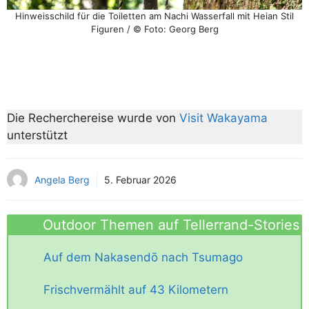
Hinweisschild für die Toiletten am Nachi Wasserfall mit Heian Stil
Figuren / © Foto: Georg Berg
Die Recherchereise wurde von
Visit Wakayama
unterstützt
Angela Berg
5. Februar 2026
Outdoor Themen auf Tellerrand-Stories
Auf dem Nakasendō nach Tsumago
Frischvermählt auf 43 Kilometern