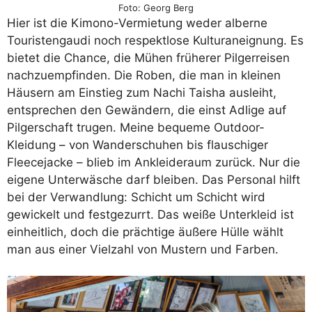
Foto: Georg Berg
Hier ist die Kimono-Vermietung weder alberne
Touristengaudi noch respektlose Kulturaneignung. Es
bietet die Chance, die Mühen früherer Pilgerreisen
nachzuempfinden. Die Roben, die man in kleinen
Häusern am Einstieg zum Nachi Taisha ausleiht,
entsprechen den Gewändern, die einst Adlige auf
Pilgerschaft trugen. Meine bequeme Outdoor-
Kleidung – von Wanderschuhen bis flauschiger
Fleecejacke – blieb im Ankleideraum zurück. Nur die
eigene Unterwäsche darf bleiben. Das Personal hilft
bei der Verwandlung: Schicht um Schicht wird
gewickelt und festgezurrt. Das weiße Unterkleid ist
einheitlich, doch die prächtige äußere Hülle wählt
man aus einer Vielzahl von Mustern und Farben.