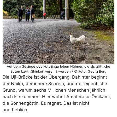
Auf dem Gelände des Kotaijingu leben Hühner, die als göttliche
Boten bzw. „Shinkei“ verehrt werden / © Foto: Georg Berg
Die Uji-Brücke ist der Übergang. Dahinter beginnt
der Naikū, der innere Schrein, und der eigentliche
Grund, warum sechs Millionen Menschen jährlich
nach Ise kommen. Hier wohnt Amaterasu-Ōmikami,
die Sonnengöttin. Es regnet. Das ist nicht
unerheblich.