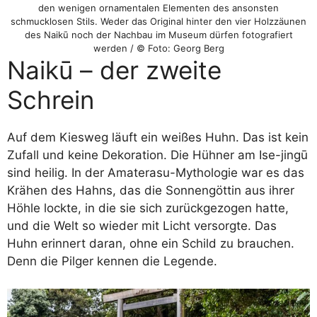
den wenigen ornamentalen Elementen des ansonsten
schmucklosen Stils. Weder das Original hinter den vier Holzzäunen
des Naikū noch der Nachbau im Museum dürfen fotografiert
werden / © Foto: Georg Berg
Naikū – der zweite
Schrein
Auf dem Kiesweg läuft ein weißes Huhn. Das ist kein
Zufall und keine Dekoration. Die Hühner am Ise-jingū
sind heilig. In der Amaterasu-Mythologie war es das
Krähen des Hahns, das die Sonnengöttin aus ihrer
Höhle lockte, in die sie sich zurückgezogen hatte,
und die Welt so wieder mit Licht versorgte. Das
Huhn erinnert daran, ohne ein Schild zu brauchen.
Denn die Pilger kennen die Legende.