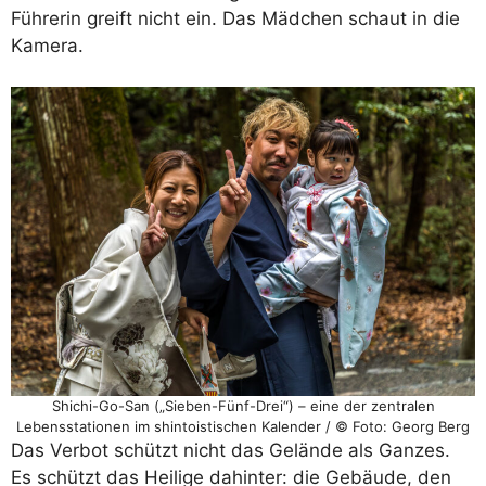
Führerin greift nicht ein. Das Mädchen schaut in die
Kamera.
Shichi-Go-San („Sieben-Fünf-Drei“) – eine der zentralen
Lebensstationen im shintoistischen Kalender / © Foto: Georg Berg
Das Verbot schützt nicht das Gelände als Ganzes.
Es schützt das Heilige dahinter: die Gebäude, den