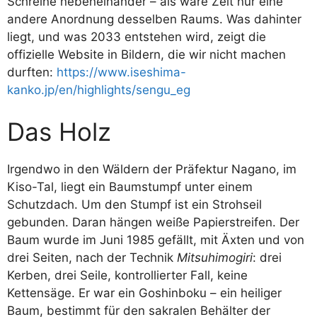
Schreine nebeneinander – als wäre Zeit nur eine
andere Anordnung desselben Raums. Was dahinter
liegt, und was 2033 entstehen wird, zeigt die
offizielle Website in Bildern, die wir nicht machen
durften:
https://www.iseshima-
kanko.jp/en/highlights/sengu_eg
Das Holz
Irgendwo in den Wäldern der Präfektur Nagano, im
Kiso-Tal, liegt ein Baumstumpf unter einem
Schutzdach. Um den Stumpf ist ein Strohseil
gebunden. Daran hängen weiße Papierstreifen. Der
Baum wurde im Juni 1985 gefällt, mit Äxten und von
drei Seiten, nach der Technik
Mitsuhimogiri
: drei
Kerben, drei Seile, kontrollierter Fall, keine
Kettensäge. Er war ein Goshinboku – ein heiliger
Baum, bestimmt für den sakralen Behälter der