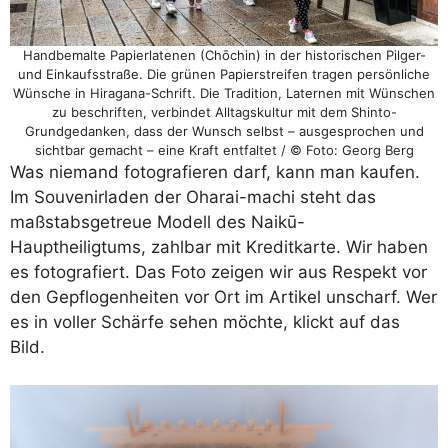
Handbemalte Papierlatenen (Chōchin) in der historischen Pilger-
und Einkaufsstraße. Die grünen Papierstreifen tragen persönliche
Wünsche in Hiragana-Schrift. Die Tradition, Laternen mit Wünschen
zu beschriften, verbindet Alltagskultur mit dem Shinto-
Grundgedanken, dass der Wunsch selbst – ausgesprochen und
sichtbar gemacht – eine Kraft entfaltet / © Foto: Georg Berg
Was niemand fotografieren darf, kann man kaufen.
Im Souvenirladen der Oharai-machi steht das
maßstabsgetreue Modell des Naikū-
Hauptheiligtums, zahlbar mit Kreditkarte. Wir haben
es fotografiert. Das Foto zeigen wir aus Respekt vor
den Gepflogenheiten vor Ort im Artikel unscharf. Wer
es in voller Schärfe sehen möchte, klickt auf das
Bild.