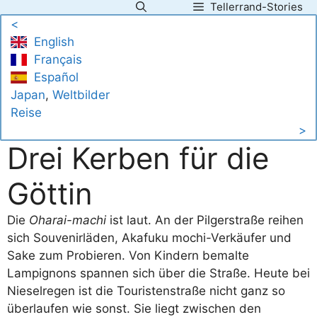
Tellerrand-Stories
Zum
<
Inhalt
English
springen
Français
Español
Japan
, 
Weltbilder
Reise
>
Drei Kerben für die
Göttin
Die
Oharai-machi
ist laut. An der Pilgerstraße reihen
sich Souvenirläden, Akafuku mochi-Verkäufer und
Sake zum Probieren. Von Kindern bemalte
Lampignons spannen sich über die Straße. Heute bei
Nieselregen ist die Touristenstraße nicht ganz so
überlaufen wie sonst. Sie liegt zwischen den