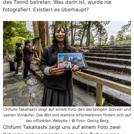
des Tennō betreten. Was darin ist, wurde nie
fotografiert. Existiert es überhaupt?
Chifumi Takahashi zeigt auf einem Foto den derzeitigen Schrein und
seinen Vorläufer. Das Bild und weitere Informationen finden sich auf
der offiziellen Website / © Foto: Georg Berg
Chifumi Takahashi zeigt uns auf einem Foto zwei