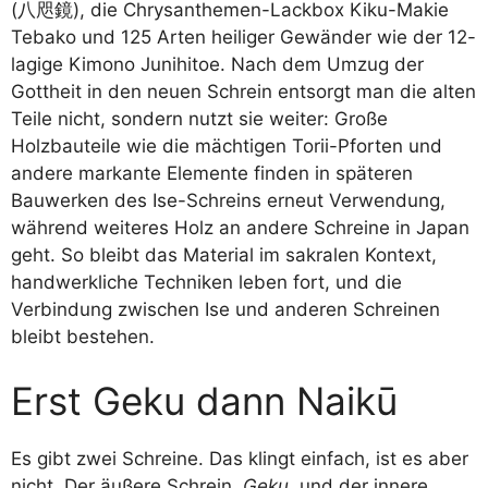
(八咫鏡), die Chrysanthemen-Lackbox Kiku-Makie
Tebako und 125 Arten heiliger Gewänder wie der 12-
lagige Kimono Junihitoe. Nach dem Umzug der
Gottheit in den neuen Schrein entsorgt man die alten
Teile nicht, sondern nutzt sie weiter: Große
Holzbauteile wie die mächtigen Torii-Pforten und
andere markante Elemente finden in späteren
Bauwerken des Ise-Schreins erneut Verwendung,
während weiteres Holz an andere Schreine in Japan
geht. So bleibt das Material im sakralen Kontext,
handwerkliche Techniken leben fort, und die
Verbindung zwischen Ise und anderen Schreinen
bleibt bestehen.
Erst Geku dann Naikū
Es gibt zwei Schreine. Das klingt einfach, ist es aber
nicht. Der äußere Schrein,
Geku
, und der innere