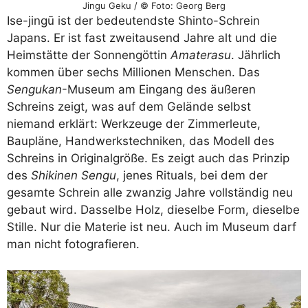
Jingu Geku / © Foto: Georg Berg
Ise-jingū ist der bedeutendste Shinto-Schrein
Japans. Er ist fast zweitausend Jahre alt und die
Heimstätte der Sonnengöttin
Amaterasu
. Jährlich
kommen über sechs Millionen Menschen. Das
Sengukan
-Museum am Eingang des äußeren
Schreins zeigt, was auf dem Gelände selbst
niemand erklärt: Werkzeuge der Zimmerleute,
Baupläne, Handwerkstechniken, das Modell des
Schreins in Originalgröße. Es zeigt auch das Prinzip
des
Shikinen Sengu
, jenes Rituals, bei dem der
gesamte Schrein alle zwanzig Jahre vollständig neu
gebaut wird. Dasselbe Holz, dieselbe Form, dieselbe
Stille. Nur die Materie ist neu. Auch im Museum darf
man nicht fotografieren.