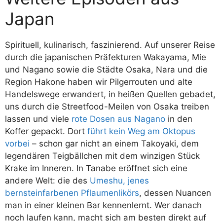
Japan
Spirituell, kulinarisch, faszinierend. Auf unserer Reise
durch die japanischen Präfekturen Wakayama, Mie
und Nagano sowie die Städte Osaka, Nara und die
Region Hakone haben wir Pilgerrouten und alte
Handelswege erwandert, in heißen Quellen gebadet,
uns durch die Streetfood-Meilen von Osaka treiben
lassen und viele
rote Dosen aus Nagano
in den
Koffer gepackt. Dort
führt kein Weg am Oktopus
vorbei
– schon gar nicht an einem Takoyaki, dem
legendären Teigbällchen mit dem winzigen Stück
Krake im Inneren. In Tanabe eröffnet sich eine
andere Welt: die des
Umeshu, jenes
bernsteinfarbenen Pflaumenlikörs
, dessen Nuancen
man in einer kleinen Bar kennenlernt. Wer danach
noch laufen kann, macht sich am besten direkt auf