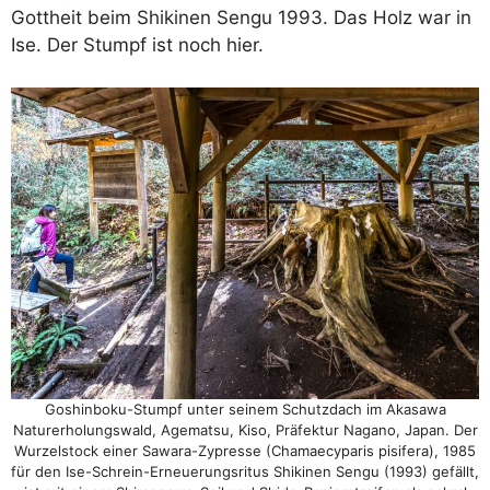
Gottheit beim Shikinen Sengu 1993. Das Holz war in
Ise. Der Stumpf ist noch hier.
Goshinboku-Stumpf unter seinem Schutzdach im Akasawa
Naturerholungswald, Agematsu, Kiso, Präfektur Nagano, Japan. Der
Wurzelstock einer Sawara-Zypresse (Chamaecyparis pisifera), 1985
für den Ise-Schrein-Erneuerungsritus Shikinen Sengu (1993) gefällt,