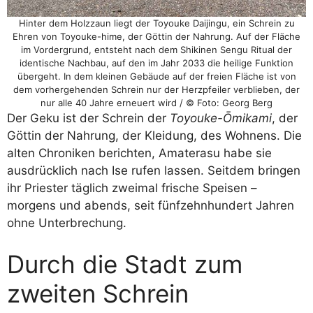
Hinter dem Holzzaun liegt der Toyouke Daijingu, ein Schrein zu
Ehren von Toyouke-hime, der Göttin der Nahrung. Auf der Fläche
im Vordergrund, entsteht nach dem Shikinen Sengu Ritual der
identische Nachbau, auf den im Jahr 2033 die heilige Funktion
übergeht. In dem kleinen Gebäude auf der freien Fläche ist von
dem vorhergehenden Schrein nur der Herzpfeiler verblieben, der
nur alle 40 Jahre erneuert wird / © Foto: Georg Berg
Der Geku ist der Schrein der
Toyouke-Ōmikami
, der
Göttin der Nahrung, der Kleidung, des Wohnens. Die
alten Chroniken berichten, Amaterasu habe sie
ausdrücklich nach Ise rufen lassen. Seitdem bringen
ihr Priester täglich zweimal frische Speisen –
morgens und abends, seit fünfzehnhundert Jahren
ohne Unterbrechung.
Durch die Stadt zum
zweiten Schrein