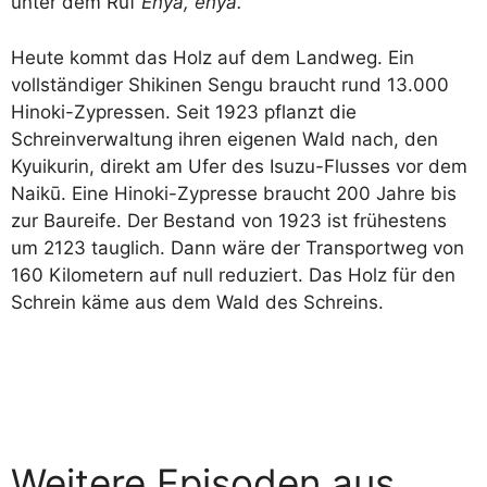
unter dem Ruf
Enya, enya.
Heute kommt das Holz auf dem Landweg. Ein
vollständiger Shikinen Sengu braucht rund 13.000
Hinoki-Zypressen. Seit 1923 pflanzt die
Schreinverwaltung ihren eigenen Wald nach, den
Kyuikurin, direkt am Ufer des Isuzu-Flusses vor dem
Naikū. Eine Hinoki-Zypresse braucht 200 Jahre bis
zur Baureife. Der Bestand von 1923 ist frühestens
um 2123 tauglich. Dann wäre der Transportweg von
160 Kilometern auf null reduziert. Das Holz für den
Schrein käme aus dem Wald des Schreins.
Weitere Episoden aus