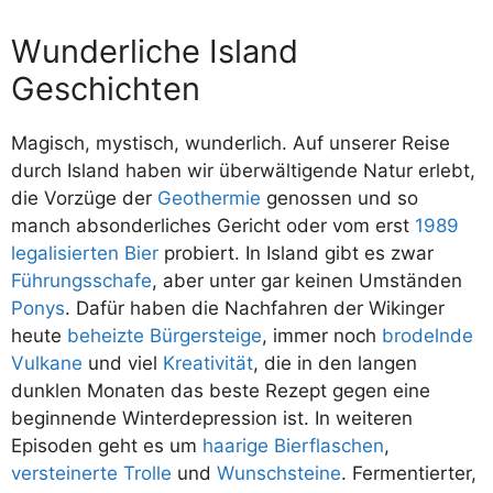
Wunderliche Island
Geschichten
Magisch, mystisch, wunderlich. Auf unserer Reise
durch Island haben wir überwältigende Natur erlebt,
die Vorzüge der
Geothermie
genossen und so
manch absonderliches Gericht oder vom erst
1989
legalisierten Bier
probiert. In Island gibt es zwar
Führungsschafe
, aber unter gar keinen Umständen
Ponys
. Dafür haben die Nachfahren der Wikinger
heute
beheizte Bürgersteige
, immer noch
brodelnde
Vulkane
und viel
Kreativität
, die in den langen
dunklen Monaten das beste Rezept gegen eine
beginnende Winterdepression ist. In weiteren
Episoden geht es um
haarige Bierflaschen
,
versteinerte Trolle
und
Wunschsteine
. Fermentierter,