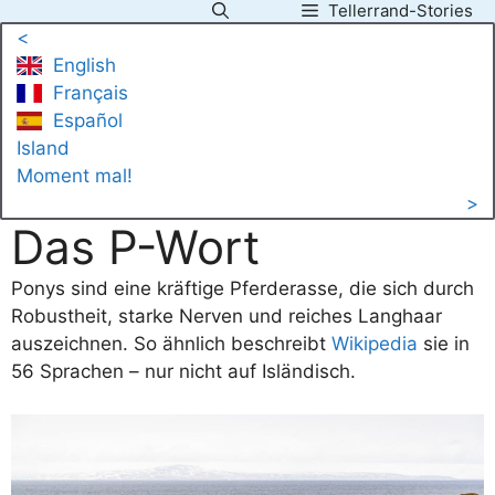
Tellerrand-Stories
Zum
<
Inhalt
English
springen
Français
Español
Island
Moment mal!
>
Das P-Wort
Ponys sind eine kräftige Pferderasse, die sich durch
Robustheit, starke Nerven und reiches Langhaar
auszeichnen. So ähnlich beschreibt
Wikipedia
sie in
56 Sprachen – nur nicht auf Isländisch.