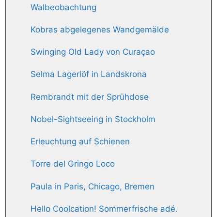
Walbeobachtung
Kobras abgelegenes Wandgemälde
Swinging Old Lady von Curaçao
Selma Lagerlöf in Landskrona
Rembrandt mit der Sprühdose
Nobel-Sightseeing in Stockholm
Erleuchtung auf Schienen
Torre del Gringo Loco
Paula in Paris, Chicago, Bremen
Hello Coolcation! Sommerfrische adé.