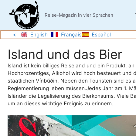
Zum
Inhalt
Reise-Magazin in vier Sprachen
springen
<
English
Français
Español
Island und das Bier
Island ist kein billiges Reiseland und ein Produkt, a
Hochprozentiges, Alkohol wird hoch besteuert und di
staatlichen Vínbúðin. Neben den Touristen sind es ab
Reglementierung leben müssen.Jedes Jahr am 1. März
Isländer die Legalisierung des Bierkonsums. Viele B
um an dieses wichtige Ereignis zu erinnern.