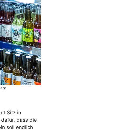
Berg
t Sitz in
 dafür, dass die
n soll endlich