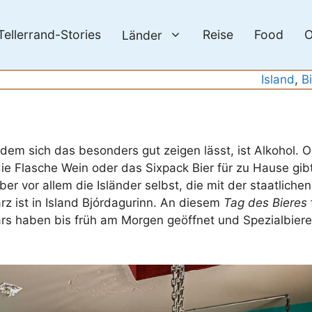
Tellerrand-Stories
Reise
Food
O
Länder
Island
, 
B
n dem sich das besonders gut zeigen lässt, ist Alkohol. 
e Flasche Wein oder das Sixpack Bier für zu Hause gibt
er vor allem die Isländer selbst, die mit der staatlichen
 ist in Island Bjórdagurinn. An diesem
Tag des Bieres
ars haben bis früh am Morgen geöffnet und Spezialbiere