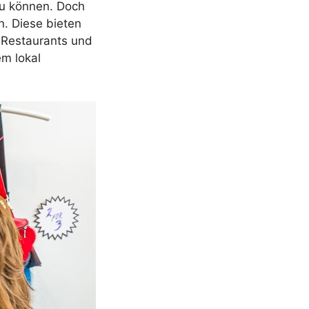
zu können. Doch
. Diese bieten
d Restaurants und
em lokal