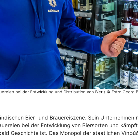
ereien bei der Entwicklung und Distribution von Bier / © Foto: Georg 
ändischen Bier- und Brauereiszene. Sein Unternehmen mi
rauereien bei der Entwicklung von Biersorten und kämpft
ald Geschichte ist. Das Monopol der staatlichen Vínbúði