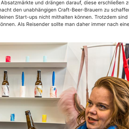
e Absatzmärkte und drängen darauf, diese erschließen 
macht den unabhängigen Craft-Beer-Brauern zu schaffen
kleinen Start-ups nicht mithalten können. Trotzdem sin
 können. Als Reisender sollte man daher immer nach ein