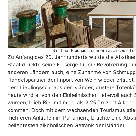
Nicht nur Brauhaus, sondern auch coole Loc
Zu Anfang des 20. Jahrhunderts wurde die Abstinen
Staat drückte seine Fürsorge für die Bevölkerung durc
anderen Ländern auch, eine Zunahme von Schmuggel
Handelspartner der Import von Wein wieder erlaub
dem Lieblingsschnaps der Isländer, düstere Totenkö
heute wird er von den Einheimischen liebevoll auch
wurden, blieb Bier mit mehr als 2,25 Prozent Alkoho
kommen. Doch mit dem wachsenden Tourismus stieg a
mehreren Anläufen im Parlament, brachte eine Abst
beliebtesten alkoholischen Getränk der Isländer.