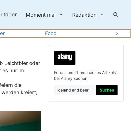
utdoor
Moment mal
Redaktion
ier
Food
>
Ob Leichtbier oder
 es nur im
Fotos zum Thema dieses Artikels
bei Alamy suchen.
feiern die
Suchen
 werden kreiert,