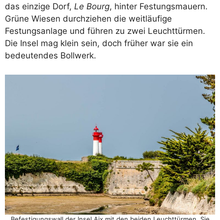
das einzige Dorf,
Le Bourg
, hinter Festungsmauern.
Grüne Wiesen durchziehen die weitläufige
Festungsanlage und führen zu zwei Leuchttürmen.
Die Insel mag klein sein, doch früher war sie ein
bedeutendes Bollwerk.
Befestigungswall der Insel Aix mit den beiden Leuchttürmen. Sie