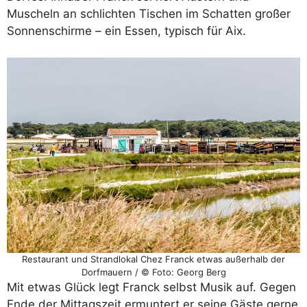
Muscheln an schlichten Tischen im Schatten großer
Sonnenschirme – ein Essen, typisch für Aix.
Restaurant und Strandlokal Chez Franck etwas außerhalb der
Dorfmauern / © Foto: Georg Berg
Mit etwas Glück legt Franck selbst Musik auf. Gegen
Ende der Mittagszeit ermuntert er seine Gäste gerne