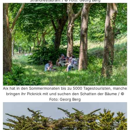
Aix hat in den Sommermonaten bis zu 5000 Tagestouristen, manche
bringen ihr Picknick mit und suchen den Schatten der Bäume / ©
Foto: Georg Berg