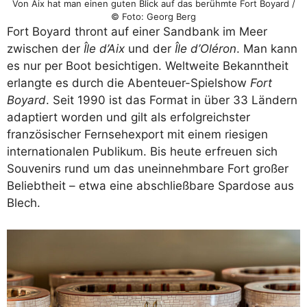
Von Aix hat man einen guten Blick auf das berühmte Fort Boyard /
© Foto: Georg Berg
Fort Boyard thront auf einer Sandbank im Meer
zwischen der
Île d’Aix
und der
Île d’Oléron
. Man kann
es nur per Boot besichtigen. Weltweite Bekanntheit
erlangte es durch die Abenteuer-Spielshow
Fort
Boyard
. Seit 1990 ist das Format in über 33 Ländern
adaptiert worden und gilt als erfolgreichster
französischer Fernsehexport mit einem riesigen
internationalen Publikum. Bis heute erfreuen sich
Souvenirs rund um das uneinnehmbare Fort großer
Beliebtheit – etwa eine abschließbare Spardose aus
Blech.