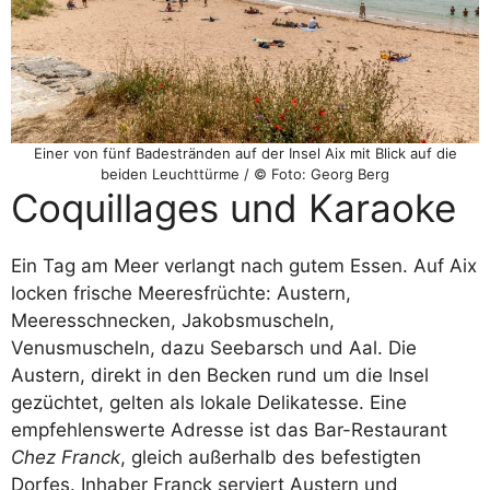
Einer von fünf Badestränden auf der Insel Aix mit Blick auf die
beiden Leuchttürme / © Foto: Georg Berg
Coquillages und Karaoke
Ein Tag am Meer verlangt nach gutem Essen. Auf Aix
locken frische Meeresfrüchte: Austern,
Meeresschnecken, Jakobsmuscheln,
Venusmuscheln, dazu Seebarsch und Aal. Die
Austern, direkt in den Becken rund um die Insel
gezüchtet, gelten als lokale Delikatesse. Eine
empfehlenswerte Adresse ist das Bar-Restaurant
Chez Franck
, gleich außerhalb des befestigten
Dorfes. Inhaber Franck serviert Austern und