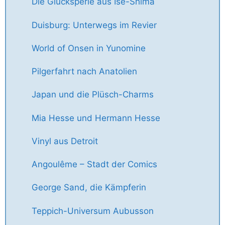
Die Glücksperle aus Ise-Shima
Duisburg: Unterwegs im Revier
World of Onsen in Yunomine
Pilgerfahrt nach Anatolien
Japan und die Plüsch-Charms
Mia Hesse und Hermann Hesse
Vinyl aus Detroit
Angoulême – Stadt der Comics
George Sand, die Kämpferin
Teppich-Universum Aubusson