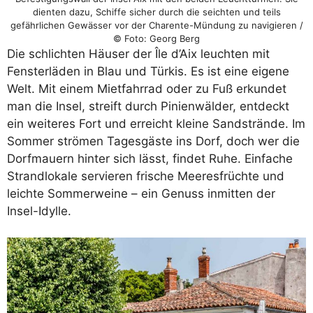
dienten dazu, Schiffe sicher durch die seichten und teils
gefährlichen Gewässer vor der Charente-Mündung zu navigieren /
© Foto: Georg Berg
Die schlichten Häuser der Île d’Aix leuchten mit
Fensterläden in Blau und Türkis. Es ist eine eigene
Welt. Mit einem Mietfahrrad oder zu Fuß erkundet
man die Insel, streift durch Pinienwälder, entdeckt
ein weiteres Fort und erreicht kleine Sandstrände. Im
Sommer strömen Tagesgäste ins Dorf, doch wer die
Dorfmauern hinter sich lässt, findet Ruhe. Einfache
Strandlokale servieren frische Meeresfrüchte und
leichte Sommerweine – ein Genuss inmitten der
Insel-Idylle.