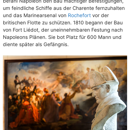
befahl Napoleon den Bau mächtiger Befestigungen,
um feindliche Schiffe aus der Charente fernzuhalten
und das Marinearsenal von
Rochefort
vor der
britischen Flotte zu schützen. 1810 begann der Bau
von Fort Liédot, der uneinnehmbaren Festung nach
Napoleons Plänen. Sie bot Platz für 600 Mann und
diente später als Gefängnis.