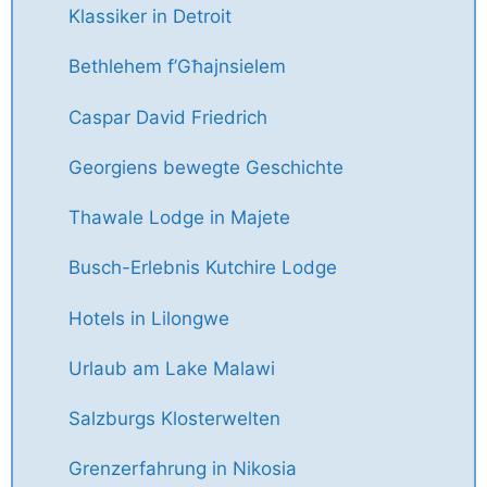
Klassiker in Detroit
Bethlehem f’Għajnsielem
Caspar David Friedrich
Georgiens bewegte Geschichte
Thawale Lodge in Majete
Busch-Erlebnis Kutchire Lodge
Hotels in Lilongwe
Urlaub am Lake Malawi
Salzburgs Klosterwelten
Grenzerfahrung in Nikosia