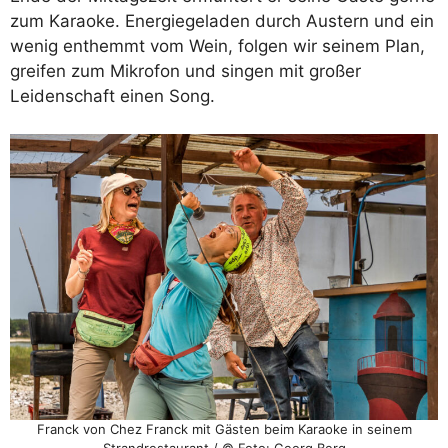
zum Karaoke. Energiegeladen durch Austern und ein
wenig enthemmt vom Wein, folgen wir seinem Plan,
greifen zum Mikrofon und singen mit großer
Leidenschaft einen Song.
Franck von Chez Franck mit Gästen beim Karaoke in seinem
Strandrestaurant / © Foto: Georg Berg