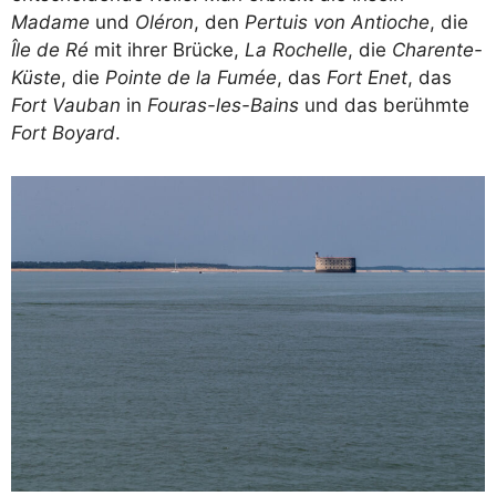
Madame
und
Oléron
, den
Pertuis von Antioche
, die
Île de Ré
mit ihrer Brücke,
La Rochelle
, die
Charente-
Küste
, die
Pointe de la Fumée
, das
Fort Enet
, das
Fort Vauban
in
Fouras-les-Bains
und das berühmte
Fort Boyard
.