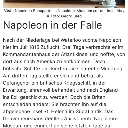
Büste Napoleon Bonaparte im Napoleon-Museum auf der Insel Aix /
© Foto: Georg Berg
Napoleon in der Falle
Nach der Niederlage bei Waterloo suchte Napoleon
hier im Juli 1815 Zuflucht. Drei Tage verbrachte er im
Kommandantenhaus der Atlantikinsel und hoffte, von
dort aus nach Amerika zu entkommen. Doch
britische Schiffe blockierten die Charente-Mündung.
Am dritten Tag stellte er sich und betrat als
Gefangener ein britisches Kriegsschiff, in der
Erwartung, ehrenvoll behandelt und nach England
ins Exil geschickt zu werden. Doch die Briten
entschieden anders: Sie brachten ihn auf die
abgelegene Insel St. Helena im Südatlantik. Das
Gouverneurshaus der Île d’Aix ist heute Napoleon-
Museum und erinnert an seine letzten Tage auf