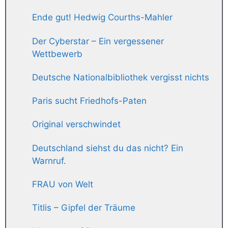
Ende gut! Hedwig Courths-Mahler
Der Cyberstar – Ein vergessener
Wettbewerb
Deutsche Nationalbibliothek vergisst nichts
Paris sucht Friedhofs-Paten
Original verschwindet
Deutschland siehst du das nicht? Ein
Warnruf.
FRAU von Welt
Titlis – Gipfel der Träume