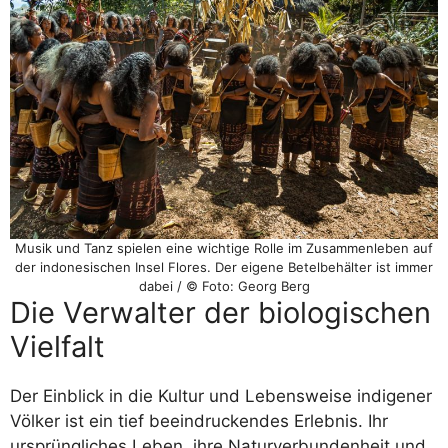
Musik und Tanz spielen eine wichtige Rolle im Zusammenleben auf
der indonesischen Insel Flores. Der eigene Betelbehälter ist immer
dabei / © Foto: Georg Berg
Die Verwalter der biologischen
Vielfalt
Der Einblick in die Kultur und Lebensweise indigener
Völker ist ein tief beeindruckendes Erlebnis. Ihr
ursprüngliches Leben, ihre Naturverbundenheit und