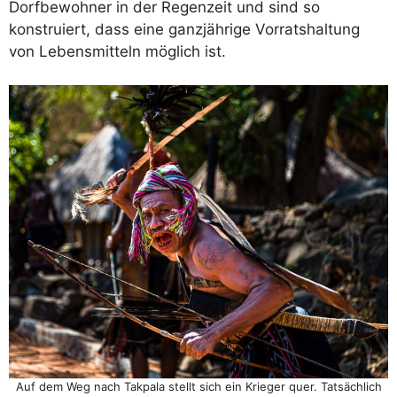
Dorfbewohner in der Regenzeit und sind so
konstruiert, dass eine ganzjährige Vorratshaltung
von Lebensmitteln möglich ist.
Auf dem Weg nach Takpala stellt sich ein Krieger quer. Tatsächlich