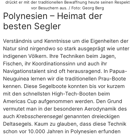
drückt er mit der traditionellen Bewaffnung heute seinen Respekt
vor Besuchern aus. / Foto: Georg Berg
Polynesien – Heimat der
besten Segler
Verständnis und Kenntnisse um die Eigenheiten der
Natur sind nirgendwo so stark ausgeprägt wie unter
indigenen Völkern. Ihre Techniken beim Jagen,
Fischen, ihr Koordinationssinn und auch ihr
Navigationstalent sind oft herausragend. In Papua-
Neuguinea lernen wir die traditionellen Prau-Boote
kennen. Diese Segelboote konnten bis vor kurzem
mit den schnellsten High-Tech-Booten beim
Americas Cup aufgenommen werden. Den Grund
vermutet man in der besonderen Aerodynamik des
auch
Krebsscherensegel
genannten dreieckigen
Deltasegels. Kaum zu glauben, dass diese Technik
schon vor 10.000 Jahren in Polynesien erfunden