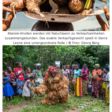
Maniok-Knollen werden mit Naturfasern zu Verkaufseinheiten
zusammengebunden. Das exakte Verkaufsgewicht spielt in Sierra
Leone eine untergeordnete Rolle / © Foto: Georg Berg