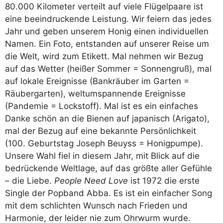
80.000 Kilometer verteilt auf viele Flügelpaare ist
eine beeindruckende Leistung. Wir feiern das jedes
Jahr und geben unserem Honig einen individuellen
Namen. Ein Foto, entstanden auf unserer Reise um
die Welt, wird zum Etikett. Mal nehmen wir Bezug
auf das Wetter (heißer Sommer = Sonnengruß), mal
auf lokale Ereignisse (Bankräuber im Garten =
Räubergarten), weltumspannende Ereignisse
(Pandemie = Lockstoff). Mal ist es ein einfaches
Danke schön an die Bienen auf japanisch (Arigato),
mal der Bezug auf eine bekannte Persönlichkeit
(100. Geburtstag Joseph Beuyss = Honigpumpe).
Unsere Wahl fiel in diesem Jahr, mit Blick auf die
bedrückende Weltlage, auf das größte aller Gefühle
– die Liebe.
People Need Love
ist 1972 die erste
Single der Popband Abba. Es ist ein einfacher Song
mit dem schlichten Wunsch nach Frieden und
Harmonie, der leider nie zum Ohrwurm wurde.