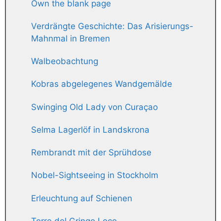
Own the blank page
Verdrängte Geschichte: Das Arisierungs-
Mahnmal in Bremen
Walbeobachtung
Kobras abgelegenes Wandgemälde
Swinging Old Lady von Curaçao
Selma Lagerlöf in Landskrona
Rembrandt mit der Sprühdose
Nobel-Sightseeing in Stockholm
Erleuchtung auf Schienen
Torre del Gringo Loco