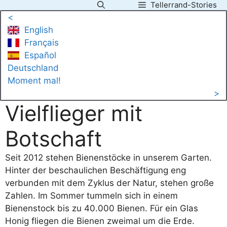
Tellerrand-Stories
Zum
<
Inhalt
English
springen
Français
Español
Deutschland
Moment mal!
>
Vielflieger mit
Botschaft
Seit 2012 stehen Bienenstöcke in unserem Garten.
Hinter der beschaulichen Beschäftigung eng
verbunden mit dem Zyklus der Natur, stehen große
Zahlen. Im Sommer tummeln sich in einem
Bienenstock bis zu 40.000 Bienen. Für ein Glas
Honig fliegen die Bienen zweimal um die Erde.