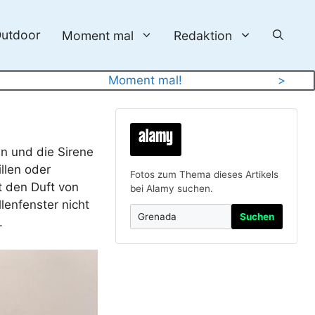
utdoor
Moment mal
Redaktion
Moment mal!
>
en und die Sirene
llen oder
Fotos zum Thema dieses Artikels
t den Duft von
bei Alamy suchen.
enfenster nicht
Suchen
.