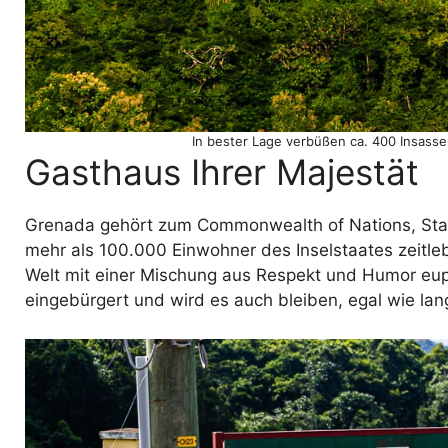
In bester Lage verbüßen ca. 400 Insasse
Gasthaus Ihrer Majestät
Grenada gehört zum Commonwealth of Nations, Staats
mehr als 100.000 Einwohner des Inselstaates zeitle
Welt mit einer Mischung aus Respekt und Humor e
eingebürgert und wird es auch bleiben, egal wie la