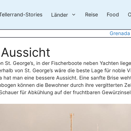
Tellerrand-Stories
Reise
Food
O
Länder
Grenada
 Aussicht
on St. George’s, in der Fischerboote neben Yachten lieg
erhalb von St. George’s wäre die beste Lage für noble Vi
a hat man eine bessere Aussicht. Eine sanfte Brise weh
ogen können die Bewohner durch ihre vergitterten Zell
 Schauer für Abkühlung auf der fruchtbaren Gewürzinsel