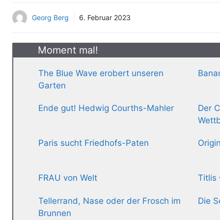
Georg Berg
6. Februar 2023
Moment mal!
The Blue Wave erobert unseren
Banan
Garten
Ende gut! Hedwig Courths-Mahler
Der C
Wett
Paris sucht Friedhofs-Paten
Origi
FRAU von Welt
Titli
Tellerrand, Nase oder der Frosch im
Die S
Brunnen