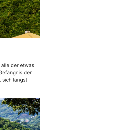
 alle der etwas
 Gefängnis der
 sich längst