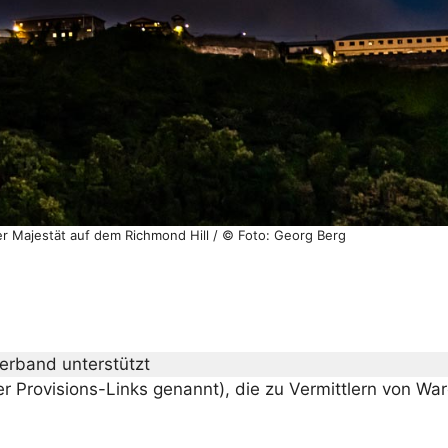
r Majestät auf dem Richmond Hill / © Foto: Georg Berg
erband unterstützt
er Provisions-Links genannt), die zu Vermittlern von Wa