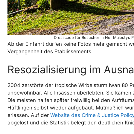
Dresscode für Besucher in Her Majesty’s 
Ab der Einfahrt dürfen keine Fotos mehr gemacht we
Vergangenheit des Etablissements.
Resozialisierung im Aus
2004 zerstörte der tropische Wirbelsturm Iwan 80 
unbewohnbar. Alle Insassen überlebten. Sie kamen z
Die meisten halfen später freiwillig bei den Aufrä
Häftlingen selbst wieder aufgebaut. Mutmaßlich wur
erlassen. Auf der
Website des Crime & Justice Policy 
abgelöst und die Statistik belegt den deutlichen Kn