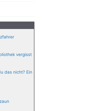
zfahrer
liothek vergisst
u das nicht? Ein
nzaun