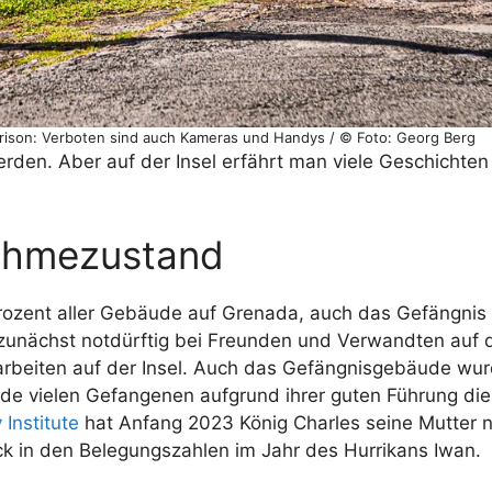
Prison: Verboten sind auch Kameras und Handys / © Foto: Georg Berg
rden. Aber auf der Insel erfährt man viele Geschichten
nahmezustand
Prozent aller Gebäude auf Grenada, auch das Gefängni
unächst notdürftig bei Freunden und Verwandten auf de
umarbeiten auf der Insel. Auch das Gefängnisgebäude wu
de vielen Gefangenen aufgrund ihrer guten Führung die
Institute
hat Anfang 2023 König Charles seine Mutter n
ick in den Belegungszahlen im Jahr des Hurrikans Iwan.