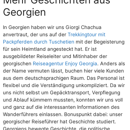
Georgien
In Georgien haben wir uns Giorgi Chachua
anvertraut, der uns auf der
Trekkingtour mit
Packpferden durch Tuschetien
mit der Begeisterung
für sein Heimtland angesteckt hat. Er ist
ausgebildeter Reiseleiter und Mitinhaber der
georgischen
Reiseagentur Enjoy Georgia
. Anders als
der Name vermuten lässt, buchen hier viele Kunden
aus dem deutschsprachigen Raum. Das Personal ist
flexibel und die Verständigung unkompliziert. Da wir
uns nicht selbst um Gepäcktransport, Verpflegung
und Ablauf kümmern mussten, konnten wir uns voll
und ganz auf die interessanten Informationen des
Wanderführers einlassen. Bonuspunkt dabei: unser
georgischer Reiseführer hat Geschichte studiert.
Georgiens bewegte Geschichte, die politische