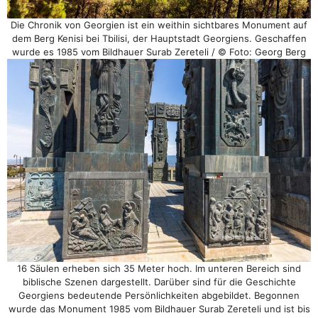
Die Chronik von Georgien ist ein weithin sichtbares Monument auf
dem Berg Kenisi bei Tbilisi, der Hauptstadt Georgiens. Geschaffen
wurde es 1985 vom Bildhauer Surab Zereteli / © Foto: Georg Berg
16 Säulen erheben sich 35 Meter hoch. Im unteren Bereich sind
biblische Szenen dargestellt. Darüber sind für die Geschichte
Georgiens bedeutende Persönlichkeiten abgebildet. Begonnen
wurde das Monument 1985 vom Bildhauer Surab Zereteli und ist bis