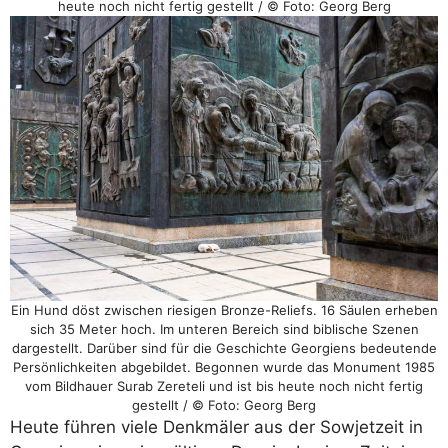
heute noch nicht fertig gestellt / © Foto: Georg Berg
Ein Hund döst zwischen riesigen Bronze-Reliefs. 16 Säulen erheben
sich 35 Meter hoch. Im unteren Bereich sind biblische Szenen
dargestellt. Darüber sind für die Geschichte Georgiens bedeutende
Persönlichkeiten abgebildet. Begonnen wurde das Monument 1985
vom Bildhauer Surab Zereteli und ist bis heute noch nicht fertig
gestellt / © Foto: Georg Berg
Heute führen viele Denkmäler aus der Sowjetzeit in