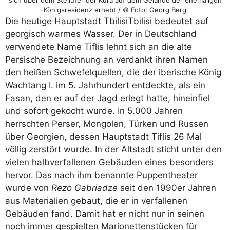
Königsresidenz erhebt / © Foto: Georg Berg
Die heutige Hauptstadt Tbilisi
Tbilisi bedeutet auf
georgisch warmes Wasser. Der in Deutschland
verwendete Name Tiflis lehnt sich an die alte
Persische Bezeichnung an
verdankt ihren Namen
den heißen Schwefelquellen, die der iberische König
Wachtang I. im 5. Jahrhundert entdeckte, als ein
Fasan, den er auf der Jagd erlegt hatte, hineinfiel
und sofort gekocht wurde. In 5.000 Jahren
herrschten Perser, Mongolen, Türken und Russen
über Georgien, dessen Hauptstadt Tiflis 26 Mal
völlig zerstört wurde. In der Altstadt sticht unter den
vielen halbverfallenen Gebäuden eines besonders
hervor. Das nach ihm benannte Puppentheater
wurde von
Rezo Gabriadze
seit den 1990er Jahren
aus Materialien gebaut, die er in verfallenen
Gebäuden fand. Damit hat er nicht nur in seinen
noch immer gespielten Marionettenstücken für