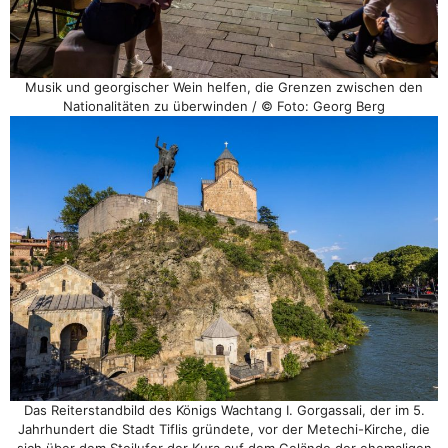
Musik und georgischer Wein helfen, die Grenzen zwischen den
Nationalitäten zu überwinden / © Foto: Georg Berg
Das Reiterstandbild des Königs Wachtang I. Gorgassali, der im 5.
Jahrhundert die Stadt Tiflis gründete, vor der Metechi-Kirche, die
sich über dem Steilufer der Kura auf dem Gelände der ehemaligen