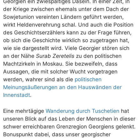
Georgien ein zwiespältiges Dasein. In einer Zeit, in
der Kriege zwischen ehemals unter dem Dach der
Sowjetunion vereinten Ländern geführt werden,
wirkt Heldenverehrung schal. Und auch die Position
des Geschichtserzählers kann zu der Frage führen,
ob sich die Geschichte wirklich so zugetragen hat,
wie sie dargestellt wird. Viele Georgier stören sich
an der Nähe
Surab Zeretelis
zu den politischen
Machtzirkeln in Moskau. Sie bezweifeln, dass
Aussagen, die mit solcher Wucht vorgetragen
werden, wahrer sind als die
politischen
Meinungsäußerungen an den Hauswänden der
Innenstadt
.
Eine mehrtägige
Wanderung durch Tuschetien
hat
unseren Blick auf das Leben der Menschen in dieser
schwer erreichbaren Grenzregion Georgiens gelenkt.
Bonuspunkt dabei, dass unser georgischer