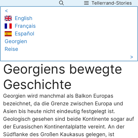
Tellerrand-Stories
Zum
<
Inhalt
English
springen
Français
Español
Georgien
Reise
>
Georgiens bewegte
Geschichte
Georgien wird manchmal als Balkon Europas
bezeichnet, da die Grenze zwischen Europa und
Asien bis heute nicht eindeutig festgelegt ist.
Geologisch gesehen sind beide Kontinente sogar auf
der Eurasischen Kontinentalplatte vereint. An der
Südflanke des Großen Kaukasus gelegen, ist