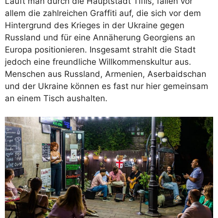
Läuft man durch die Hauptstadt Tiflis, fallen vor
allem die zahlreichen Graffiti auf, die sich vor dem
Hintergrund des Krieges in der Ukraine gegen
Russland und für eine Annäherung Georgiens an
Europa positionieren. Insgesamt strahlt die Stadt
jedoch eine freundliche Willkommenskultur aus.
Menschen aus Russland, Armenien, Aserbaidschan
und der Ukraine können es fast nur hier gemeinsam
an einem Tisch aushalten.