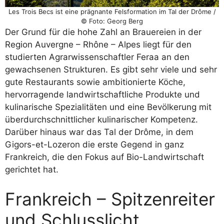
Les Trois Becs ist eine prägnante Felsformation im Tal der Drôme /
© Foto: Georg Berg
Der Grund für die hohe Zahl an Brauereien in der
Region Auvergne – Rhône – Alpes liegt für den
studierten Agrarwissenschaftler Feraa an den
gewachsenen Strukturen. Es gibt sehr viele und sehr
gute Restaurants sowie ambitionierte Köche,
hervorragende landwirtschaftliche Produkte und
kulinarische Spezialitäten und eine Bevölkerung mit
überdurchschnittlicher kulinarischer Kompetenz.
Darüber hinaus war das Tal der Drôme, in dem
Gigors-et-Lozeron die erste Gegend in ganz
Frankreich, die den Fokus auf Bio-Landwirtschaft
gerichtet hat.
Frankreich – Spitzenreiter
und Schlusslicht