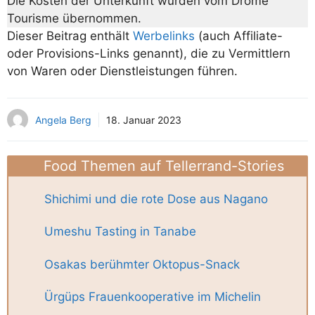
Die Kosten der Unterkunft wurden vom Drôme
Tourisme übernommen.
Dieser Beitrag enthält
Werbelinks
(auch Affiliate-
oder Provisions-Links genannt), die zu Vermittlern
von Waren oder Dienstleistungen führen.
Angela Berg
18. Januar 2023
Food Themen auf Tellerrand-Stories
Shichimi und die rote Dose aus Nagano
Umeshu Tasting in Tanabe
Osakas berühmter Oktopus-Snack
Ürgüps Frauenkooperative im Michelin