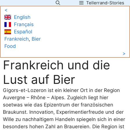
Tellerrand-Stories
Zum
<
Inhalt
English
springen
Français
Español
Frankreich
, 
Bier
Food
>
Frankreich und die
Lust auf Bier
Gigors-et-Lozeron ist ein kleiner Ort in der Region
Auvergne – Rhône – Alpes. Zugleich liegt hier
soetwas wie das Epizentrum der französischen
Braukunst. Innovation, Experimentierfreude und der
Wille zu nachhaltigem Handeln spiegeln sich in einer
besonders hohen Zahl an Brauereien. Die Region ist