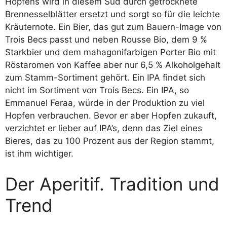
Hopfens wird in diesem Sud durch getrocknete
Brennesselblätter ersetzt und sorgt so für die leichte
Kräuternote. Ein Bier, das gut zum Bauern-Image von
Trois Becs passt und neben Rousse Bio, dem 9 %
Starkbier und dem mahagonifarbigen Porter Bio mit
Röstaromen von Kaffee aber nur 6,5 % Alkoholgehalt
zum Stamm-Sortiment gehört. Ein IPA findet sich
nicht im Sortiment von Trois Becs. Ein IPA, so
Emmanuel Feraa, würde in der Produktion zu viel
Hopfen verbrauchen. Bevor er aber Hopfen zukauft,
verzichtet er lieber auf IPA’s, denn das Ziel eines
Bieres, das zu 100 Prozent aus der Region stammt,
ist ihm wichtiger.
Der Aperitif. Tradition und
Trend