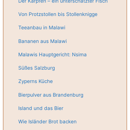
Der Karpfen – ein unterschätzter Fisch
Von Protzstollen bis Stollenknigge
Teeanbau in Malawi
Bananen aus Malawi
Malawis Hauptgericht: Nsima
Süßes Salzburg
Zyperns Küche
Bierpulver aus Brandenburg
Island und das Bier
Wie Isländer Brot backen