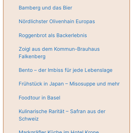
Bamberg und das Bier
Nördlichster Olivenhain Europas
Roggenbrot als Backerlebnis
Zoigl aus dem Kommun-Brauhaus
Falkenberg
Bento – der Imbiss für jede Lebenslage
Frühstück in Japan – Misosuppe und mehr
Foodtour in Basel
Kulinarische Rarität – Safran aus der
Schweiz
Markgräfler Küche im Hotel Krone