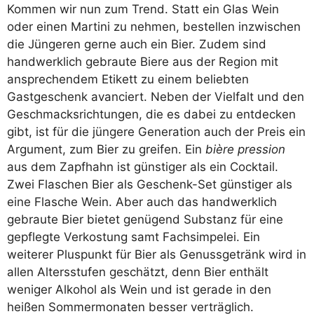
Kommen wir nun zum Trend. Statt ein Glas Wein
oder einen Martini zu nehmen, bestellen inzwischen
die Jüngeren gerne auch ein Bier. Zudem sind
handwerklich gebraute Biere aus der Region mit
ansprechendem Etikett zu einem beliebten
Gastgeschenk avanciert. Neben der Vielfalt und den
Geschmacksrichtungen, die es dabei zu entdecken
gibt, ist für die jüngere Generation auch der Preis ein
Argument, zum Bier zu greifen. Ein
bière pression
aus dem Zapfhahn ist günstiger als ein Cocktail.
Zwei Flaschen Bier als Geschenk-Set günstiger als
eine Flasche Wein. Aber auch das handwerklich
gebraute Bier bietet genügend Substanz für eine
gepflegte Verkostung samt Fachsimpelei. Ein
weiterer Pluspunkt für Bier als Genussgetränk wird in
allen Altersstufen geschätzt, denn Bier enthält
weniger Alkohol als Wein und ist gerade in den
heißen Sommermonaten besser verträglich.