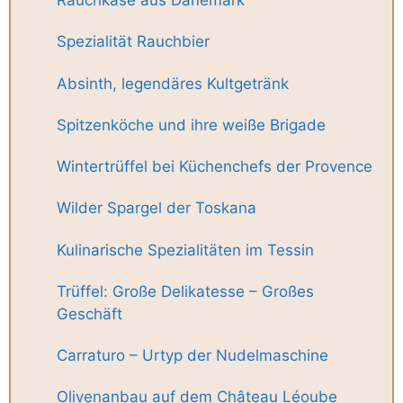
Rauchkäse aus Dänemark
Spezialität Rauchbier
Absinth, legendäres Kultgetränk
Spitzenköche und ihre weiße Brigade
Wintertrüffel bei Küchenchefs der Provence
Wilder Spargel der Toskana
Kulinarische Spezialitäten im Tessin
Trüffel: Große Delikatesse – Großes
Geschäft
Carraturo – Urtyp der Nudelmaschine
Olivenanbau auf dem Château Léoube