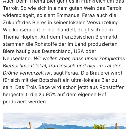
Auch beim Thema Bier geht es in Frankreich um das
Terroir. So wie sich in einem guten Wein das Terroir
widerspiegelt, so sieht Emmanuel Feraa auch die
Zukunft des Bieres in seiner lokalen Verwurzelung.
Wie konsequent er hier handelt, zeigt sich beim
Thema Hopfen. Auf dem französischen Biermarkt
stammen die Rohstoffe der im Land produzierten
Biere häufig aus Deutschland, USA oder
Neuseeland.
Wir wollen aber, dass unser komplettes
Biersortiment lokal, französisch und hier im Tal der
Drôme verwurzelt ist
, sagt Feraa. Die Brauerei wirbt
für sich mit der Botschaft ein ultra-lokales Bier zu
sein. Das Trois Bece wird schon jetzt aus Rohstoffen
hergestellt, die zu 95% auf dem eigenen Hof
produziert werden.