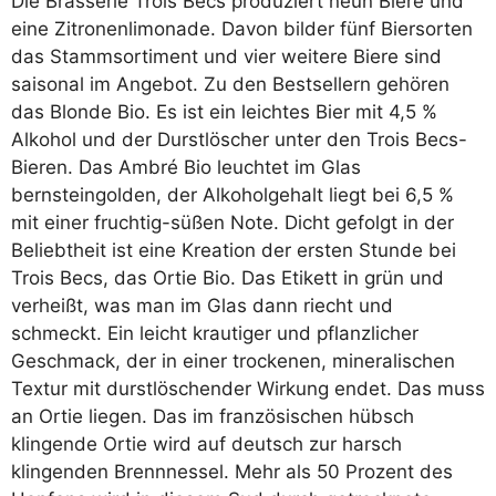
Die Brasserie Trois Becs produziert neun Biere und
eine Zitronenlimonade. Davon bilder fünf Biersorten
das Stammsortiment und vier weitere Biere sind
saisonal im Angebot. Zu den Bestsellern gehören
das Blonde Bio. Es ist ein leichtes Bier mit 4,5 %
Alkohol und der Durstlöscher unter den Trois Becs-
Bieren. Das Ambré Bio leuchtet im Glas
bernsteingolden, der Alkoholgehalt liegt bei 6,5 %
mit einer fruchtig-süßen Note. Dicht gefolgt in der
Beliebtheit ist eine Kreation der ersten Stunde bei
Trois Becs, das Ortie Bio. Das Etikett in grün und
verheißt, was man im Glas dann riecht und
schmeckt. Ein leicht krautiger und pflanzlicher
Geschmack, der in einer trockenen, mineralischen
Textur mit durstlöschender Wirkung endet. Das muss
an Ortie liegen. Das im französischen hübsch
klingende Ortie wird auf deutsch zur harsch
klingenden Brennnessel. Mehr als 50 Prozent des