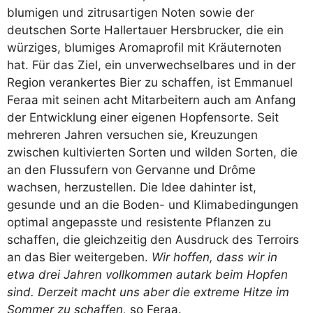
blumigen und zitrusartigen Noten sowie der
deutschen Sorte Hallertauer Hersbrucker, die ein
würziges, blumiges Aromaprofil mit Kräuternoten
hat. Für das Ziel, ein unverwechselbares und in der
Region verankertes Bier zu schaffen, ist Emmanuel
Feraa mit seinen acht Mitarbeitern auch am Anfang
der Entwicklung einer eigenen Hopfensorte. Seit
mehreren Jahren versuchen sie, Kreuzungen
zwischen kultivierten Sorten und wilden Sorten, die
an den Flussufern von Gervanne und Drôme
wachsen, herzustellen. Die Idee dahinter ist,
gesunde und an die Boden- und Klimabedingungen
optimal angepasste und resistente Pflanzen zu
schaffen, die gleichzeitig den Ausdruck des Terroirs
an das Bier weitergeben.
Wir hoffen, dass wir in
etwa drei Jahren vollkommen autark beim Hopfen
sind. Derzeit macht uns aber die extreme Hitze im
Sommer zu schaffen,
so Feraa.