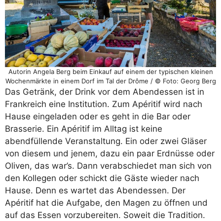
Autorin Angela Berg beim Einkauf auf einem der typischen kleinen
Wochenmärkte in einem Dorf im Tal der Drôme / © Foto: Georg Berg
Das Getränk, der Drink vor dem Abendessen ist in
Frankreich eine Institution. Zum Apéritif wird nach
Hause eingeladen oder es geht in die Bar oder
Brasserie. Ein Apéritif im Alltag ist keine
abendfüllende Veranstaltung. Ein oder zwei Gläser
von diesem und jenem, dazu ein paar Erdnüsse oder
Oliven, das war’s. Dann verabschiedet man sich von
den Kollegen oder schickt die Gäste wieder nach
Hause. Denn es wartet das Abendessen. Der
Apéritif hat die Aufgabe, den Magen zu öffnen und
auf das Essen vorzubereiten. Soweit die Tradition.