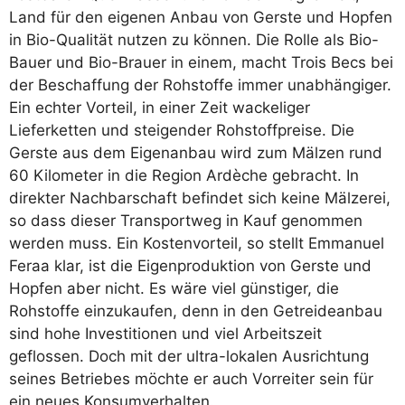
Land für den eigenen Anbau von Gerste und Hopfen
in Bio-Qualität nutzen zu können. Die Rolle als Bio-
Bauer und Bio-Brauer in einem, macht Trois Becs bei
der Beschaffung der Rohstoffe immer unabhängiger.
Ein echter Vorteil, in einer Zeit wackeliger
Lieferketten und steigender Rohstoffpreise. Die
Gerste aus dem Eigenanbau wird zum Mälzen rund
60 Kilometer in die Region Ardèche gebracht. In
direkter Nachbarschaft befindet sich keine Mälzerei,
so dass dieser Transportweg in Kauf genommen
werden muss. Ein Kostenvorteil, so stellt Emmanuel
Feraa klar, ist die Eigenproduktion von Gerste und
Hopfen aber nicht. Es wäre viel günstiger, die
Rohstoffe einzukaufen, denn in den Getreideanbau
sind hohe Investitionen und viel Arbeitszeit
geflossen. Doch mit der ultra-lokalen Ausrichtung
seines Betriebes möchte er auch Vorreiter sein für
ein neues Konsumverhalten.