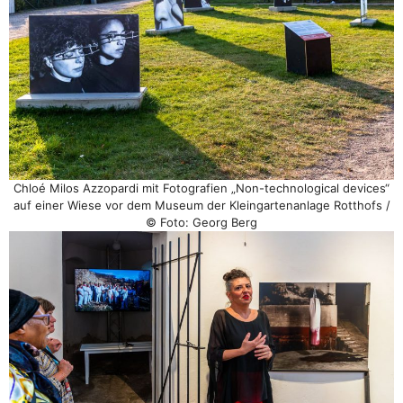
Chloé Milos Azzopardi mit Fotografien „Non-technological devices“
auf einer Wiese vor dem Museum der Kleingartenanlage Rotthofs /
© Foto: Georg Berg