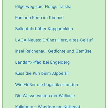
Pilgerweg zum Hongu Taisha
Kumano Kodo im Kimono
Ballonfahrt über Kappadokien
LAGA Neuss: Grünes Herz, altes Geläuf
Insel Reichenau: Gedichte und Gemüse
Landart-Pfad bei Engelberg
Küss die Kuh beim Alpbeizli!
Wie Flößer die Logistik erfanden
Die Wasserwelten der Wallonie
Kullaberg – Wandern am Kattegat