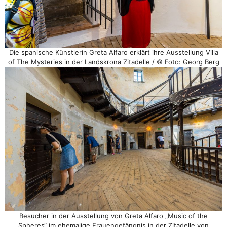
Die spanische Künstlerin Greta Alfaro erklärt ihre Ausstellung Villa
of The Mysteries in der Landskrona Zitadelle / © Foto: Georg Berg
Besucher in der Ausstellung von Greta Alfaro „Music of the
Spheres“ im ehemalige Frauengefängnis in der Zitadelle von