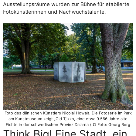
Ausstellungsräume wurden zur Bühne für etablierte
Fotokünstlerinnen und Nachwuchstalente.
Foto des dänischen Künstlers Nicolai Howalt. Die Fotoserie im Park
am Kunstmuseum zeigt „Old Tjikko, eine etwa 9.566 Jahre alte
Fichte in der schwedischen Provinz Dalarna / © Foto: Georg Berg
Think Big! Eine Stadt, ein