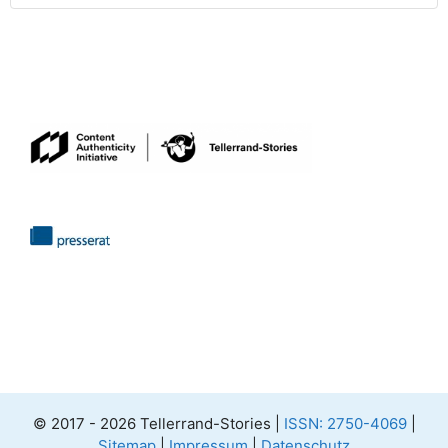
© 2017 - 2026 Tellerrand-Stories |
ISSN: 2750-4069
|
Sitemap
|
Impressum
|
Datenschutz