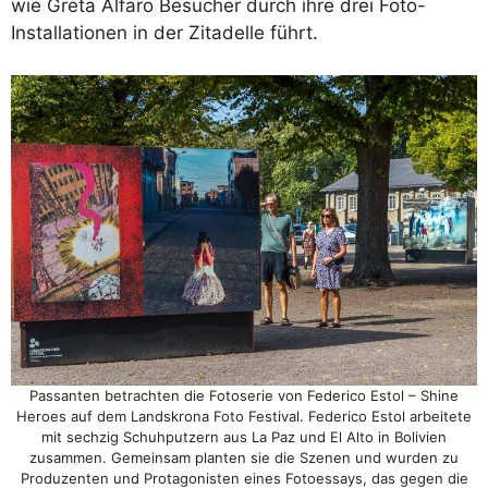
wie Greta Alfaro Besucher durch ihre drei Foto-
Installationen in der Zitadelle führt.
Passanten betrachten die Fotoserie von Federico Estol – Shine
Heroes auf dem Landskrona Foto Festival. Federico Estol arbeitete
mit sechzig Schuhputzern aus La Paz und El Alto in Bolivien
zusammen. Gemeinsam planten sie die Szenen und wurden zu
Produzenten und Protagonisten eines Fotoessays, das gegen die