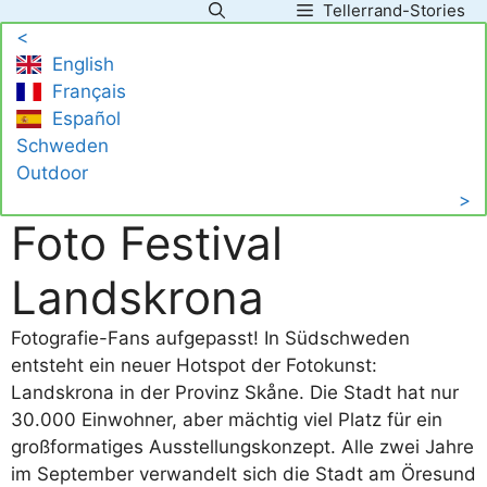
Tellerrand-Stories
Zum
<
Inhalt
English
springen
Français
Español
Schweden
Outdoor
>
Foto Festival
Landskrona
Fotografie-Fans aufgepasst! In Südschweden
entsteht ein neuer Hotspot der Fotokunst:
Landskrona in der Provinz Skåne. Die Stadt hat nur
30.000 Einwohner, aber mächtig viel Platz für ein
großformatiges Ausstellungskonzept. Alle zwei Jahre
im September verwandelt sich die Stadt am Öresund