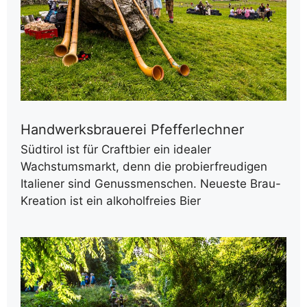
Handwerksbrauerei Pfefferlechner
Südtirol ist für Craftbier ein idealer
Wachstumsmarkt, denn die probierfreudigen
Italiener sind Genussmenschen. Neueste Brau-
Kreation ist ein alkoholfreies Bier