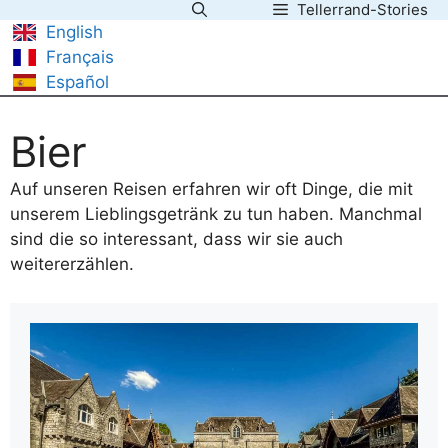
Tellerrand-Stories
Zum
English
Inhalt
Français
springen
Español
Bier
Auf unseren Reisen erfahren wir oft Dinge, die mit
unserem Lieblingsgetränk zu tun haben. Manchmal
sind die so interessant, dass wir sie auch
weitererzählen.