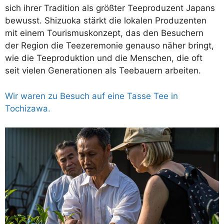
sich ihrer Tradition als größter Teeproduzent Japans
bewusst. Shizuoka stärkt die lokalen Produzenten
mit einem Tourismuskonzept, das den Besuchern
der Region die Teezeremonie genauso näher bringt,
wie die Teeproduktion und die Menschen, die oft
seit vielen Generationen als Teebauern arbeiten.
Wir waren zu Besuch auf eine Tasse Tee in
Tochizawa.