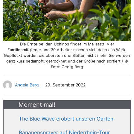
Die Ernte bei den Uchinos findet im Mai statt. Vier
Familienmitglieder und 30 Arbeiter machen sich dann ans Werk.
Gepflückt werden die obersten drei Blätter, nicht mehr. Sie werden
ganz kurz bedampft, getrocknet und der Größe nach sortiert / ©
Foto: Georg Berg
Angela Berg
29. September 2022
Moment mal!
The Blue Wave erobert unseren Garten
Bananensprayer auf Niederrhein-Tour