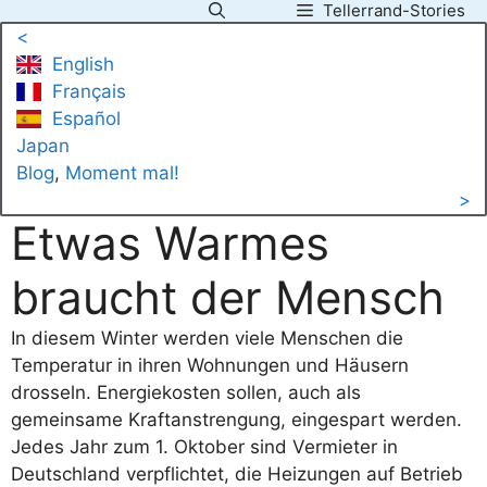
Tellerrand-Stories
Zum
<
Inhalt
English
springen
Français
Español
Japan
Blog
, 
Moment mal!
>
Etwas Warmes
braucht der Mensch
In diesem Winter werden viele Menschen die
Temperatur in ihren Wohnungen und Häusern
drosseln. Energiekosten sollen, auch als
gemeinsame Kraftanstrengung, eingespart werden.
Jedes Jahr zum 1. Oktober sind Vermieter in
Deutschland verpflichtet, die Heizungen auf Betrieb