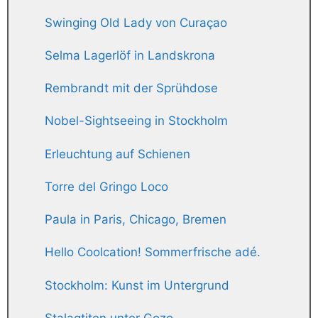
Swinging Old Lady von Curaçao
Selma Lagerlöf in Landskrona
Rembrandt mit der Sprühdose
Nobel-Sightseeing in Stockholm
Erleuchtung auf Schienen
Torre del Gringo Loco
Paula in Paris, Chicago, Bremen
Hello Coolcation! Sommerfrische adé.
Stockholm: Kunst im Untergrund
Stalagtiten unter Gozo