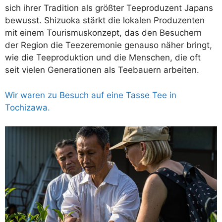
sich ihrer Tradition als größter Teeproduzent Japans
bewusst. Shizuoka stärkt die lokalen Produzenten
mit einem Tourismuskonzept, das den Besuchern
der Region die Teezeremonie genauso näher bringt,
wie die Teeproduktion und die Menschen, die oft
seit vielen Generationen als Teebauern arbeiten.
Wir waren zu Besuch auf eine Tasse Tee in
Tochizawa.