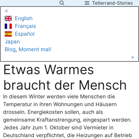
Tellerrand-Stories
Zum
<
Inhalt
English
springen
Français
Español
Japan
Blog
, 
Moment mal!
>
Etwas Warmes
braucht der Mensch
In diesem Winter werden viele Menschen die
Temperatur in ihren Wohnungen und Häusern
drosseln. Energiekosten sollen, auch als
gemeinsame Kraftanstrengung, eingespart werden.
Jedes Jahr zum 1. Oktober sind Vermieter in
Deutschland verpflichtet, die Heizungen auf Betrieb