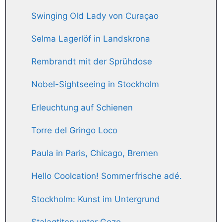
Swinging Old Lady von Curaçao
Selma Lagerlöf in Landskrona
Rembrandt mit der Sprühdose
Nobel-Sightseeing in Stockholm
Erleuchtung auf Schienen
Torre del Gringo Loco
Paula in Paris, Chicago, Bremen
Hello Coolcation! Sommerfrische adé.
Stockholm: Kunst im Untergrund
Stalagtiten unter Gozo