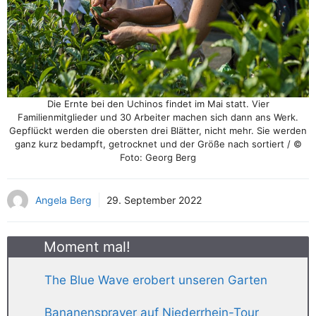
Die Ernte bei den Uchinos findet im Mai statt. Vier
Familienmitglieder und 30 Arbeiter machen sich dann ans Werk.
Gepflückt werden die obersten drei Blätter, nicht mehr. Sie werden
ganz kurz bedampft, getrocknet und der Größe nach sortiert / ©
Foto: Georg Berg
Angela Berg
29. September 2022
Moment mal!
The Blue Wave erobert unseren Garten
Bananensprayer auf Niederrhein-Tour