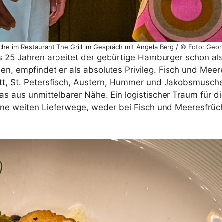
e im Restaurant The Grill im Gespräch mit Angela Berg / © Foto: Geo
ls 25 Jahren arbeitet der gebürtige Hamburger schon a
ben, empfindet er als absolutes Privileg. Fisch und Meer
t, St. Petersfisch, Austern, Hummer und Jakobsmuschel
as aus unmittelbarer Nähe. Ein logistischer Traum für 
ine weiten Lieferwege, weder bei Fisch und Meeresfrüc