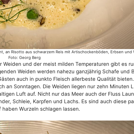
nnt, an Risotto aus schwarzem Reis mit Artischockenböden, Erbsen un
Foto: Georg Berg
r Weiden und der meist milden Temperaturen gibt es r
iegenden Weiden werden nahezu ganzjährig Schafe und 
sten auch in punkto Fleisch allerbeste Qualität bieten
ch an Sonntagen. Die Weiden liegen nur zehn Minuten Lu
ltigen Luft auf. Nicht nur das Meer auch der Fluss Lau
der, Schleie, Karpfen und Lachs. Es sind auch diese p
f haben Wurzeln schlagen lassen.