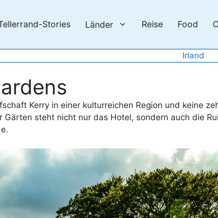
Tellerrand-Stories
Reise
Food
O
Länder
Irland
Gardens
schaft Kerry in einer kulturreichen Region und keine ze
der Gärten steht nicht nur das Hotel, sondern auch die R
de.