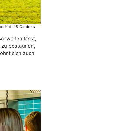
loe Hotel & Gardens
schweifen lässt,
l zu bestaunen,
lohnt sich auch