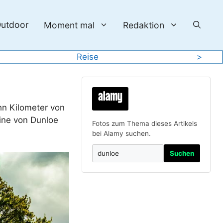
utdoor
Moment mal
Redaktion
Reise
>
hn Kilometer von
uine von Dunloe
Fotos zum Thema dieses Artikels
bei Alamy suchen.
Suchen