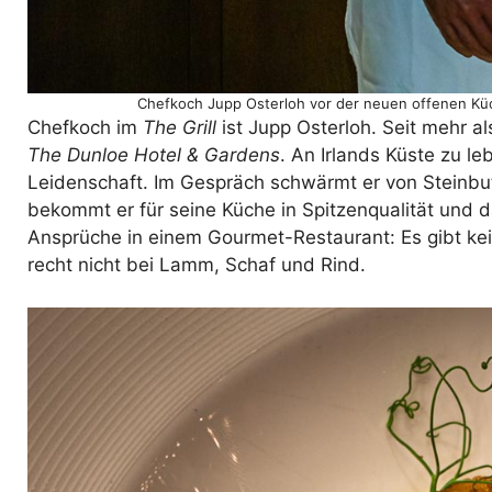
Chefkoch Jupp Osterloh vor der neuen offenen Küch
Chefkoch im
The Grill
ist Jupp Osterloh. Seit mehr a
The Dunloe Hotel & Gardens
. An Irlands Küste zu le
Leidenschaft. Im Gespräch schwärmt er von Steinbut
bekommt er für seine Küche in Spitzenqualität und d
Ansprüche in einem Gourmet-Restaurant: Es gibt ke
recht nicht bei Lamm, Schaf und Rind.