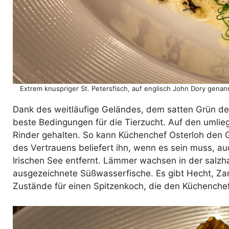
Extrem knuspriger St. Petersfisch, auf englisch John Dory gena
Dank des weitläufige Geländes, dem satten Grün de
beste Bedingungen für die Tierzucht. Auf den uml
Rinder gehalten. So kann Küchenchef Osterloh den Gä
des Vertrauens beliefert ihn, wenn es sein muss, au
Irischen See entfernt. Lämmer wachsen in der salzha
ausgezeichnete Süßwasserfische. Es gibt Hecht, Zan
Zustände für einen Spitzenkoch, die den Küchenche