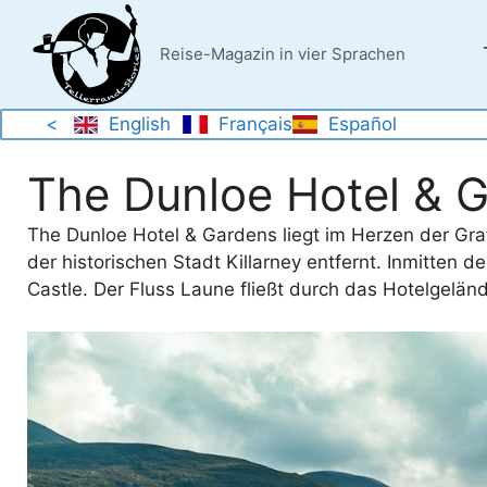
Zum
Inhalt
Reise-Magazin in vier Sprachen
springen
<
English
Français
Español
The Dunloe Hotel & 
The Dunloe Hotel & Gardens liegt im Herzen der Graf
der historischen Stadt Killarney entfernt. Inmitten 
Castle. Der Fluss Laune fließt durch das Hotelgelän