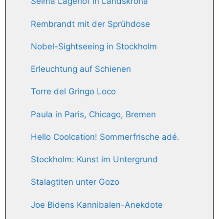
Selma Lagerlöf in Landskrona
Rembrandt mit der Sprühdose
Nobel-Sightseeing in Stockholm
Erleuchtung auf Schienen
Torre del Gringo Loco
Paula in Paris, Chicago, Bremen
Hello Coolcation! Sommerfrische adé.
Stockholm: Kunst im Untergrund
Stalagtiten unter Gozo
Joe Bidens Kannibalen-Anekdote