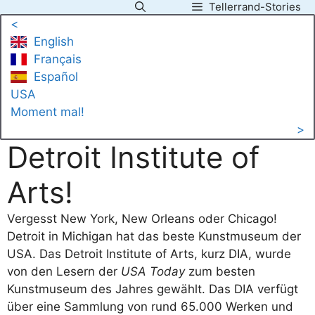
Tellerrand-Stories
Zum
<
Inhalt
English
springen
Français
Español
USA
Moment mal!
>
Detroit Institute of
Arts!
Vergesst New York, New Orleans oder Chicago!
Detroit in Michigan hat das beste Kunstmuseum der
USA. Das Detroit Institute of Arts, kurz DIA, wurde
von den Lesern der
USA Today
zum besten
Kunstmuseum des Jahres gewählt. Das DIA verfügt
über eine Sammlung von rund 65.000 Werken und