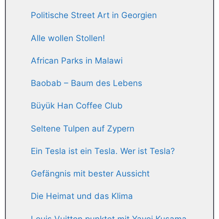
Politische Street Art in Georgien
Alle wollen Stollen!
African Parks in Malawi
Baobab – Baum des Lebens
Büyük Han Coffee Club
Seltene Tulpen auf Zypern
Ein Tesla ist ein Tesla. Wer ist Tesla?
Gefängnis mit bester Aussicht
Die Heimat und das Klima
Louis Vuitton punktet mit Yayoi Kusama