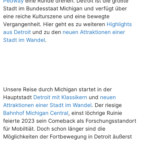
Pedway
eine Runde drehen. Detroit ist die größte
Stadt im Bundesstaat Michigan und verfügt über
eine reiche Kulturszene und eine bewegte
Vergangenheit. Hier geht es zu weiteren
Highlights
aus Detroit
und zu den
neuen Attraktionen einer
Stadt im Wandel
.
Unsere Reise durch Michigan startet in der
Hauptstadt
Detroit mit Klassikern
und
neuen
Attraktionen einer Stadt im Wandel
. Der riesige
Bahnhof Michigan Central
, einst löchrige Ruinie
feierte 2023 sein Comeback als Forschungsstandort
für Mobiltiät. Doch schon länger sind die
Möglichkeiten der Fortbewegung in Detroit äußerst