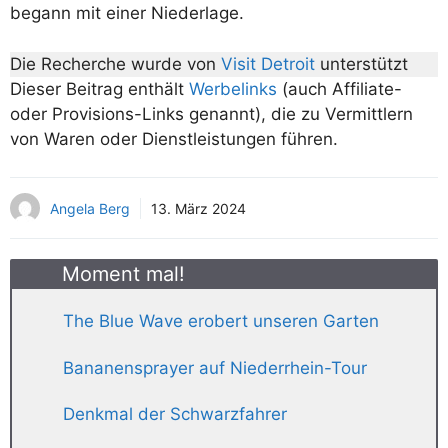
begann mit einer Niederlage.
Die Recherche wurde von
Visit Detroit
unterstützt
Dieser Beitrag enthält
Werbelinks
(auch Affiliate-
oder Provisions-Links genannt), die zu Vermittlern
von Waren oder Dienstleistungen führen.
Angela Berg
13. März 2024
Moment mal!
The Blue Wave erobert unseren Garten
Bananensprayer auf Niederrhein-Tour
Denkmal der Schwarzfahrer