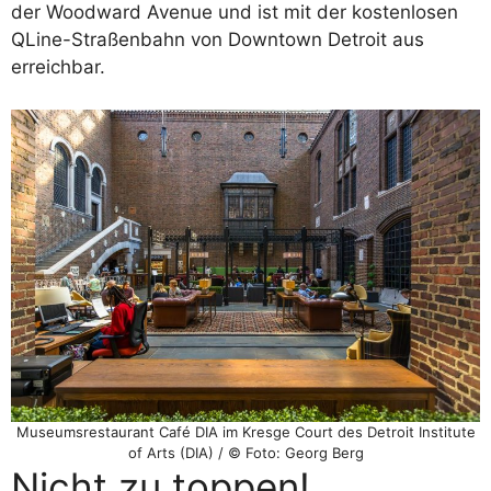
der Woodward Avenue und ist mit der kostenlosen
QLine-Straßenbahn von Downtown Detroit aus
erreichbar.
Museumsrestaurant Café DIA im Kresge Court des Detroit Institute
of Arts (DIA) / © Foto: Georg Berg
Nicht zu toppen!