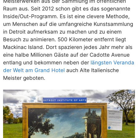
Meisterwerken aus der Sammlung im öffentlichen
Raum aus. Seit 2012 schon gibt es das sogenannte
Inside/Out-Programm. Es ist eine clevere Methode,
um Menschen auf die umfangreiche Kunstsammlung
in Detroit aufmerksam zu machen und zu einem
Besuch zu animieren. 500 Kilometer entfernt liegt
Mackinac Island. Dort spazieren jedes Jahr mehr als
eine halbe Millionen Gäste auf der Cadotte Avenue
entlang und bekommen neben der
längsten Veranda
der Welt am Grand Hotel
auch Alte Italienische
Meister geboten.