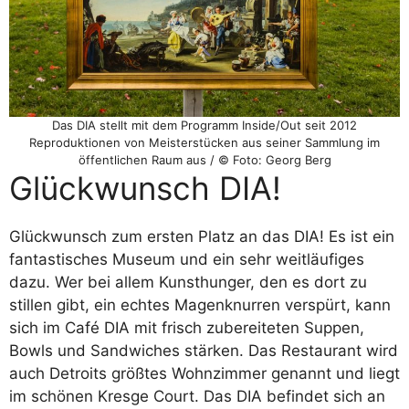
Das DIA stellt mit dem Programm Inside/Out seit 2012
Reproduktionen von Meisterstücken aus seiner Sammlung im
öffentlichen Raum aus / © Foto: Georg Berg
Glückwunsch DIA!
Glückwunsch zum ersten Platz an das DIA! Es ist ein
fantastisches Museum und ein sehr weitläufiges
dazu. Wer bei allem Kunsthunger, den es dort zu
stillen gibt, ein echtes Magenknurren verspürt, kann
sich im Café DIA mit frisch zubereiteten Suppen,
Bowls und Sandwiches stärken. Das Restaurant wird
auch Detroits größtes Wohnzimmer genannt und liegt
im schönen Kresge Court. Das DIA befindet sich an