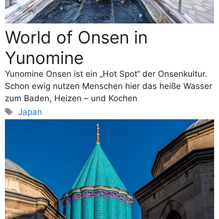
World of Onsen in
Yunomine
Yunomine Onsen ist ein „Hot Spot“ der Onsenkultur.
Schon ewig nutzen Menschen hier das heiße Wasser
zum Baden, Heizen – und Kochen
Schlagwörter
Japan