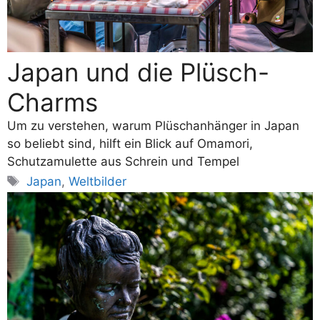
Japan und die Plüsch-
Charms
Um zu verstehen, warum Plüschanhänger in Japan
so beliebt sind, hilft ein Blick auf Omamori,
Schutzamulette aus Schrein und Tempel
Schlagwörter
Japan
,
Weltbilder