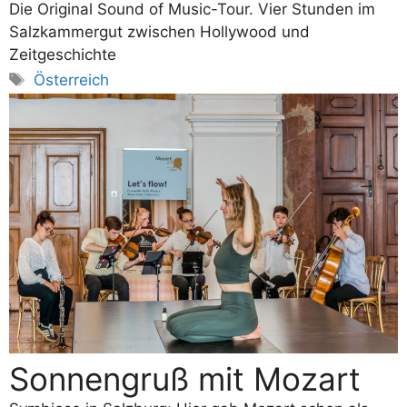
Die Original Sound of Music-Tour. Vier Stunden im
Salzkammergut zwischen Hollywood und
Zeitgeschichte
Schlagwörter
Österreich
Sonnengruß mit Mozart