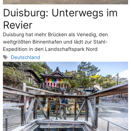
Duisburg: Unterwegs im
Revier
Duisburg hat mehr Brücken als Venedig, den
weltgrößten Binnenhafen und lädt zur Stahl-
Expedition in den Landschaftspark Nord
Schlagwörter
Deutschland