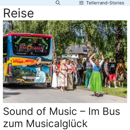
Tellerrand-Stories
Zum
Reise
Inhalt
springen
Sound of Music – Im Bus
zum Musicalglück