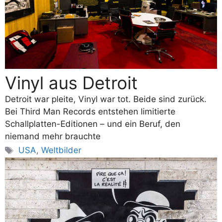
Vinyl aus Detroit
Detroit war pleite, Vinyl war tot. Beide sind zurück.
Bei Third Man Records entstehen limitierte
Schallplatten-Editionen – und ein Beruf, den
niemand mehr brauchte
Schlagwörter
USA
,
Weltbilder