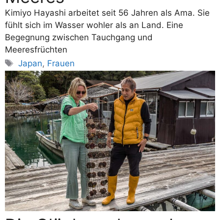
Kimiyo Hayashi arbeitet seit 56 Jahren als Ama. Sie
fühlt sich im Wasser wohler als an Land. Eine
Begegnung zwischen Tauchgang und
Meeresfrüchten
Schlagwörter
Japan
,
Frauen