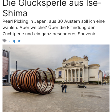
Die Glücksperle aus Ise-
Shima
Pearl Picking in Japan: aus 30 Austern soll ich eine
wählen. Aber welche? Über die Erfindung der
Zuchtperle und ein ganz besonderes Souvenir
Schlagwörter
Japan