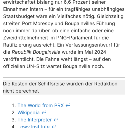
erwirtschaftet bislang nur 6,6 Prozent seiner
Einnahmen intern – für ein tragfähiges unabhängiges
Staatsbudget wäre ein Vielfaches nötig. Gleichzeitig
streiten Port Moresby und Bougainvilles Führung
noch immer darüber, ob eine einfache oder eine
Zweidrittelmehrheit im PNG-Parlament für die
Ratifizierung ausreicht. Ein Verfassungsentwurf für
die
Republik Bougainville
wurde im Mai 2024
veröffentlicht. Die Fahne weht längst – auf den
offiziellen UN-Sitz wartet Bougainville noch.
Die Kosten der Schiffsreise wurden der Redaktion
nicht berechnet
The World from PRX
↩︎
Wikipedia
↩︎
The Interpreter
↩︎
Lowy Institute
↩︎