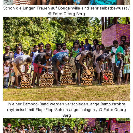
Schon die jungen Frauen auf Bougainville sind sehr selbstbewusst /
© Foto: Georg Berg
In einer Bamboo-Band werden verschieden lange Bambusrohre
rhythmisch mit Flop-Flop-Sohlen angeschlagen / © Foto: Georg
Berg