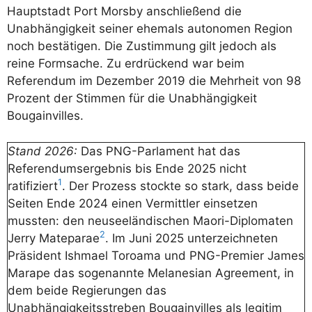
Hauptstadt Port Morsby anschließend die
Unabhängigkeit seiner ehemals autonomen Region
noch bestätigen. Die Zustimmung gilt jedoch als
reine Formsache. Zu erdrückend war beim
Referendum im Dezember 2019 die Mehrheit von 98
Prozent der Stimmen für die Unabhängigkeit
Bougainvilles.
Stand 2026:
Das PNG-Parlament hat das
Referendumsergebnis bis Ende 2025 nicht
1
ratifiziert
. Der Prozess stockte so stark, dass beide
Seiten Ende 2024 einen Vermittler einsetzen
mussten: den neuseeländischen Maori-Diplomaten
2
Jerry Mateparae
. Im Juni 2025 unterzeichneten
Präsident Ishmael Toroama und PNG-Premier James
Marape das sogenannte Melanesian Agreement, in
dem beide Regierungen das
Unabhängigkeitsstreben Bougainvilles als legitim