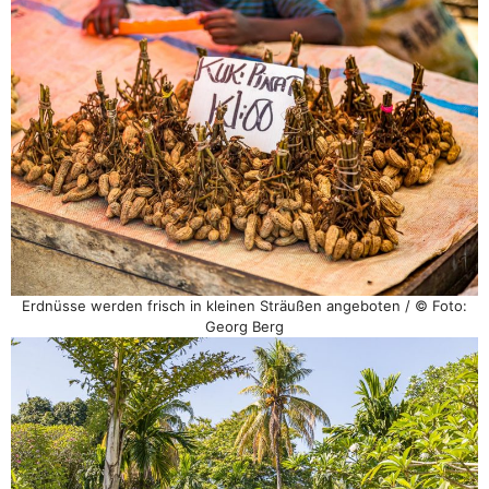
Erdnüsse werden frisch in kleinen Sträußen angeboten / © Foto:
Georg Berg