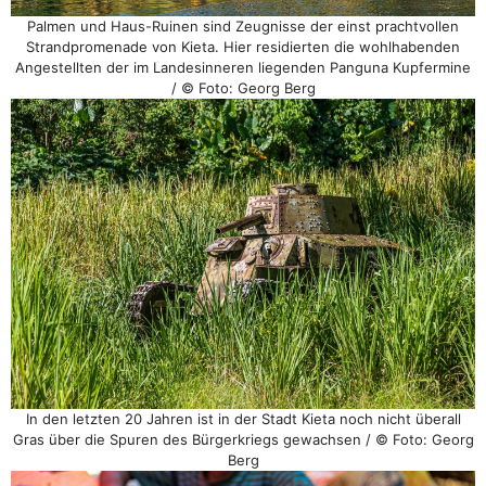
Palmen und Haus-Ruinen sind Zeugnisse der einst prachtvollen
Strandpromenade von Kieta. Hier residierten die wohlhabenden
Angestellten der im Landesinneren liegenden Panguna Kupfermine
/ © Foto: Georg Berg
In den letzten 20 Jahren ist in der Stadt Kieta noch nicht überall
Gras über die Spuren des Bürgerkriegs gewachsen / © Foto: Georg
Berg