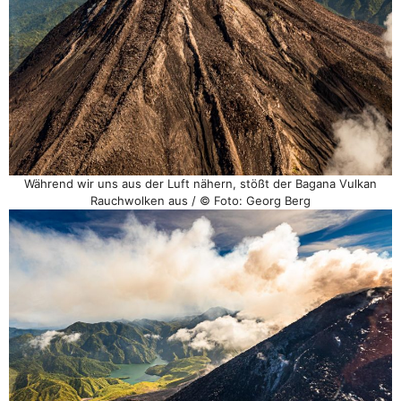
Während wir uns aus der Luft nähern, stößt der Bagana Vulkan
Rauchwolken aus / © Foto: Georg Berg