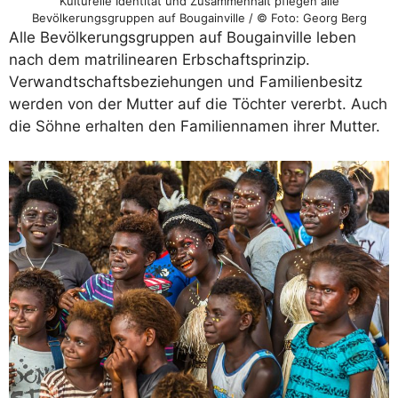
Kulturelle Identität und Zusammenhalt pflegen alle
Bevölkerungsgruppen auf Bougainville / © Foto: Georg Berg
Alle Bevölkerungsgruppen auf Bougainville leben
nach dem matrilinearen Erbschaftsprinzip.
Verwandtschaftsbeziehungen und Familienbesitz
werden von der Mutter auf die Töchter vererbt. Auch
die Söhne erhalten den Familiennamen ihrer Mutter.