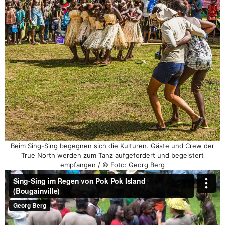
Beim Sing-Sing begegnen sich die Kulturen. Gäste und Crew der
True North werden zum Tanz aufgefordert und begeistert
empfangen / © Foto: Georg Berg