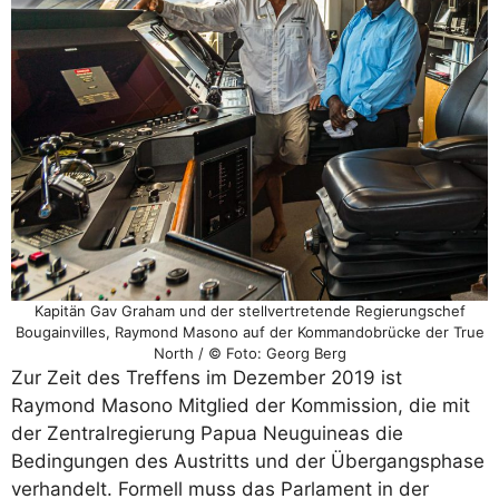
Kapitän Gav Graham und der stellvertretende Regierungschef
Bougainvilles, Raymond Masono auf der Kommandobrücke der True
North / © Foto: Georg Berg
Zur Zeit des Treffens im Dezember 2019 ist
Raymond Masono Mitglied der Kommission, die mit
der Zentralregierung Papua Neuguineas die
Bedingungen des Austritts und der Übergangsphase
verhandelt. Formell muss das Parlament in der