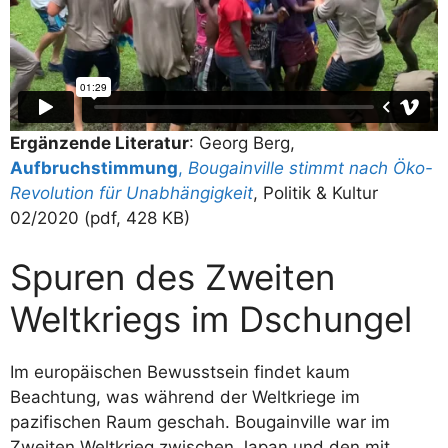
Ergänzende Literatur
: Georg Berg,
Aufbruchstimmung
,
Bougainville stimmt nach Öko-
Revolution für Unabhängigkeit
, Politik & Kultur
02/2020 (pdf, 428 KB)
Spuren des Zweiten
Weltkriegs im Dschungel
Im europäischen Bewusstsein findet kaum
Beachtung, was während der Weltkriege im
pazifischen Raum geschah. Bougainville war im
Zweiten Weltkrieg zwischen Japan und den mit