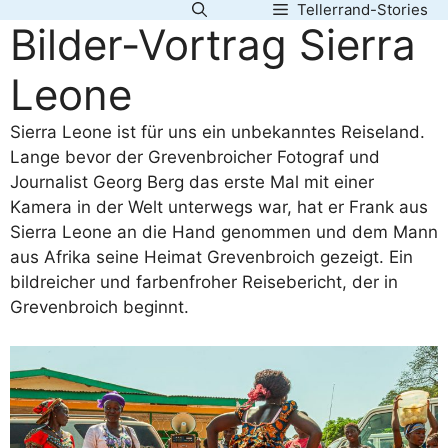
Tellerrand-Stories
Zum
Bilder-Vortrag Sierra
Inhalt
springen
Leone
Sierra Leone ist für uns ein unbekanntes Reiseland.
Lange bevor der Grevenbroicher Fotograf und
Journalist Georg Berg das erste Mal mit einer
Kamera in der Welt unterwegs war, hat er Frank aus
Sierra Leone an die Hand genommen und dem Mann
aus Afrika seine Heimat Grevenbroich gezeigt. Ein
bildreicher und farbenfroher Reisebericht, der in
Grevenbroich beginnt.