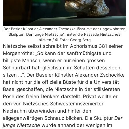
Der Basler Künstler Alexander Zschokke lässt mit der ungewohnten
Skulptur „Der junge Nietzsche“ hinter die Fassade Nietzsches
blicken / © Foto: Georg Berg
Nietzsche selbst schreibt im Aphorismus 381 seiner
Morgenröthe: „So kann der sanftmüthigste und
billigste Mensch, wenn er nur einen grossen
Schnurrbart hat, gleichsam im Schatten desselben
sitzen …“. Der Baseler Künstler Alexander Zschockke
hat nicht nur die offizielle Büste für die Universität
Basel geschaffen, die Nietzsche in der stilisiereten
Pose des freien Denkers darstellt. Privat wollte er
den von Nietzsches Schwester inszenierten
Nachruhm überwinden und hinter den
allgegenwärtigen Schnauz blicken. Die Skulptur
Der
junge Nietzsche
wurde anhand der wenigen im