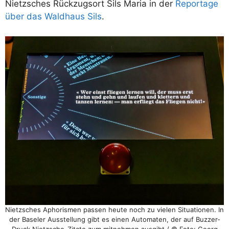
Nietzsches Rückzugsort Sils Maria in der
Reportage
über das Waldhaus Sils
.
Nietzsches Aphorismen passen heute noch zu vielen Situationen. In
der Baseler Ausstellung gibt es einen Automaten, der auf Buzzer-