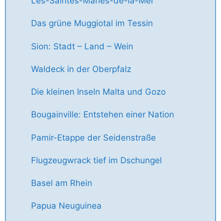
Les-Saintes-Maries-de-la-Mer
Das grüne Muggiotal im Tessin
Sion: Stadt – Land – Wein
Waldeck in der Oberpfalz
Die kleinen Inseln Malta und Gozo
Bougainville: Entstehen einer Nation
Pamir-Etappe der Seidenstraße
Flugzeugwrack tief im Dschungel
Basel am Rhein
Papua Neuguinea