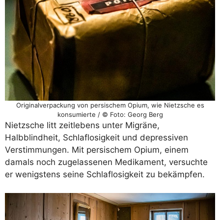
Originalverpackung von persischem Opium, wie Nietzsche es
konsumierte / © Foto: Georg Berg
Nietzsche litt zeitlebens unter Migräne,
Halbblindheit, Schlaflosigkeit und depressiven
Verstimmungen. Mit persischem Opium, einem
damals noch zugelassenen Medikament, versuchte
er wenigstens seine Schlaflosigkeit zu bekämpfen.