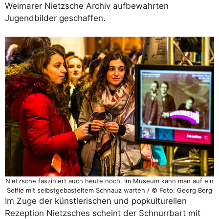
Weimarer Nietzsche Archiv aufbewahrten
Jugendbilder geschaffen.
Nietzsche fasziniert auch heute noch. Im Museum kann man auf ein
Selfie mit selbstgebasteltem Schnauz warten / © Foto: Georg Berg
Im Zuge der künstlerischen und popkulturellen
Rezeption Nietzsches scheint der Schnurrbart mit