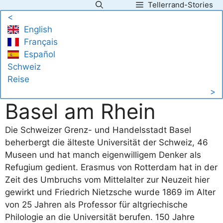
Tellerrand-Stories
Zum
<
Inhalt
English
springen
Français
Español
Schweiz
Reise
>
Basel am Rhein
Die Schweizer Grenz- und Handelsstadt Basel
beherbergt die älteste Universität der Schweiz, 46
Museen und hat manch eigenwilligem Denker als
Refugium gedient. Erasmus von Rotterdam hat in der
Zeit des Umbruchs vom Mittelalter zur Neuzeit hier
gewirkt und Friedrich Nietzsche wurde 1869 im Alter
von 25 Jahren als Professor für altgriechische
Philologie an die Universität berufen. 150 Jahre