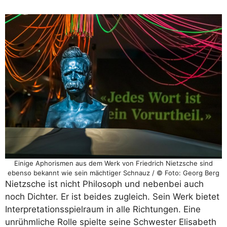
Einige Aphorismen aus dem Werk von Friedrich Nietzsche sind
ebenso bekannt wie sein mächtiger Schnauz / © Foto: Georg Berg
Nietzsche ist nicht Philosoph und nebenbei auch
noch Dichter. Er ist beides zugleich. Sein Werk bietet
Interpretationsspielraum in alle Richtungen. Eine
unrühmliche Rolle spielte seine Schwester Elisabeth