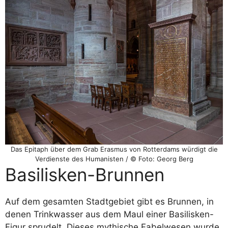
Das Epitaph über dem Grab Erasmus von Rotterdams würdigt die
Verdienste des Humanisten / © Foto: Georg Berg
Basilisken-Brunnen
Auf dem gesamten Stadtgebiet gibt es Brunnen, in
denen Trinkwasser aus dem Maul einer Basilisken-
Figur sprudelt. Dieses mythische Fabelwesen wurde