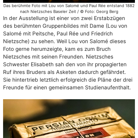
Das berühmte Foto mit Lou von Salomé und Paul Rée entstand 1882
nach Nietzsches Baseler Zeit / © Foto: Georg Berg
In der Ausstellung ist einer von zwei Erstabzügen
des berühmten Gruppenbildes mit Dame (Lou von
Salomé mit Peitsche, Paul Rée und Friedrich
Nietzsche) zu sehen. Weil Lou von Salomé dieses
Foto gerne herumzeigte, kam es zum Bruch
Nietzsches mit seinen Freunden. Nietzsches
Schwester Elisabeth sah den von ihr propagierten
Ruf ihres Bruders als Asketen dadurch gefährdet.
Sie hintertrieb letztlich erfolgreich die Pläne der drei
Freunde für einen gemeinsamen Studienaufenthalt.