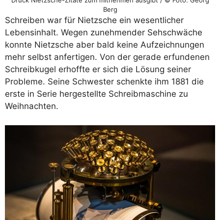
Druck Nietzsche-Zitate zum mitnehmen ausgibt / © Foto: Georg
Berg
Schreiben war für Nietzsche ein wesentlicher
Lebensinhalt. Wegen zunehmender Sehschwäche
konnte Nietzsche aber bald keine Aufzeichnungen
mehr selbst anfertigen. Von der gerade erfundenen
Schreibkugel erhoffte er sich die Lösung seiner
Probleme. Seine Schwester schenkte ihm 1881 die
erste in Serie hergestellte Schreibmaschine zu
Weihnachten.