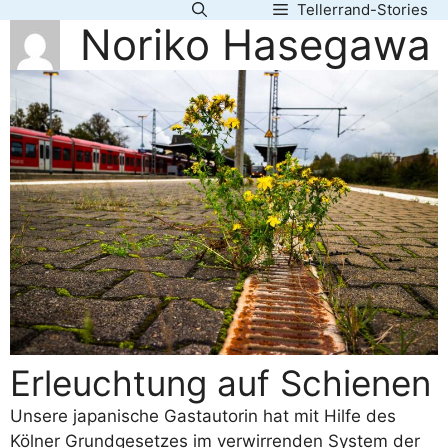
Tellerrand-Stories
Zum
Noriko Hasegawa
Inhalt
springen
Erleuchtung auf Schienen
Unsere japanische Gastautorin hat mit Hilfe des
Kölner Grundgesetzes im verwirrenden System der