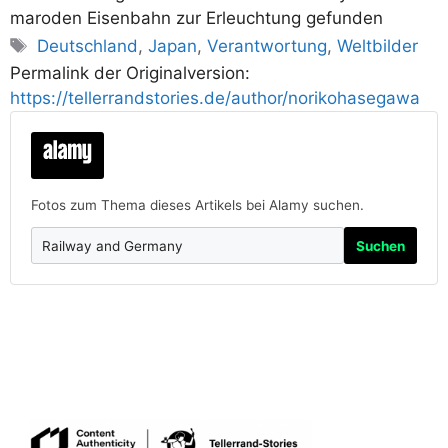
maroden Eisenbahn zur Erleuchtung gefunden
Schlagwörter
Deutschland
,
Japan
,
Verantwortung
,
Weltbilder
Permalink der Originalversion:
https://tellerrandstories.de/author/norikohasegawa
Fotos zum Thema dieses Artikels bei Alamy suchen.
Suchen