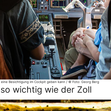
 eine Besichtigung im Cockpit geben kann / © Foto: Georg Berg
 so wichtig wie der Zoll