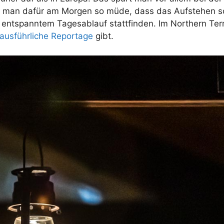
st man dafür am Morgen so müde, dass das Aufstehen s
t entspanntem Tagesablauf stattfinden. Im Northern Terri
 ausführliche Reportage
gibt.