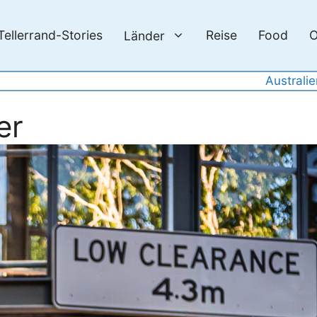
Tellerrand-Stories
Reise
Food
O
Länder
Australi
er