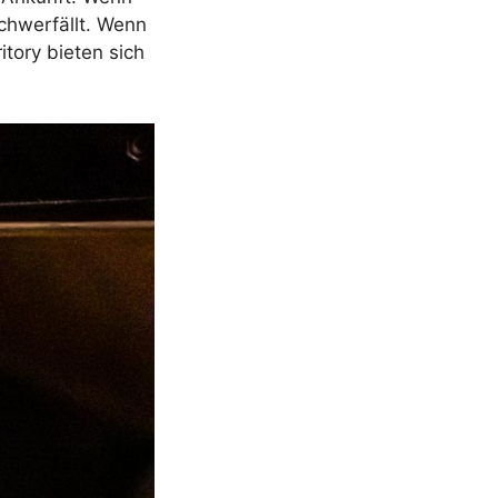
chwerfällt. Wenn
tory bieten sich