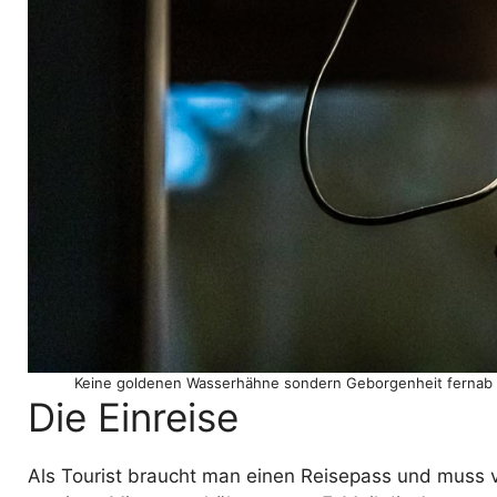
Keine goldenen Wasserhähne sondern Geborgenheit fernab de
Die Einreise
Als Tourist braucht man einen Reisepass und muss 