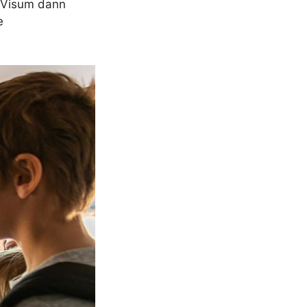
e Visum dann
e