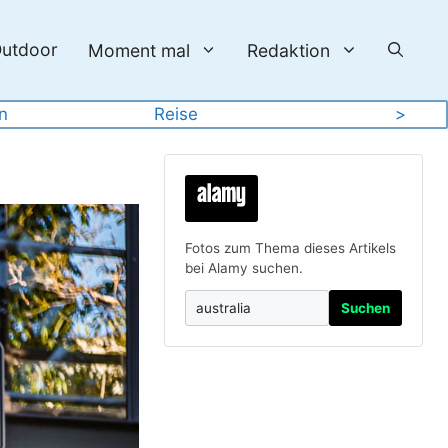
utdoor
Moment mal
Redaktion
en
Reise
>
Fotos zum Thema dieses Artikels
bei Alamy suchen.
Suchen