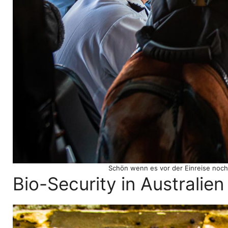
Schön wenn es vor der Einreise noch
Bio-Security in Australien