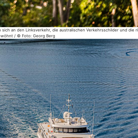
 sich an den Linksverkehr, die australischen Verkehrsschilder und die 
wöhnt / © Foto: Georg Berg