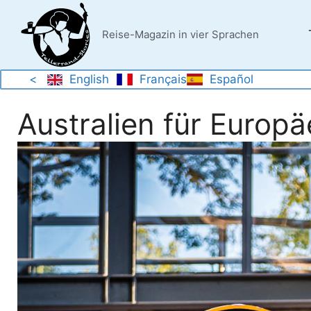
Zum
Inhalt
Reise-Magazin in vier Sprachen
springen
<
English
Français
Español
Australien für Europä