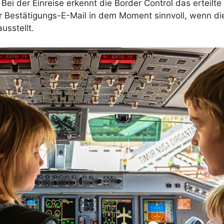
Bei der Einreise erkennt die Border Control das erteilt
er Bestätigungs-E-Mail in dem Moment sinnvoll, wenn di
usstellt.