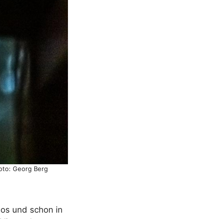
oto: Georg Berg
nlos und schon in