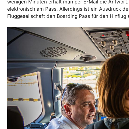
wenigen Minuten erhält man per E-Mail die Antwort. 
elektronisch am Pass. Allerdings ist ein Ausdruck d
Fluggesellschaft den Boarding Pass für den Hinflug a