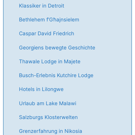
Klassiker in Detroit
Bethlehem f’Għajnsielem
Caspar David Friedrich
Georgiens bewegte Geschichte
Thawale Lodge in Majete
Busch-Erlebnis Kutchire Lodge
Hotels in Lilongwe
Urlaub am Lake Malawi
Salzburgs Klosterwelten
Grenzerfahrung in Nikosia