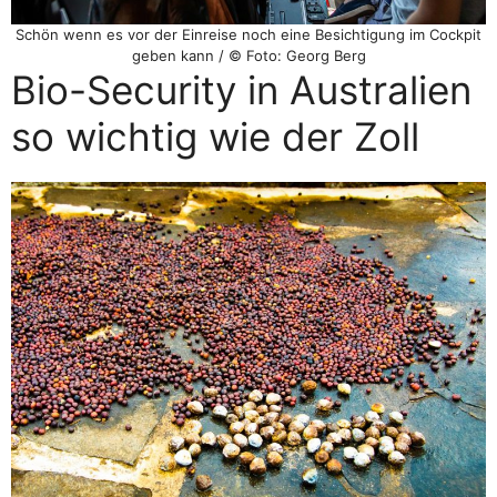
Schön wenn es vor der Einreise noch eine Besichtigung im Cockpit
geben kann / © Foto: Georg Berg
Bio-Security in Australien
so wichtig wie der Zoll