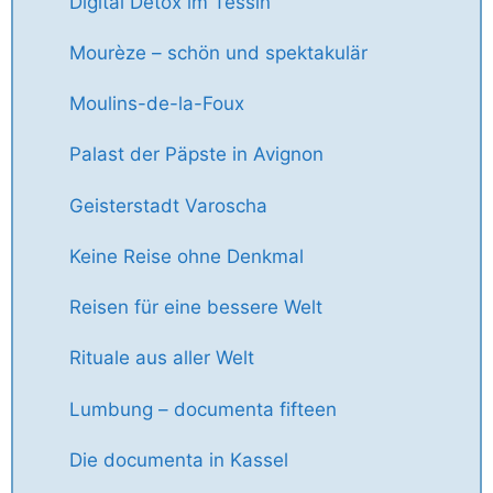
Digital Detox im Tessin
Mourèze – schön und spektakulär
Moulins-de-la-Foux
Palast der Päpste in Avignon
Geisterstadt Varoscha
Keine Reise ohne Denkmal
Reisen für eine bessere Welt
Rituale aus aller Welt
Lumbung – documenta fifteen
Die documenta in Kassel