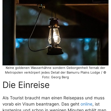
Keine goldenen Wasserhähne sondern Geborgenheit fernab der
Metropolen verkörpert jedes Detail der Bamurru Plains Lodge / ©
Foto: Georg Berg
Die Einreise
Als Tourist braucht man einen Reisepass und muss
vorab ein Visum beantragen. Das geht
online
, ist
kostenlos und schon in wenigen Minuten erhält man