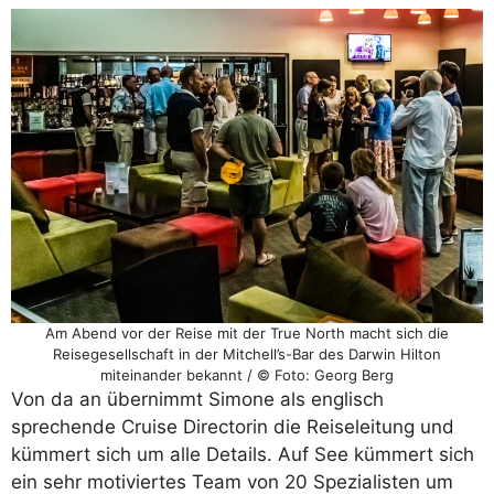
Am Abend vor der Reise mit der True North macht sich die
Reisegesellschaft in der Mitchell’s-Bar des Darwin Hilton
miteinander bekannt / © Foto: Georg Berg
Von da an übernimmt Simone als englisch
sprechende Cruise Directorin die Reiseleitung und
kümmert sich um alle Details. Auf See kümmert sich
ein sehr motiviertes Team von 20 Spezialisten um