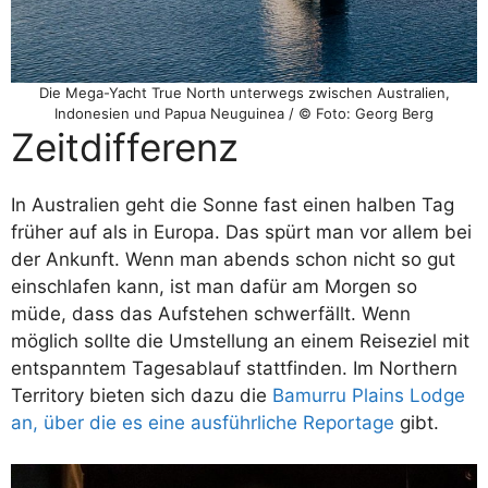
Die Mega-Yacht True North unterwegs zwischen Australien,
Indonesien und Papua Neuguinea / © Foto: Georg Berg
Zeitdifferenz
In Australien geht die Sonne fast einen halben Tag
früher auf als in Europa. Das spürt man vor allem bei
der Ankunft. Wenn man abends schon nicht so gut
einschlafen kann, ist man dafür am Morgen so
müde, dass das Aufstehen schwerfällt. Wenn
möglich sollte die Umstellung an einem Reiseziel mit
entspanntem Tagesablauf stattfinden. Im Northern
Territory bieten sich dazu die
Bamurru Plains Lodge
an, über die es eine ausführliche Reportage
gibt.