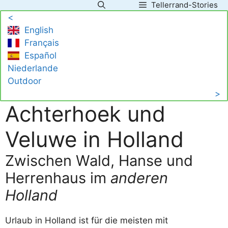
Tellerrand-Stories
Zum
<
Inhalt
English
springen
Français
Español
Niederlande
Outdoor
>
Achterhoek und
Veluwe in Holland
Zwischen Wald, Hanse und
Herrenhaus im
anderen
Holland
Urlaub in Holland ist für die meisten mit