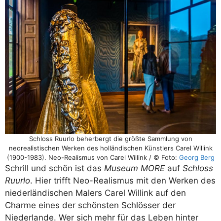
Schloss Ruurlo beherbergt die größte Sammlung von
neorealistischen Werken des holländischen Künstlers Carel Willink
(1900-1983). Neo-Realismus von Carel Willink / © Foto:
Georg Berg
Schrill und schön ist das
Museum MORE
auf
Schloss
Ruurlo
. Hier trifft Neo-Realismus mit den Werken des
niederländischen Malers Carel Willink auf den
Charme eines der schönsten Schlösser der
Niederlande. Wer sich mehr für das Leben hinter