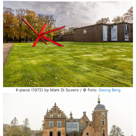
K-piece (1972) by Mark Di Suvero / © Foto:
Georg Berg