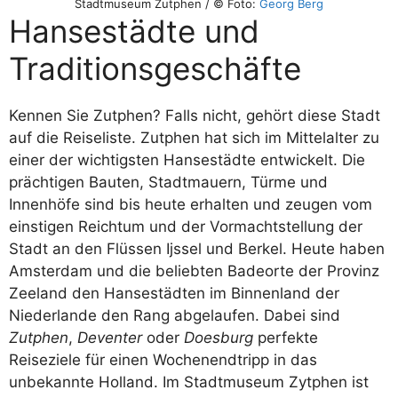
Stadtmuseum Zutphen / © Foto:
Georg Berg
Hansestädte und
Traditionsgeschäfte
Kennen Sie Zutphen? Falls nicht, gehört diese Stadt
auf die Reiseliste. Zutphen hat sich im Mittelalter zu
einer der wichtigsten Hansestädte entwickelt. Die
prächtigen Bauten, Stadtmauern, Türme und
Innenhöfe sind bis heute erhalten und zeugen vom
einstigen Reichtum und der Vormachtstellung der
Stadt an den Flüssen Ijssel und Berkel. Heute haben
Amsterdam und die beliebten Badeorte der Provinz
Zeeland den Hansestädten im Binnenland der
Niederlande den Rang abgelaufen. Dabei sind
Zutphen
,
Deventer
oder
Doesburg
perfekte
Reiseziele für einen Wochenendtripp in das
unbekannte Holland. Im Stadtmuseum Zytphen ist