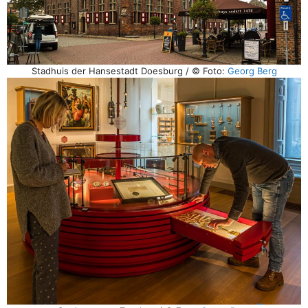
Stadhuis der Hansestadt Doesburg / © Foto:
Georg Berg