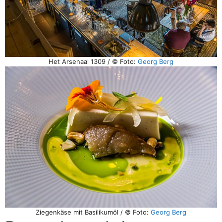
Het Arsenaal 1309 / © Foto:
Georg Berg
Ziegenkäse mit Basilikumöl / © Foto:
Georg Berg