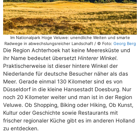
Im Nationalpark Hoge Veluwe: unendliche Weiten und smarte
Radwege in abwechslungsreicher Landschaft / © Foto:
Georg Berg
Die Region Achterhoek hat keine Meeresküste und
ihr Name bedeutet übersetzt
Hinterer Winkel
.
Praktischerweise ist dieser hintere Winkel der
Niederlande für deutsche Besucher näher als das
Meer. Gerade einmal 130 Kilometer sind es von
Düsseldorf in die kleine Hansestadt Doesburg. Nur
noch 20 Kilometer weiter und man ist in der Region
Veluwe. Ob Shopping, Biking oder Hiking, Ob Kunst,
Kultur oder Geschichte sowie Restaurants mit
frischer regionaler Küche gibt es im anderen Holland
zu entdecken.