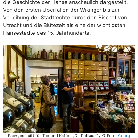
die Geschichte der Hanse anschaulich dargestellt.
Von den ersten Überfällen der Wikinger bis zur
Verleihung der Stadtrechte durch den Bischof von
Utrecht und die Blütezeit als eine der wichtigsten
Hansestädte des 15. Jahrhunderts.
Fachgeschäft für Tee und Kaffee „De Pelikaan“ / © Foto:
Georg